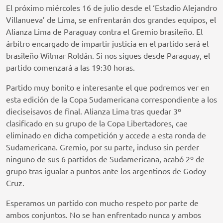
El próximo miércoles 16 de julio desde el ‘Estadio Alejandro
Villanueva’ de Lima, se enfrentarán dos grandes equipos, el
Alianza Lima de Paraguay contra el Gremio brasileño. El
árbitro encargado de impartir justicia en el partido será el
brasileño Wilmar Roldán. Si nos sigues desde Paraguay, el
partido comenzará a las 19:30 horas.
Partido muy bonito e interesante el que podremos ver en
esta edición de la Copa Sudamericana correspondiente a los
dieciseisavos de final. Alianza Lima tras quedar 3º
clasificado en su grupo de la Copa Libertadores, cae
eliminado en dicha competición y accede a esta ronda de
Sudamericana. Gremio, por su parte, incluso sin perder
ninguno de sus 6 partidos de Sudamericana, acabó 2º de
grupo tras igualar a puntos ante los argentinos de Godoy
Cruz.
Esperamos un partido con mucho respeto por parte de
ambos conjuntos. No se han enfrentado nunca y ambos