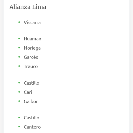
Alianza Lima
Viscarra
Huaman
Noriega
Garcés
Trauco
Castillo
Cari
Gaibor
Castillo
Cantero