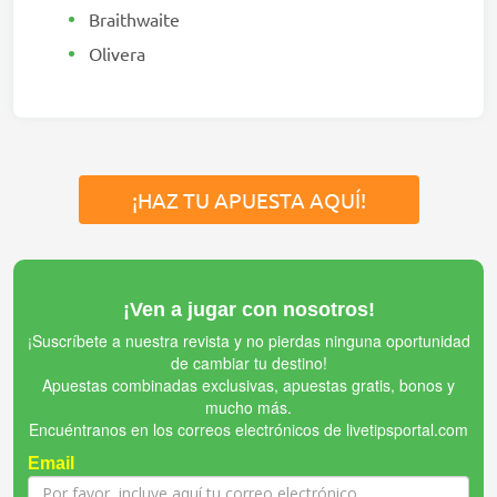
Braithwaite
Olivera
¡HAZ TU APUESTA AQUÍ!