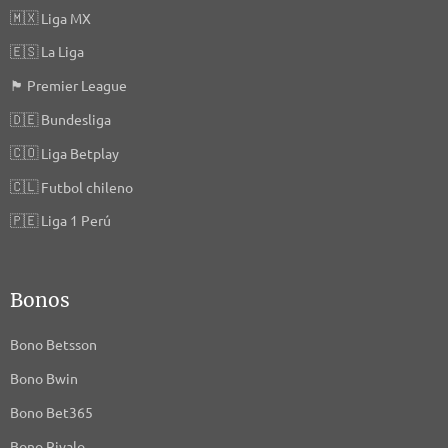
🇲🇽
Liga MX
🇪🇸
La Liga
🏴󠁧󠁢󠁥󠁮󠁧󠁿
Premier League
🇩🇪
Bundesliga
🇨🇴
Liga Betplay
🇨🇱
Futbol chileno
🇵🇪
Liga 1 Perú
Bonos
Bono Betsson
Bono Bwin
Bono Bet365
Bono Rivalo