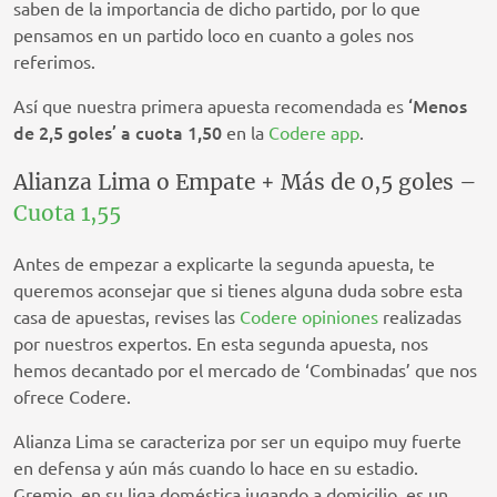
saben de la importancia de dicho partido, por lo que
pensamos en un partido loco en cuanto a goles nos
referimos.
‘Menos
Así que nuestra primera apuesta recomendada es
de 2,5 goles’ a cuota 1,50
en la
Codere app
.
Alianza Lima o Empate + Más de 0,5 goles –
Cuota 1,55
Antes de empezar a explicarte la segunda apuesta, te
queremos aconsejar que si tienes alguna duda sobre esta
casa de apuestas, revises las
Codere opiniones
realizadas
por nuestros expertos. En esta segunda apuesta, nos
hemos decantado por el mercado de ‘Combinadas’ que nos
ofrece Codere.
Alianza Lima se caracteriza por ser un equipo muy fuerte
en defensa y aún más cuando lo hace en su estadio.
Gremio, en su liga doméstica jugando a domicilio, es un