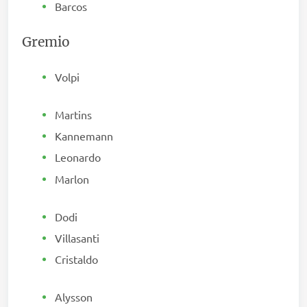
Barcos
Gremio
Volpi
Martins
Kannemann
Leonardo
Marlon
Dodi
Villasanti
Cristaldo
Alysson