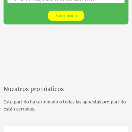
Nuestros pronósticos
Este partido ha terminado o todas las apuestas pre-partido
están cerradas.