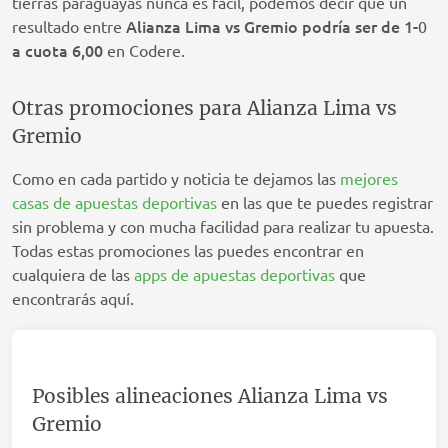
tierras paraguayas nunca es fácil, podemos decir que un
Alianza Lima vs Gremio
podría ser de 1-
resultado entre
0
a cuota 6,00
en Codere.
Otras promociones para Alianza Lima vs
Gremio
Como en cada partido y noticia te dejamos las
mejores
casas de apuestas deportivas
en las que te puedes registrar
sin problema y con mucha facilidad para realizar tu apuesta.
Todas estas promociones las puedes encontrar en
cualquiera de las
apps de apuestas deportivas
que
encontrarás aquí.
Posibles alineaciones Alianza Lima vs
Gremio