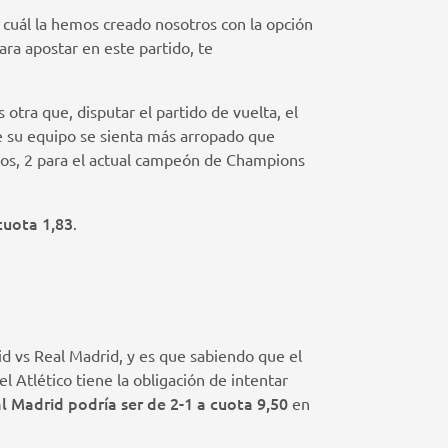
 cuál la hemos creado nosotros con la opción
ara apostar en este partido, te
 otra que, disputar el partido de vuelta, el
ue su equipo se sienta más arropado que
ancos, 2 para el actual campeón de Champions
cuota 1,83
.
id vs Real Madrid, y es que sabiendo que el
 Atlético tiene la obligación de intentar
al Madrid
podría ser de 2-1
a cuota 9,50
en