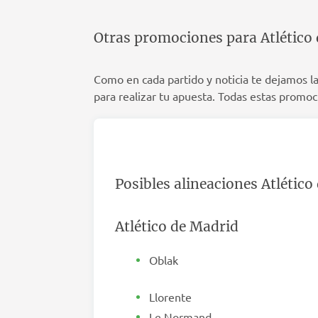
Otras promociones para Atlético
Como en cada partido y noticia te dejamos l
para realizar tu apuesta. Todas estas promoc
Posibles alineaciones Atlétic
Atlético de Madrid
Oblak
Llorente
Le Normand