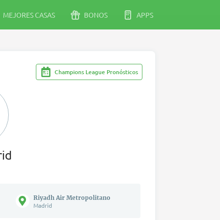
MEJORES CASAS
BONOS
APPS
Champions League Pronósticos
id
Riyadh Air Metropolitano
Madrid