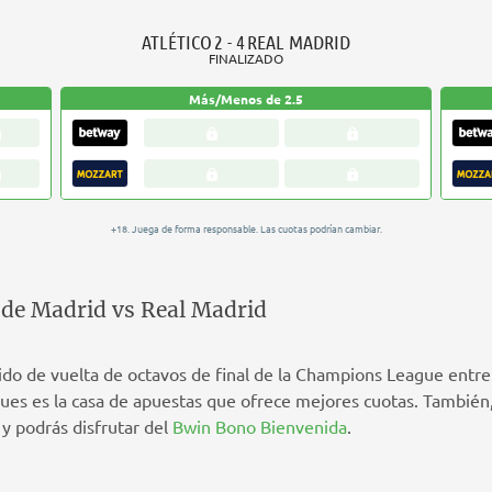
o de Madrid vs Real Madrid
ido de vuelta de octavos de final de la Champions League entre
pues es la casa de apuestas que ofrece mejores cuotas. También
 y podrás disfrutar del
Bwin Bono Bienvenida
.