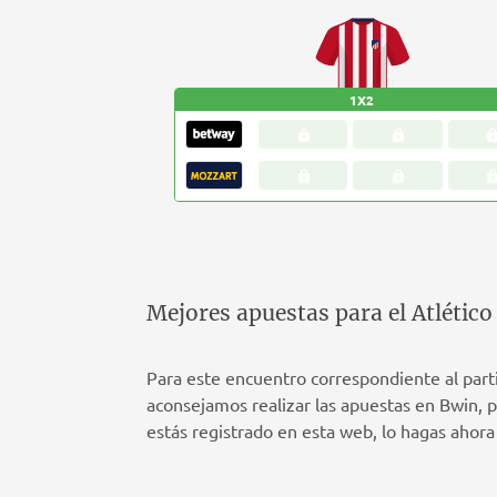
Mejores apuestas para el Atlétic
Para este encuentro correspondiente al part
aconsejamos realizar las apuestas en Bwin, 
estás registrado en esta web, lo hagas ahora