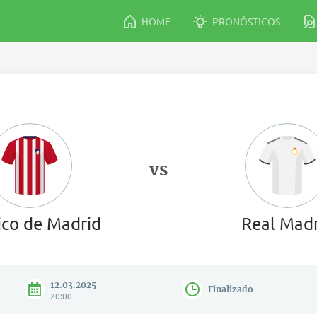
HOME
PRONÓSTICOS
vs
ico de Madrid
Real Madr
12.03.2025
Finalizado
20:00