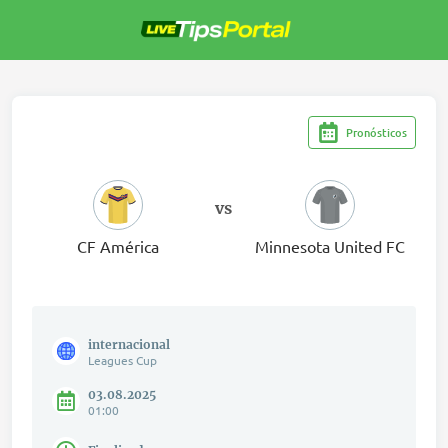
Saltar
al
contenido
Pronósticos
vs
CF América
Minnesota United FC
internacional
Leagues Cup
03.08.2025
01:00