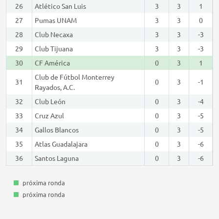
26
Atlético San Luis
3
3
1
27
Pumas UNAM
3
3
0
28
Club Necaxa
3
3
-3
29
Club Tijuana
3
3
-3
30
CF América
0
3
1
Club de Fútbol Monterrey
31
0
3
-1
Rayados, A.C.
32
Club León
0
3
-4
33
Cruz Azul
0
3
-5
34
Gallos Blancos
0
3
-5
35
Atlas Guadalajara
0
3
-6
36
Santos Laguna
0
3
-6
próxima ronda
próxima ronda