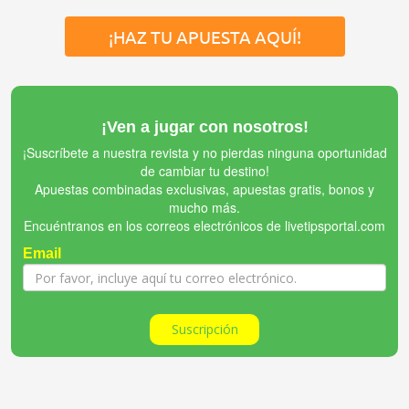
¡HAZ TU APUESTA AQUÍ!