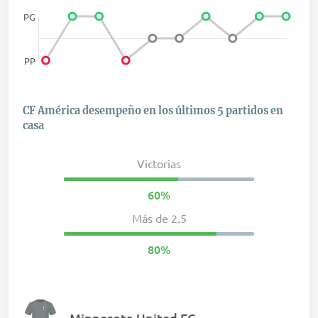
PG
PP
CF América desempeño en los últimos 5 partidos en
casa
Victorias
60%
Más de 2.5
80%
Minnesota United FC