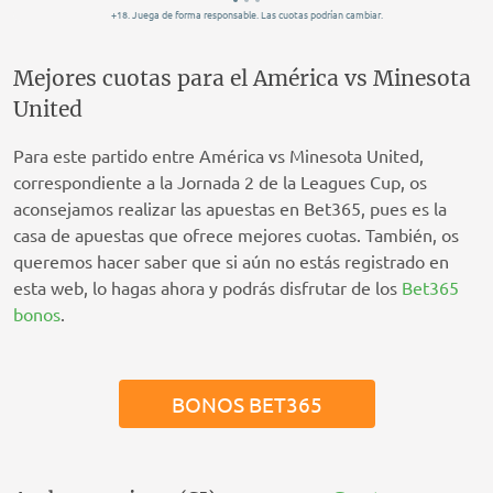
Mejores cuotas para el América vs Minesota
United
Para este partido entre América vs Minesota United,
correspondiente a la Jornada 2 de la Leagues Cup, os
aconsejamos realizar las apuestas en Bet365, pues es la
casa de apuestas que ofrece mejores cuotas. También, os
queremos hacer saber que si aún no estás registrado en
esta web, lo hagas ahora y podrás disfrutar de los
Bet365
bonos
.
BONOS BET365