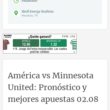
Finalizado
Shell Energy Stadium
Houston, TX
América vs Minnesota
United: Pronóstico y
mejores apuestas 02.08