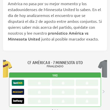
América no pasa por su mejor momento y los
estadounidenses de Minnesota United lo saben. En el
día de hoy analizaremos el encuentro que se
disputará el día 2 de agosto entre ambos conjuntos. Si
quieres saber más acerca del partido, quédate con
pronóstico América vs
nosotros y lee nuestro
Minnesota United
junto al posible marcador exacto.