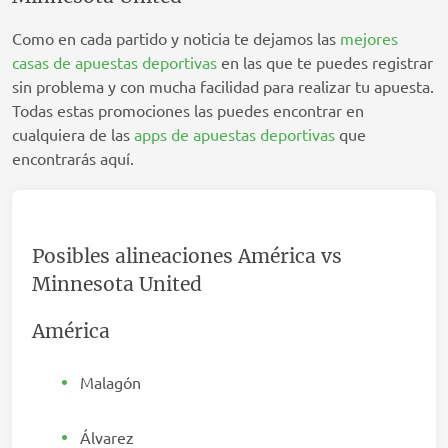
Como en cada partido y noticia te dejamos las
mejores
casas de apuestas deportivas
en las que te puedes registrar
sin problema y con mucha facilidad para realizar tu apuesta.
Todas estas promociones las puedes encontrar en
cualquiera de las
apps de apuestas deportivas
que
encontrarás aquí.
Posibles alineaciones América vs
Minnesota United
América
Malagón
Álvarez