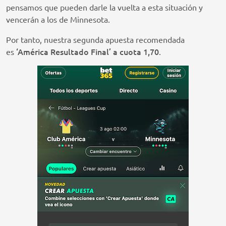
pensamos que pueden darle la vuelta a esta situación y
vencerán a los de Minnesota.
Por tanto, nuestra segunda apuesta recomendada
‘América Resultado Final’ a cuota 1,70
es
.