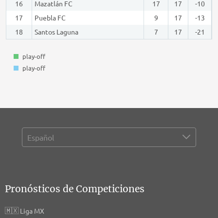
16
Mazatlán FC
17
17
-10
17
Puebla FC
9
17
-13
18
Santos Laguna
7
17
-21
play-off
play-off
Pronósticos de Competiciones
🇲🇽
Liga MX