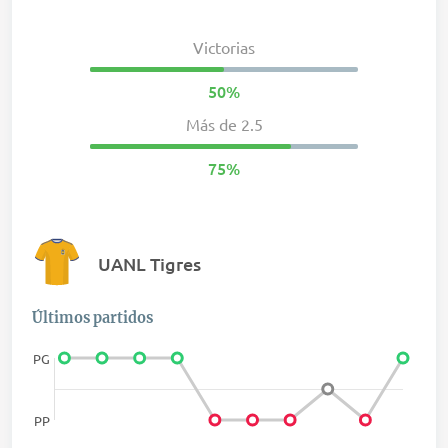
Victorias
50%
Más de 2.5
75%
UANL Tigres
Últimos partidos
PG
PP