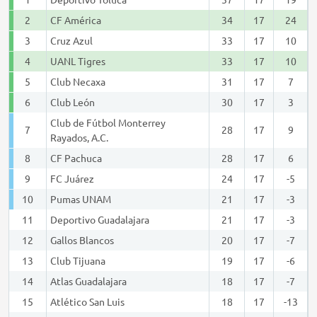
2
CF América
34
17
24
3
Cruz Azul
33
17
10
4
UANL Tigres
33
17
10
5
Club Necaxa
31
17
7
6
Club León
30
17
3
Club de Fútbol Monterrey
7
28
17
9
Rayados, A.C.
8
CF Pachuca
28
17
6
9
FC Juárez
24
17
-5
10
Pumas UNAM
21
17
-3
11
Deportivo Guadalajara
21
17
-3
12
Gallos Blancos
20
17
-7
13
Club Tijuana
19
17
-6
14
Atlas Guadalajara
18
17
-7
15
Atlético San Luis
18
17
-13