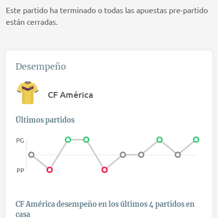
Este partido ha terminado o todas las apuestas pre-partido
están cerradas.
Desempeño
CF América
Últimos partidos
PG
PP
CF América desempeño en los últimos 4 partidos en
casa