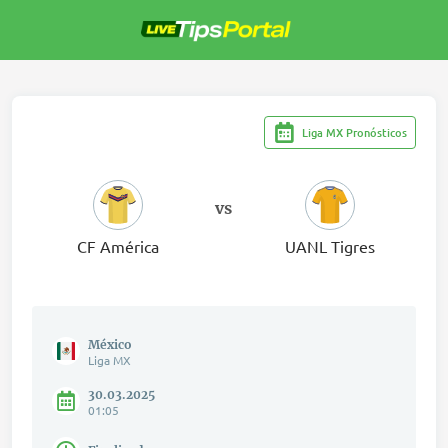
Saltar
al
contenido
Liga MX Pronósticos
vs
CF América
UANL Tigres
México
Liga MX
30.03.2025
01:05