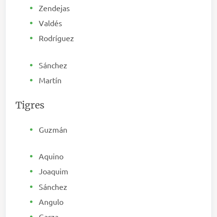
Zendejas
Valdés
Rodríguez
Sánchez
Martín
Tigres
Guzmán
Aquino
Joaquim
Sánchez
Angulo
Garza