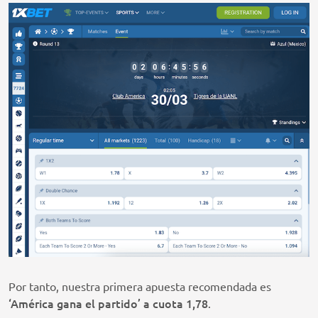
Por tanto, nuestra primera apuesta recomendada es
‘América gana el partido’ a cuota 1,78
.