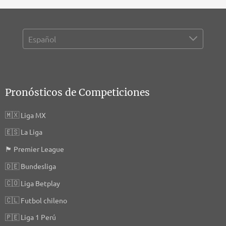
Pronósticos de Competiciones
🇲🇽
Liga MX
🇪🇸
La Liga
🏴󠁧󠁢󠁥󠁮󠁧󠁿
Premier League
🇩🇪
Bundesliga
🇨🇴
Liga Betplay
🇨🇱
Futbol chileno
🇵🇪
Liga 1 Perú