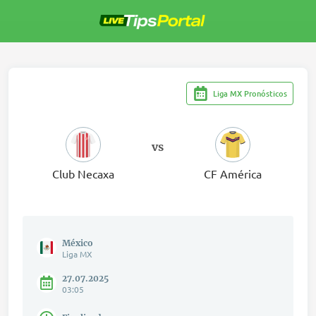
Saltar
al
contenido
Liga MX Pronósticos
vs
Club Necaxa
CF América
México
Liga MX
27.07.2025
03:05