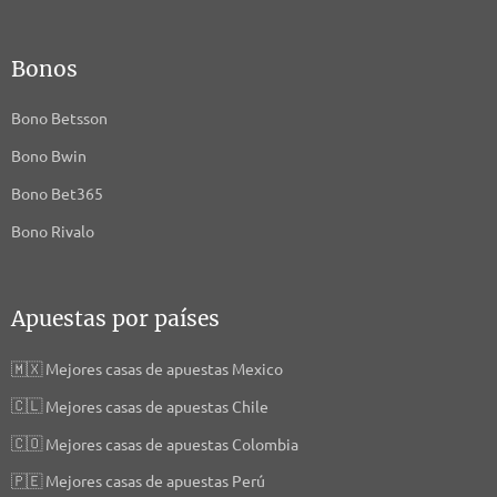
Bonos
Bono Betsson
Bono Bwin
Bono Bet365
Bono Rivalo
Apuestas por países
🇲🇽
Mejores casas de apuestas Mexico
🇨🇱
Mejores casas de apuestas Chile
🇨🇴
Mejores casas de apuestas Colombia
🇵🇪
Mejores casas de apuestas Perú