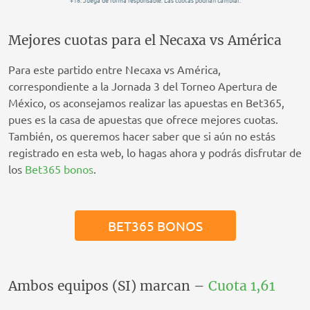
Mejores cuotas para el Necaxa vs América
Para este partido entre Necaxa vs América,
correspondiente a la Jornada 3 del Torneo Apertura de
México, os aconsejamos realizar las apuestas en Bet365,
pues es la casa de apuestas que ofrece mejores cuotas.
También, os queremos hacer saber que si aún no estás
registrado en esta web, lo hagas ahora y podrás disfrutar de
los
Bet365 bonos
.
BET365 BONOS
Ambos equipos (SI) marcan –
Cuota 1,61