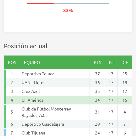
33%
Posición actual
POS
EQUIPO
PTS
PJ
DIF
1
Deportivo Toluca
37
17
25
2
UANL Tigres
36
17
19
3
Cruz Azul
35
17
12
4
CF América
34
17
15
Club de Fútbol Monterrey
5
31
17
4
Rayados, A.C.
6
Deportivo Guadalajara
29
17
7
7
Club Tijuana
24
17
6