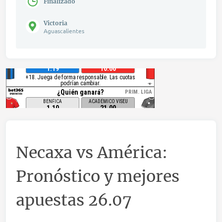
Finalizado
Victoria
Aguascalientes
Necaxa vs América:
Pronóstico y mejores
apuestas 26.07