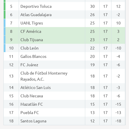
5
Deportivo Toluca
30
17
12
6
Atlas Guadalajara
26
17
-2
7
UANL Tigres
25
17
10
8
CF América
25
17
3
9
Club Tijuana
23
17
2
10
Club León
22
17
-10
11
Gallos Blancos
20
17
-4
12
FC Juárez
19
17
-6
Club de Fútbol Monterrey
13
18
17
-2
Rayados, A.C.
14
Atlético San Luis
18
17
-3
15
Club Necaxa
18
17
-6
16
Mazatlán FC
15
17
-15
17
Puebla FC
13
17
-13
18
Santos Laguna
12
17
-18