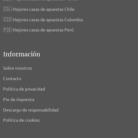
🇨🇱
Mejores casas de apuestas Chile
🇨🇴
Mejores casas de apuestas Colombia
🇵🇪
Mejores casas de apuestas Perú
Información
Sobre nosotros
Contacto
Política de privacidad
Pie de imprenta
Descargo de responsabilidad
Política de cookies