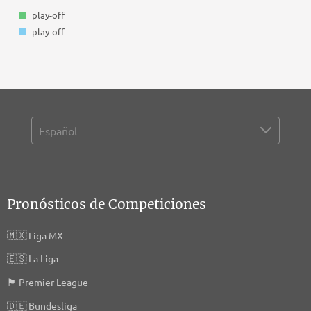
play-off
play-off
Pronósticos de Competiciones
🇲🇽
Liga MX
🇪🇸
La Liga
🏴󠁧󠁢󠁥󠁮󠁧󠁿
Premier League
🇩🇪
Bundesliga