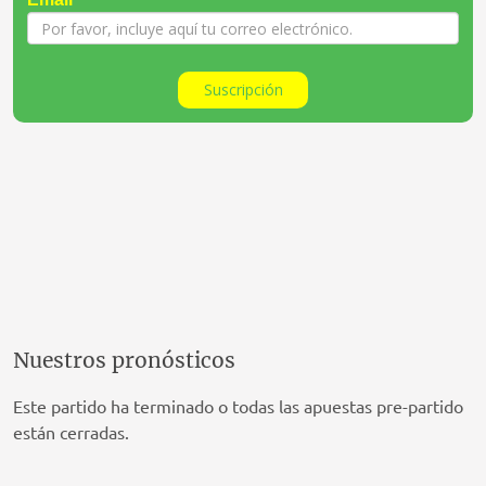
Nuestros pronósticos
Este partido ha terminado o todas las apuestas pre-partido
están cerradas.