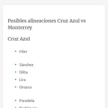
Posibles alineaciones Cruz Azul vs
Monterrey
Cruz Azul
Mier
Sánchez
Ditta
Lira
Orozco
Paradela
Rodríguez