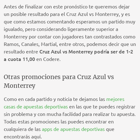
Antes de finalizar con este pronóstico te queremos dejar
un posible resultado para el Cruz Azul vs Monterrey, y es
que como estamos comentando esperamos un partido muy
igualado, pero considerando ligeramente superior a
Monterrey por contar con jugadores tan contrastados como
Ramos, Canales, Martial, entre otros, podemos decir que un
Cruz Azul vs Monterrey
podría ser de 1-2
resultado entre
a cuota 11,00
en Codere.
Otras promociones para Cruz Azul vs
Monterrey
Como en cada partido y noticia te dejamos las
mejores
casas de apuestas deportivas
en las que te puedes registrar
sin problema y con mucha facilidad para realizar tu apuesta.
Todas estas promociones las puedes encontrar en
cualquiera de las
apps de apuestas deportivas
que
encontrarás aquí.