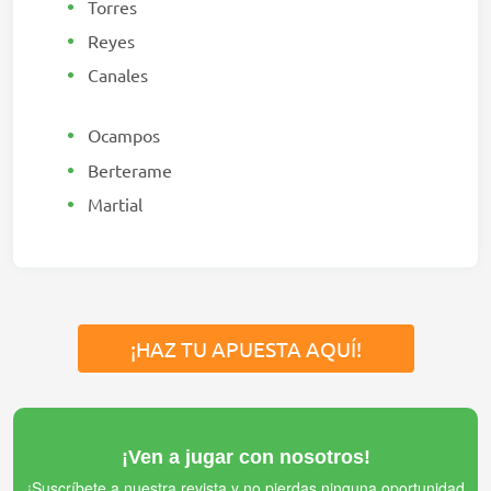
Torres
Reyes
Canales
Ocampos
Berterame
Martial
¡HAZ TU APUESTA AQUÍ!