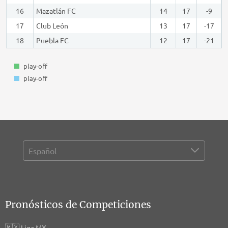
16
Mazatlán FC
14
17
-9
17
Club León
13
17
-17
18
Puebla FC
12
17
-21
play-off
play-off
Pronósticos de Competiciones
🇲🇽
Liga MX