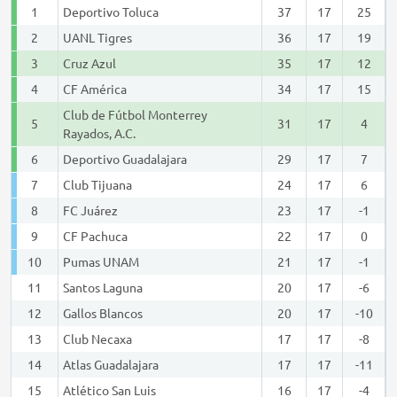
1
Deportivo Toluca
37
17
25
2
UANL Tigres
36
17
19
3
Cruz Azul
35
17
12
4
CF América
34
17
15
Club de Fútbol Monterrey
5
31
17
4
Rayados, A.C.
6
Deportivo Guadalajara
29
17
7
7
Club Tijuana
24
17
6
8
FC Juárez
23
17
-1
9
CF Pachuca
22
17
0
10
Pumas UNAM
21
17
-1
11
Santos Laguna
20
17
-6
12
Gallos Blancos
20
17
-10
13
Club Necaxa
17
17
-8
14
Atlas Guadalajara
17
17
-11
15
Atlético San Luis
16
17
-4