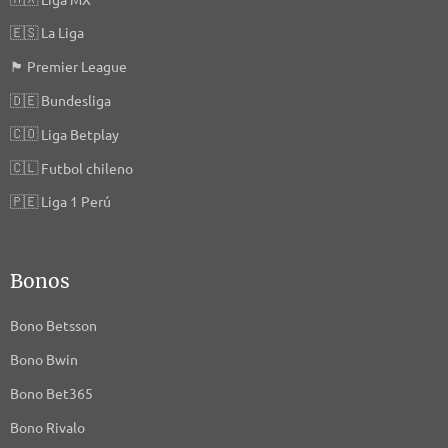
🇪🇸
La Liga
🏴󠁧󠁢󠁥󠁮󠁧󠁿
Premier League
🇩🇪
Bundesliga
🇨🇴
Liga Betplay
🇨🇱
Futbol chileno
🇵🇪
Liga 1 Perú
Bonos
Bono Betsson
Bono Bwin
Bono Bet365
Bono Rivalo