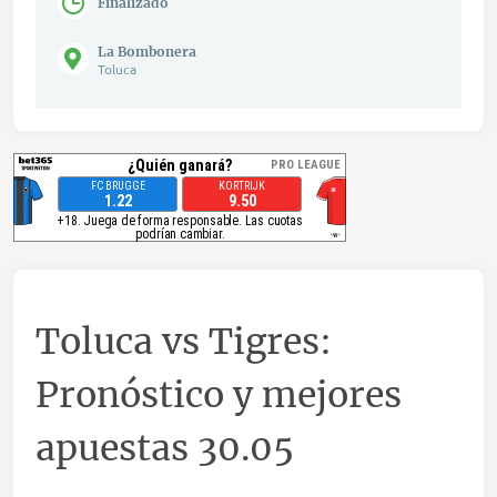
Finalizado
La Bombonera
Toluca
Toluca vs Tigres:
Pronóstico y mejores
apuestas 30.05