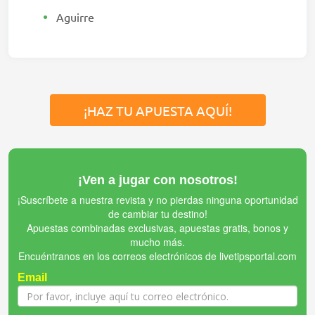
Aguirre
¡HAZ TU APUESTA AQUÍ!