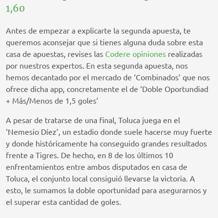
1,60
Antes de empezar a explicarte la segunda apuesta, te
queremos aconsejar que si tienes alguna duda sobre esta
casa de apuestas, revises las
Codere opiniones
realizadas
por nuestros expertos. En esta segunda apuesta, nos
hemos decantado por el mercado de ‘Combinados’ que nos
ofrece dicha app, concretamente el de ‘Doble Oportundiad
+ Más/Menos de 1,5 goles’
A pesar de tratarse de una final, Toluca juega en el
‘Nemesio Díez’, un estadio donde suele hacerse muy fuerte
y donde históricamente ha conseguido grandes resultados
frente a Tigres. De hecho, en 8 de los últimos 10
enfrentamientos entre ambos disputados en casa de
Toluca, el conjunto local consiguió llevarse la victoria. A
esto, le sumamos la doble oportunidad para asegurarnos y
el superar esta cantidad de goles.