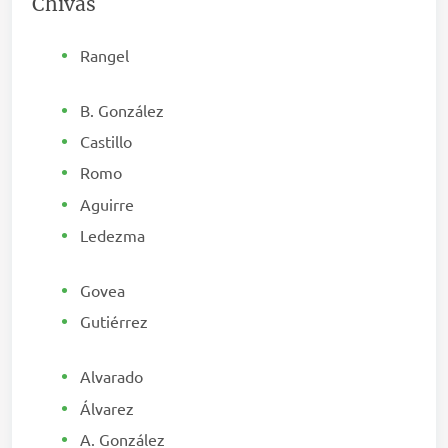
Chivas
Rangel
B. González
Castillo
Romo
Aguirre
Ledezma
Govea
Gutiérrez
Alvarado
Álvarez
A. González