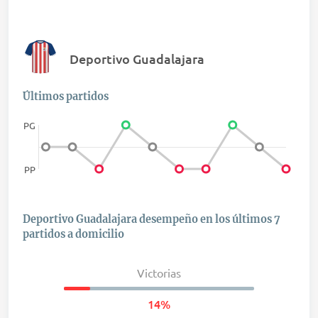
Deportivo Guadalajara
Últimos partidos
PG
PP
Deportivo Guadalajara desempeño en los últimos 7
partidos a domicilio
Victorias
14%