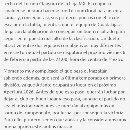
fecha del Torneo Clausura de la Liga MX. El conjunto
sinaloense buscará hacerse fuerte como local para intentar
sumar y, conseguir así, sus primeros puntos con el fin de
escalar en la tabla, mientras que el equipo de Guadalajara
llega con la obligación de conseguir un buen resultado para
seguir en el puesto más alto de la clasificación. Un duelo
atractivo entre dos equipos con objetivos muy diferentes
en este torneo. El partido se disputará el próximo viernes 6
de febrero a partir de las 21:00, hora del centro de México.
Momento muy complicado el que pasa el Mazatlán
sabiendo además, que será la última temporada en primera
división, ya que Atlante ocupará su lugar en el próximo
Apertura 2026. Antes de que esto pase, querrán luchar por
dejar al club en buen lugar y eso pasa, aunque el partido no
sea el más indicado pues se medirán al equipo más en
forma del campeonato, por luchar por conseguir la victoria.
Para ello, primero tienen que anotar y la consideramos muy
buena opción este ambos marcan.