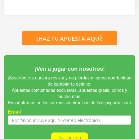
¡HAZ TU APUESTA AQUÍ!