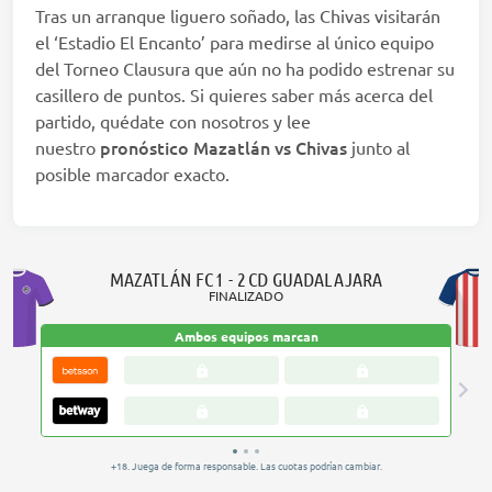
Tras un arranque liguero soñado, las Chivas visitarán
el ‘Estadio El Encanto’ para medirse al único equipo
del Torneo Clausura que aún no ha podido estrenar su
casillero de puntos. Si quieres saber más acerca del
partido, quédate con nosotros y lee
pronóstico Mazatlán vs Chivas
nuestro
junto al
posible marcador exacto.