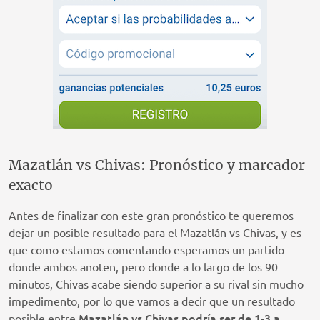
Mazatlán vs Chivas: Pronóstico y marcador
exacto
Antes de finalizar con este gran pronóstico te queremos
dejar un posible resultado para el Mazatlán vs Chivas, y es
que como estamos comentando esperamos un partido
donde ambos anoten, pero donde a lo largo de los 90
minutos, Chivas acabe siendo superior a su rival sin mucho
impedimento, por lo que vamos a decir que un resultado
Mazatlán vs Chivas podría ser de 1-3
a
posible entre