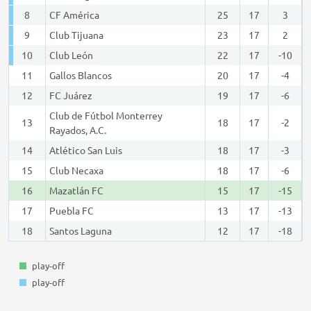
8
CF América
25
17
3
9
Club Tijuana
23
17
2
10
Club León
22
17
-10
11
Gallos Blancos
20
17
-4
12
FC Juárez
19
17
-6
Club de Fútbol Monterrey
13
18
17
-2
Rayados, A.C.
14
Atlético San Luis
18
17
-3
15
Club Necaxa
18
17
-6
16
Mazatlán FC
15
17
-15
17
Puebla FC
13
17
-13
18
Santos Laguna
12
17
-18
play-off
play-off