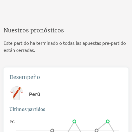
Nuestros pronósticos
Este partido ha terminado o todas las apuestas pre-partido
están cerradas.
Desempeño
Perú
Últimos partidos
PG