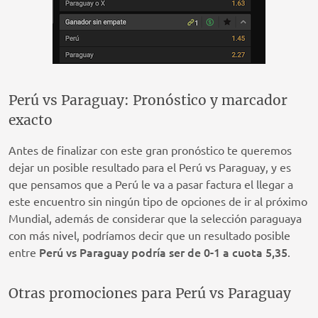
Perú vs Paraguay: Pronóstico y marcador
exacto
Antes de finalizar con este gran pronóstico te queremos
dejar un posible resultado para el Perú vs Paraguay, y es
que pensamos que a Perú le va a pasar factura el llegar a
este encuentro sin ningún tipo de opciones de ir al próximo
Mundial, además de considerar que la selección paraguaya
con más nivel, podríamos decir que un resultado posible
Perú vs Paraguay podría ser de 0-1
a cuota 5,35
entre
.
Otras promociones para Perú vs Paraguay