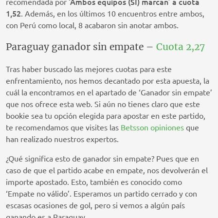
‘Ambos equipos (SI) marcan’ a cuota
recomendada por
1,52
. Además, en los últimos 10 encuentros entre ambos,
con Perú como local, 8 acabaron sin anotar ambos.
Paraguay ganador sin empate –
Cuota 2,27
Tras haber buscado las mejores cuotas para este
enfrentamiento, nos hemos decantado por esta apuesta, la
cuál la encontramos en el apartado de ‘Ganador sin empate’
que nos ofrece esta web. Si aún no tienes claro que este
bookie sea tu opción elegida para apostar en este partido,
te recomendamos que visites las
Betsson opiniones
que
han realizado nuestros expertos.
¿Qué significa esto de ganador sin empate? Pues que en
caso de que el partido acabe en empate, nos devolverán el
importe apostado. Esto, también es conocido como
‘Empate no válido’. Esperamos un partido cerrado y con
escasas ocasiones de gol, pero si vemos a algún país
ganando es a Paraguay.