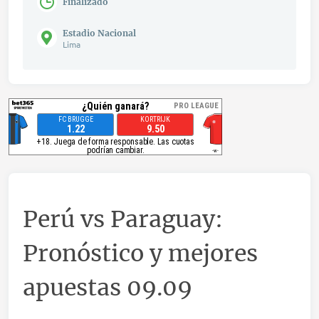
Finalizado
Estadio Nacional
Lima
Perú vs Paraguay:
Pronóstico y mejores
apuestas 09.09