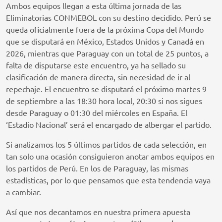
Ambos equipos llegan a esta última jornada de las
Eliminatorias CONMEBOL con su destino decidido. Perú se
queda oficialmente fuera de la próxima Copa del Mundo
que se disputará en México, Estados Unidos y Canadá en
2026, mientras que Paraguay con un total de 25 puntos, a
falta de disputarse este encuentro, ya ha sellado su
clasificación de manera directa, sin necesidad de ir al
repechaje. El encuentro se disputará el próximo martes 9
de septiembre a las 18:30 hora local, 20:30 si nos sigues
desde Paraguay o 01:30 del miércoles en España. El
‘Estadio Nacional’ será el encargado de albergar el partido.
Si analizamos los 5 últimos partidos de cada selección, en
tan solo una ocasión consiguieron anotar ambos equipos en
los partidos de Perú. En los de Paraguay, las mismas
estadísticas, por lo que pensamos que esta tendencia vaya
a cambiar.
Así que nos decantamos en nuestra primera apuesta