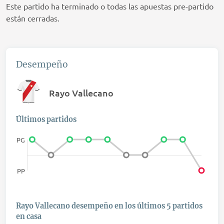
Este partido ha terminado o todas las apuestas pre-partido
están cerradas.
Desempeño
Rayo Vallecano
Últimos partidos
PG
PP
Rayo Vallecano desempeño en los últimos 5 partidos
en casa