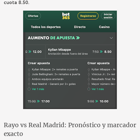
cuota 8.50
.
Rayo vs Real Madrid: Pronóstico y marcador
exacto