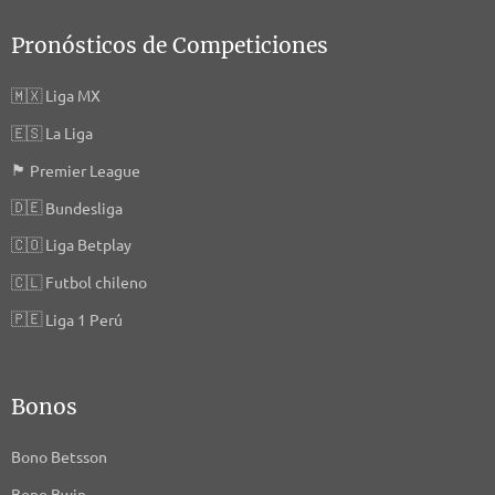
Pronósticos de Competiciones
🇲🇽
Liga MX
🇪🇸
La Liga
🏴󠁧󠁢󠁥󠁮󠁧󠁿
Premier League
🇩🇪
Bundesliga
🇨🇴
Liga Betplay
🇨🇱
Futbol chileno
🇵🇪
Liga 1 Perú
Bonos
Bono Betsson
Bono Bwin