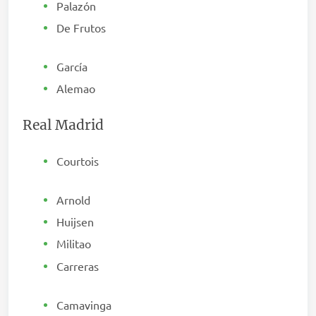
Palazón
De Frutos
García
Alemao
Real Madrid
Courtois
Arnold
Huijsen
Militao
Carreras
Camavinga