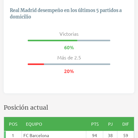
Real Madrid desempeño en los últimos 5 partidos a
domicilio
Victorias
60%
Más de 2.5
20%
Posición actual
POS
EQUIPO
PTS
PJ
DIF
1
FC Barcelona
94
38
59