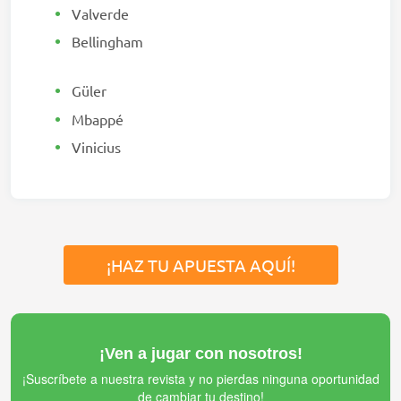
Valverde
Bellingham
Güler
Mbappé
Vinicius
¡HAZ TU APUESTA AQUÍ!