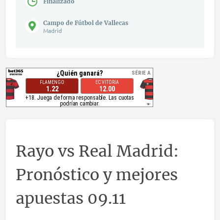
Finalizado
Campo de Fútbol de Vallecas
Madrid
Rayo vs Real Madrid:
Pronóstico y mejores
apuestas 09.11