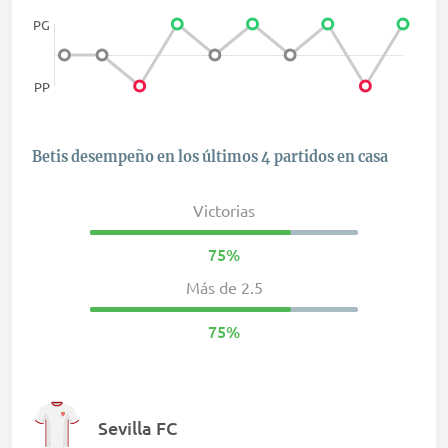
PG
PP
Betis desempeño en los últimos 4 partidos en casa
Victorias
75%
Más de 2.5
75%
Sevilla FC