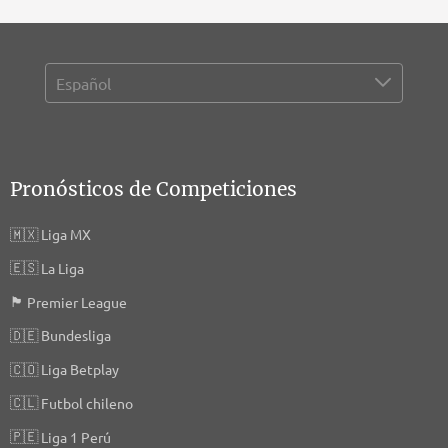
Pronósticos de Competiciones
🇲🇽
Liga MX
🇪🇸
La Liga
🏴󠁧󠁢󠁥󠁮󠁧󠁿
Premier League
🇩🇪
Bundesliga
🇨🇴
Liga Betplay
🇨🇱
Futbol chileno
🇵🇪
Liga 1 Perú