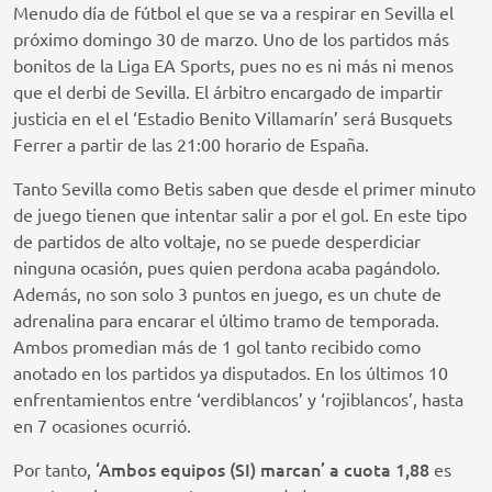
Menudo día de fútbol el que se va a respirar en Sevilla el
próximo domingo 30 de marzo. Uno de los partidos más
bonitos de la Liga EA Sports, pues no es ni más ni menos
que el derbi de Sevilla. El árbitro encargado de impartir
justicia en el el ‘Estadio Benito Villamarín’ será Busquets
Ferrer a partir de las 21:00 horario de España.
Tanto Sevilla como Betis saben que desde el primer minuto
de juego tienen que intentar salir a por el gol. En este tipo
de partidos de alto voltaje, no se puede desperdiciar
ninguna ocasión, pues quien perdona acaba pagándolo.
Además, no son solo 3 puntos en juego, es un chute de
adrenalina para encarar el último tramo de temporada.
Ambos promedian más de 1 gol tanto recibido como
anotado en los partidos ya disputados. En los últimos 10
enfrentamientos entre ‘verdiblancos’ y ‘rojiblancos’, hasta
en 7 ocasiones ocurrió.
‘Ambos equipos (SI) marcan’ a cuota 1,88
Por tanto,
es