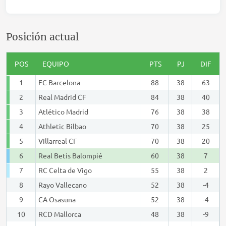
Posición actual
POS
EQUIPO
PTS
PJ
DIF
1
FC Barcelona
88
38
63
2
Real Madrid CF
84
38
40
3
Atlético Madrid
76
38
38
4
Athletic Bilbao
70
38
25
5
Villarreal CF
70
38
20
6
Real Betis Balompié
60
38
7
7
RC Celta de Vigo
55
38
2
8
Rayo Vallecano
52
38
-4
9
CA Osasuna
52
38
-4
10
RCD Mallorca
48
38
-9