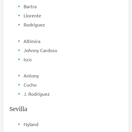
Bartra
Llorente
Rodríguez
Altimira
Johnny Cardoso
Isco
Antony
Cucho
J. Rodríguez
Sevilla
Nyland