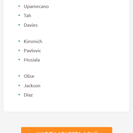
Upamecano
Tah
Davies
Kimmich
Pavlovic
Musiala
Olise
Jackson
Díaz