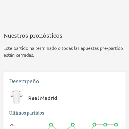
Nuestros pronósticos
Este partido ha terminado o todas las apuestas pre-partido
están cerradas.
Desempeño
Real Madrid
Últimos partidos
PG