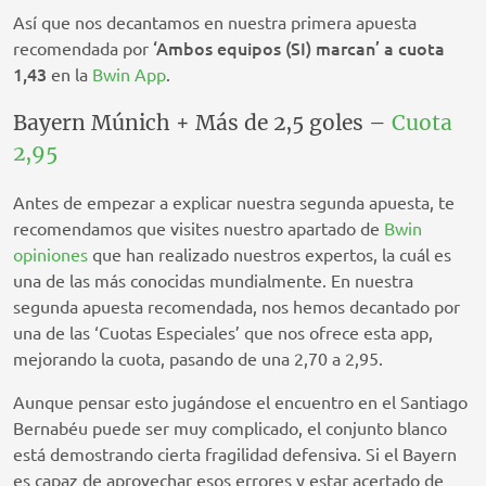
Así que nos decantamos en nuestra primera apuesta
‘Ambos equipos (SI) marcan’ a cuota
recomendada por
1,43
en la
Bwin App
.
Bayern Múnich + Más de 2,5 goles –
Cuota
2,95
Antes de empezar a explicar nuestra segunda apuesta, te
recomendamos que visites nuestro apartado de
Bwin
opiniones
que han realizado nuestros expertos, la cuál es
una de las más conocidas mundialmente. En nuestra
segunda apuesta recomendada, nos hemos decantado por
una de las ‘Cuotas Especiales’ que nos ofrece esta app,
mejorando la cuota, pasando de una 2,70 a 2,95.
Aunque pensar esto jugándose el encuentro en el Santiago
Bernabéu puede ser muy complicado, el conjunto blanco
está demostrando cierta fragilidad defensiva. Si el Bayern
es capaz de aprovechar esos errores y estar acertado de