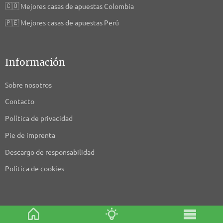
🇨🇴
Mejores casas de apuestas Colombia
🇵🇪
Mejores casas de apuestas Perú
Información
Sobre nosotros
Contacto
Política de privacidad
Pie de imprenta
Descargo de responsabilidad
Política de cookies