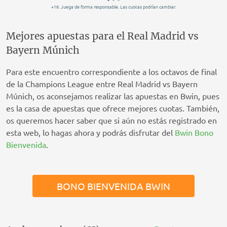
Mejores apuestas para el Real Madrid vs
Bayern Múnich
Para este encuentro correspondiente a los octavos de final
de la Champions League entre Real Madrid vs Bayern
Múnich, os aconsejamos realizar las apuestas en Bwin, pues
es la casa de apuestas que ofrece mejores cuotas. También,
os queremos hacer saber que si aún no estás registrado en
esta web, lo hagas ahora y podrás disfrutar del
Bwin Bono
Bienvenida
.
BONO BIENVENIDA BWIN