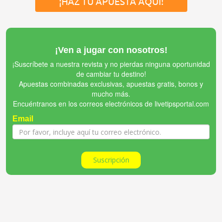
¡HAZ TU APUESTA AQUÍ!