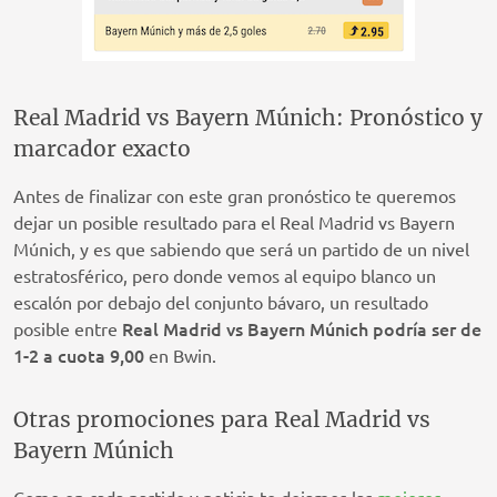
Real Madrid vs Bayern Múnich: Pronóstico y
marcador exacto
Antes de finalizar con este gran pronóstico te queremos
dejar un posible resultado para el Real Madrid vs Bayern
Múnich, y es que sabiendo que será un partido de un nivel
estratosférico, pero donde vemos al equipo blanco un
escalón por debajo del conjunto bávaro, un resultado
Real Madrid vs Bayern Múnich
podría ser de
posible entre
1-2
a cuota 9,00
en Bwin.
Otras promociones para Real Madrid vs
Bayern Múnich