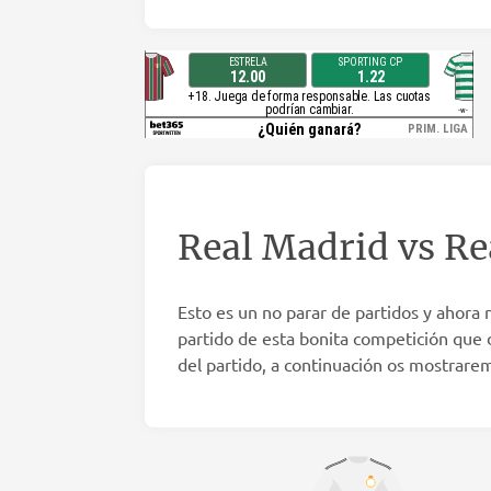
Real Madrid vs Re
Esto es un no parar de partidos y ahora 
partido de esta bonita competición que d
del partido, a continuación os mostrar