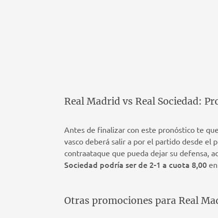
Real Madrid vs Real Sociedad: P
Antes de finalizar con este pronóstico te qu
vasco deberá salir a por el partido desde el p
contraataque que pueda dejar su defensa, ad
Sociedad
podría ser de 2-1
a cuota 8,00
en
Otras promociones para Real Mad