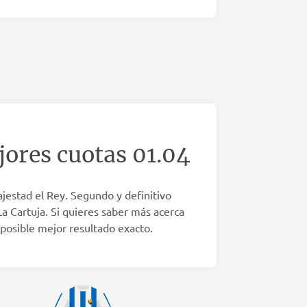
jores cuotas 01.04
ajestad el Rey. Segundo y definitivo
La Cartuja. Si quieres saber más acerca
 posible mejor resultado exacto.