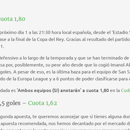
uota 1,80
róximo día 1 a las 21:30 hora local española, desde el ‘Estadio
se a la final de la Copa del Rey. Gracias al resultado del partido
1.
efensivo a lo largo de la temporada y que se han terminado de
a por, posiblemente, su peor año desde que lo cogió Imanol Algua
goles. A pesar de eso, es la última baza para el equipo de San S
ado de la Europa League y a 6 puntos de poder clasificarse par
‘Ambos equipos (SI) anotarán’ a cuota 1,80
ndada es
en la
Cod
,5 goles –
Cuota 1,62
egunda apuesta, te queremos aconsejar que si tienes alguna dud
a apuesta recomendada, nos hemos decantado por el mercado de