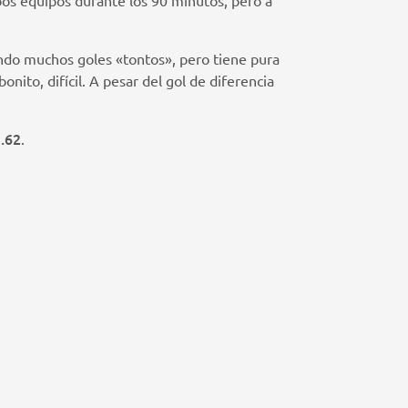
s equipos durante los 90 minutos, pero a
ndo muchos goles «tontos», pero tiene pura
ito, difícil. A pesar del gol de diferencia
1.62
.