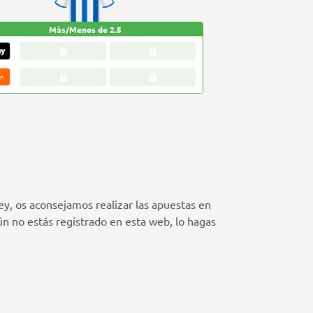
ey, os aconsejamos realizar las apuestas en
n no estás registrado en esta web, lo hagas