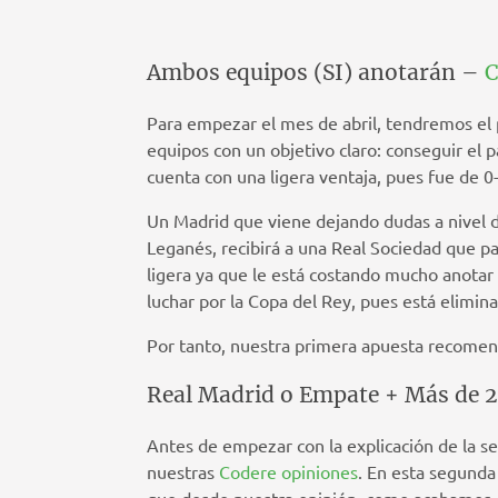
Ambos equipos (SI) anotarán –
C
Para empezar el mes de abril, tendremos el p
equipos con un objetivo claro: conseguir el pa
cuenta con una ligera ventaja, pues fue de 0-
Un Madrid que viene dejando dudas a nivel d
Leganés, recibirá a una Real Sociedad que pas
ligera ya que le está costando mucho anotar 
luchar por la Copa del Rey, pues está elimin
Por tanto, nuestra primera apuesta recome
Real Madrid o Empate + Más de 2
Antes de empezar con la explicación de la s
nuestras
Codere opiniones
. En esta segund