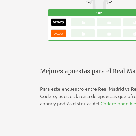
Mejores apuestas para el Real Ma
Para este encuentro entre Real Madrid vs Rea
Codere, pues es la casa de apuestas que ofr
ahora y podrás disfrutar del
Codere bono bi