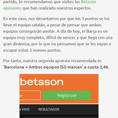
partido, te recomendamos que visites las
Betsson
opiniones
que han realizado nuestros expertos.
En este caso, nos decantamos por que los 3 puntos se los
lleve el equipo catalán, a pesar de pensar que ambos
equipos conseguirán anotar. A día de hoy, el Barça es un
equipo muy completo, difícil de vencer y que llega con una
gran dinámica, por lo que no pensamos que se les vayan a
escapar estos 3 nuevos puntos.
Por tanto, nuestra segunda apuesta recomendada es
‘Barcelona + Ambos equipos (SI) marcan’ a cuota 2,46
.