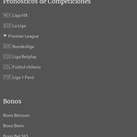
Pronósticos de Competiciones
🇲🇽
Liga MX
🇪🇸
La Liga
🏴󠁧󠁢󠁥󠁮󠁧󠁿
Premier League
🇩🇪
Bundesliga
🇨🇴
Liga Betplay
🇨🇱
Futbol chileno
🇵🇪
Liga 1 Perú
Bonos
Bono Betsson
Bono Bwin
Bono Bet365