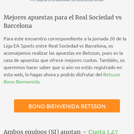
Mejores apuestas para el Real Sociedad vs
Barcelona
Para este encuentro correspondiente a la jornada 20 de la
Liga EA Sports entre Real Sociedad vs Barcelona, os
aconsejamos realizar las apuestas en Betsson, pues es la
casa de apuestas que ofrece mejores cuotas. También, os
queremos hacer saber que si aún no estás registrado en
esta web, lo hagas ahora y podrás disfrutar del
Betsson
Bono Bienvenida
.
BONO BIENVENIDA BETSSON
Ambos equipos (SI) anotan –
Cuota 1,47