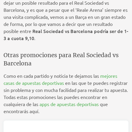
dejar un posible resultado para el Real Sociedad vs
Barcelona, y es que a pesar que el ‘Reale Arena’ siempre es
una visita complicada, vemos a un Barça en un gran estado
de forma, por lo que vamos a decir que un resultado
Real Sociedad vs Barcelona podría ser de 1-
posible entre
3
a cuota 9,10
.
Otras promociones para Real Sociedad vs
Barcelona
Como en cada partido y noticia te dejamos las
mejores
casas de apuestas deportivas
en las que te puedes registrar
sin problema y con mucha facilidad para realizar tu apuesta.
Todas estas promociones las puedes encontrar en
cualquiera de las
apps de apuestas deportivas
que
encontrarás aquí.