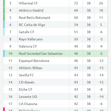
3
Villarreal CF
72
38
26
4
Atlético Madrid
69
38
18
5
Real Betis Balompié
60
38
11
6
RC Celta de Vigo
54
38
5
7
Getafe CF
51
38
-6
8
Rayo Vallecano
50
38
-3
9
Valencia CF
49
38
-9
10
Real Sociedad San Sebastian
46
38
-2
11
Espanyol Barcelona
46
38
-12
12
Athletic Bilbao
45
38
-15
13
Sevilla FC
43
38
-14
14
CD Alavés
43
38
-12
15
Elche CF
43
38
-8
16
Levante UD
42
38
-14
17
CA Osasuna
42
38
-6
18
RCD Mallorca
42
38
-10