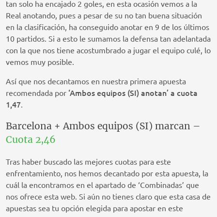
tan solo ha encajado 2 goles, en esta ocasión vemos a la
Real anotando, pues a pesar de su no tan buena situación
en la clasificación, ha conseguido anotar en 9 de los últimos
10 partidos. Si a esto le sumamos la defensa tan adelantada
con la que nos tiene acostumbrado a jugar el equipo culé, lo
vemos muy posible.
Así que nos decantamos en nuestra primera apuesta
‘Ambos equipos (SI) anotan’ a cuota
recomendada por
1,47
.
Barcelona + Ambos equipos (SI) marcan –
Cuota 2,46
Tras haber buscado las mejores cuotas para este
enfrentamiento, nos hemos decantado por esta apuesta, la
cuál la encontramos en el apartado de ‘Combinadas’ que
nos ofrece esta web. Si aún no tienes claro que esta casa de
apuestas sea tu opción elegida para apostar en este