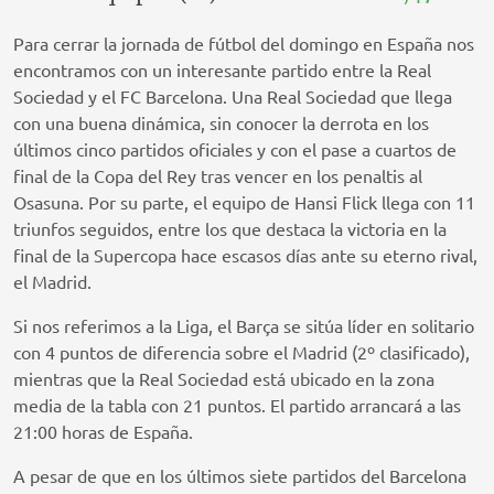
Para cerrar la jornada de fútbol del domingo en España nos
encontramos con un interesante partido entre la Real
Sociedad y el FC Barcelona. Una Real Sociedad que llega
con una buena dinámica, sin conocer la derrota en los
últimos cinco partidos oficiales y con el pase a cuartos de
final de la Copa del Rey tras vencer en los penaltis al
Osasuna. Por su parte, el equipo de Hansi Flick llega con 11
triunfos seguidos, entre los que destaca la victoria en la
final de la Supercopa hace escasos días ante su eterno rival,
el Madrid.
Si nos referimos a la Liga, el Barça se sitúa líder en solitario
con 4 puntos de diferencia sobre el Madrid (2º clasificado),
mientras que la Real Sociedad está ubicado en la zona
media de la tabla con 21 puntos. El partido arrancará a las
21:00 horas de España.
A pesar de que en los últimos siete partidos del Barcelona