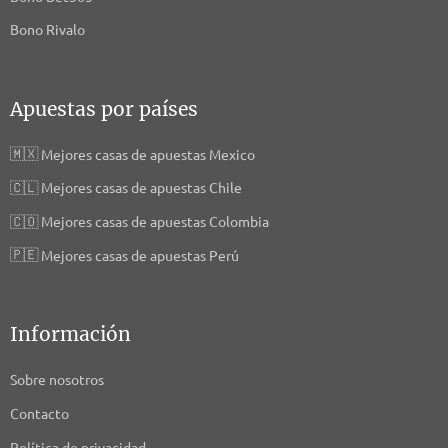
Bono Rivalo
Apuestas por países
🇲🇽
Mejores casas de apuestas Mexico
🇨🇱
Mejores casas de apuestas Chile
🇨🇴
Mejores casas de apuestas Colombia
🇵🇪
Mejores casas de apuestas Perú
Información
Sobre nosotros
Contacto
Política de privacidad