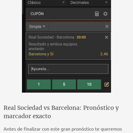
Real Sociedad vs Barcelona: Pronóstico y
marcador exacto
Antes de finalizar con este gran pronóstico te queremos