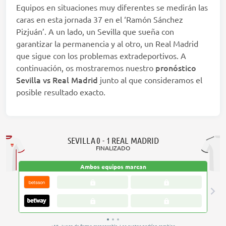
Equipos en situaciones muy diferentes se medirán las
caras en esta jornada 37 en el ‘Ramón Sánchez
Pizjuán’. A un lado, un Sevilla que sueña con
garantizar la permanencia y al otro, un Real Madrid
que sigue con los problemas extradeportivos. A
pronóstico
continuación, os mostraremos nuestro
Sevilla vs Real Madrid
junto al que consideramos el
posible resultado exacto.