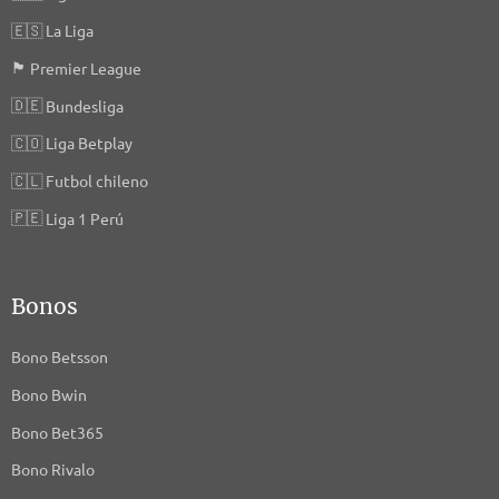
🇪🇸
La Liga
🏴󠁧󠁢󠁥󠁮󠁧󠁿
Premier League
🇩🇪
Bundesliga
🇨🇴
Liga Betplay
🇨🇱
Futbol chileno
🇵🇪
Liga 1 Perú
Bonos
Bono Betsson
Bono Bwin
Bono Bet365
Bono Rivalo