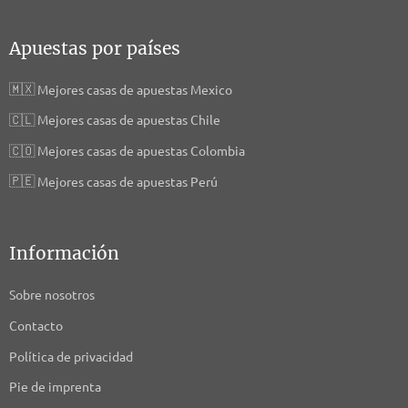
Apuestas por países
🇲🇽
Mejores casas de apuestas Mexico
🇨🇱
Mejores casas de apuestas Chile
🇨🇴
Mejores casas de apuestas Colombia
🇵🇪
Mejores casas de apuestas Perú
Información
Sobre nosotros
Contacto
Política de privacidad
Pie de imprenta