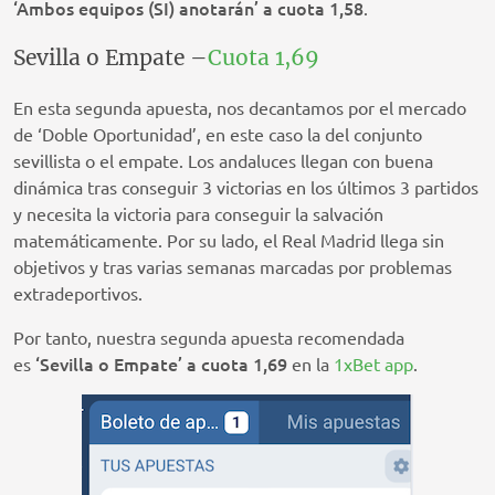
‘Ambos equipos (SI) anotarán’ a cuota 1,58
.
Sevilla o Empate –
Cuota 1,69
En esta segunda apuesta, nos decantamos por el mercado
de ‘Doble Oportunidad’, en este caso la del conjunto
sevillista o el empate. Los andaluces llegan con buena
dinámica tras conseguir 3 victorias en los últimos 3 partidos
y necesita la victoria para conseguir la salvación
matemáticamente. Por su lado, el Real Madrid llega sin
objetivos y tras varias semanas marcadas por problemas
extradeportivos.
Por tanto, nuestra segunda apuesta recomendada
‘Sevilla o Empate’ a cuota 1,69
es
en la
1xBet app
.