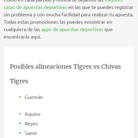
casas de apuestas deportivas
en las que te puedes registrar
sin problema y con mucha facilidad para realizar tu apuesta.
Todas estas promociones las puedes encontrar en
cualquiera de las
apps de apuestas deportivas
que
encontrarás aquí.
Posibles alineaciones Tigres vs Chivas
Tigres
Guzmán
Aquino
Reyes
Samir