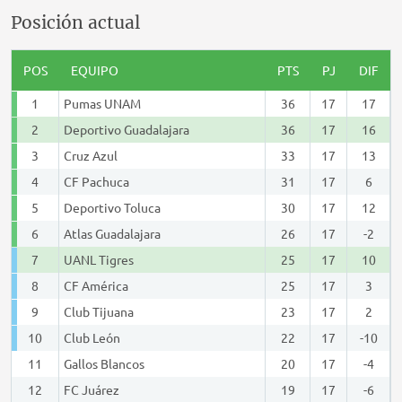
Posición actual
POS
EQUIPO
PTS
PJ
DIF
1
Pumas UNAM
36
17
17
2
Deportivo Guadalajara
36
17
16
3
Cruz Azul
33
17
13
4
CF Pachuca
31
17
6
5
Deportivo Toluca
30
17
12
6
Atlas Guadalajara
26
17
-2
7
UANL Tigres
25
17
10
8
CF América
25
17
3
9
Club Tijuana
23
17
2
10
Club León
22
17
-10
11
Gallos Blancos
20
17
-4
12
FC Juárez
19
17
-6