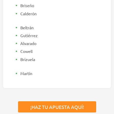
Briseño
Calderón
Beltrán
Gutiérrez
Alvarado
Cowell
Brizuela
Martín
¡HAZ TU APUESTA AQUÍ!