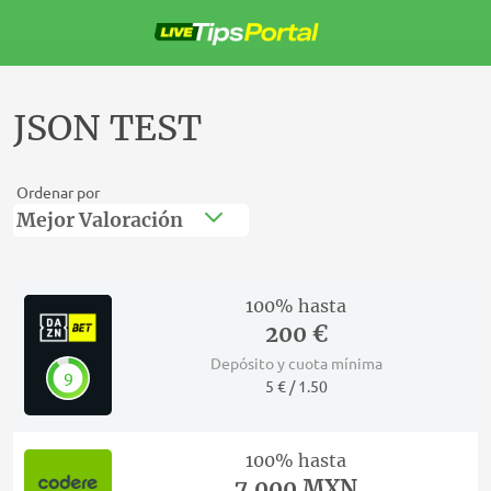
Saltar
al
contenido
JSON TEST
Ordenar por
Mejor Valoración
100% hasta
200 €
Depósito y cuota mínima
9
5 € / 1.50
100% hasta
7.000 MXN