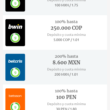
9
100 MXN / 1.75
100% hasta
250.000 COP
Depósito y cuota mínima
9
5.000 COP / 1.01
200% hasta
8.600 MXN
Depósito y cuota mínima
9
200 MXN / 1.01
100% hasta
100 PEN
Depósito y cuota mínima
9
30 PEN / 1.80