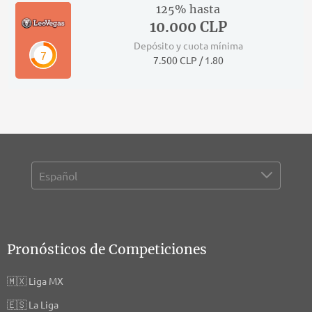
125% hasta
10.000 CLP
Depósito y cuota mínima
7
7.500 CLP / 1.80
Pronósticos de Competiciones
🇲🇽
Liga MX
🇪🇸
La Liga