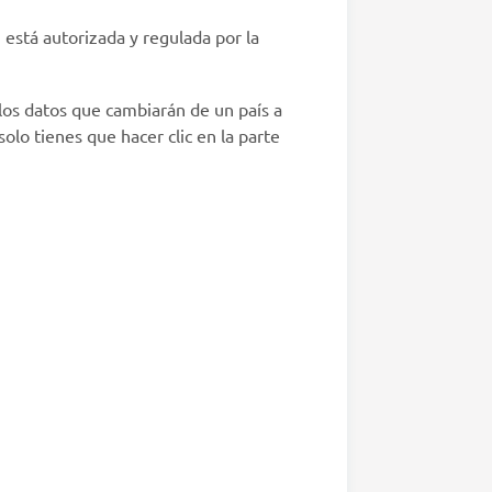
 está autorizada y regulada por la
 los datos que cambiarán de un país a
olo tienes que hacer clic en la parte