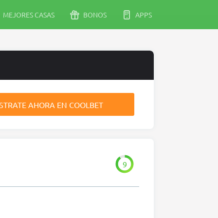
MEJORES CASAS
BONOS
APPS
ÍSTRATE AHORA EN COOLBET
9