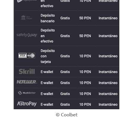
© Coolbet