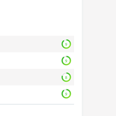
9
9
8
9