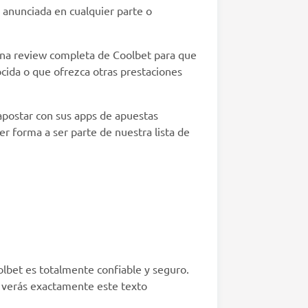
o anunciada en cualquier parte o
una review completa de Coolbet para que
ocida o que ofrezca otras prestaciones
apostar con sus apps de apuestas
r forma a ser parte de nuestra lista de
olbet es totalmente confiable y seguro.
 y verás exactamente este texto