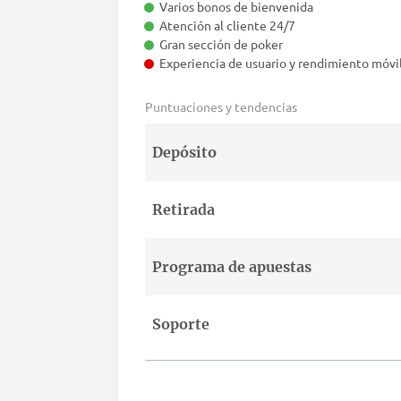
Varios bonos de bienvenida
Atención al cliente 24/7
Gran sección de poker
Experiencia de usuario y rendimiento móvi
Puntuaciones y tendencias
Depósito
Retirada
Programa de apuestas
Soporte