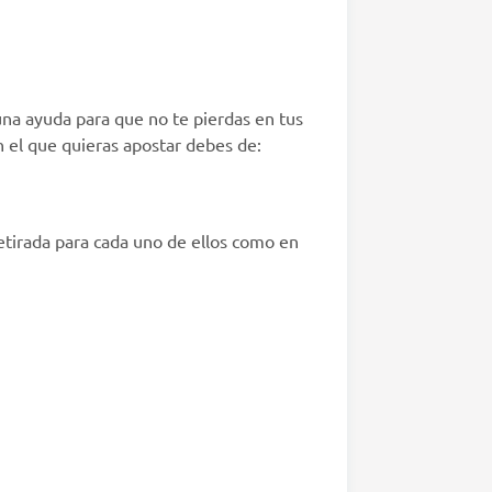
na ayuda para que no te pierdas en tus
 el que quieras apostar debes de:
etirada para cada uno de ellos como en