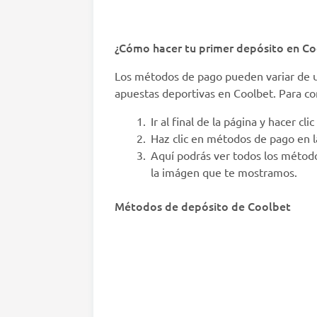
¿Cómo hacer tu primer depósito en Co
Los métodos de pago pueden variar de un
apuestas deportivas en Coolbet. Para c
Ir al final de la página y hacer cl
Haz clic en métodos de pago en la
Aquí podrás ver todos los método
la imágen que te mostramos.
Métodos de depósito de Coolbet