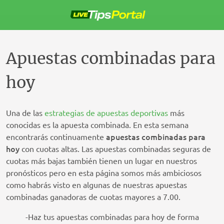
Saltar
al
contenido
Apuestas combinadas para
hoy
Una de las
estrategias de apuestas deportivas
más
conocidas es la apuesta combinada. En esta semana
apuestas combinadas para
encontrarás continuamente
hoy
con cuotas altas. Las apuestas combinadas seguras de
cuotas más bajas también tienen un lugar en nuestros
pronósticos pero en esta página somos más ambiciosos
como habrás visto en algunas de nuestras apuestas
combinadas ganadoras de cuotas mayores a 7.00.
-Haz tus apuestas combinadas para hoy de forma