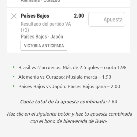
Brasil vs Marruecos: Más de 2.5 goles – cuota 1.98
Alemania vs Curazao: Musiala marca – 1.93
Países Bajos vs Japón: Países Bajos gana – 2.00
Cuota total de la apuesta combinada:
7.64
-Haz clic en el siguiente botón y haz tu apuesta combinada
con el bono de bienvenida de Bwin-