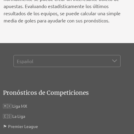
apuestas. Evaluando estadísticamente los últimos
resultados de los equipos, se puede calcular una simple
media de goles para ayudarle con sus pronósticos.
Pronósticos de Competiciones
🇲🇽
Liga MX
🇪🇸
La Liga
🏴󠁧󠁢󠁥󠁮󠁧󠁿
Premier League