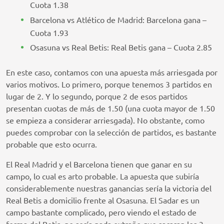
Cuota 1.38
Barcelona vs Atlético de Madrid: Barcelona gana –
Cuota 1.93
Osasuna vs Real Betis: Real Betis gana – Cuota 2.85
En este caso, contamos con una apuesta más arriesgada por
varios motivos. Lo primero, porque tenemos 3 partidos en
lugar de 2. Y lo segundo, porque 2 de esos partidos
presentan cuotas de más de 1.50 (una cuota mayor de 1.50
se empieza a considerar arriesgada). No obstante, como
puedes comprobar con la selección de partidos, es bastante
probable que esto ocurra.
El Real Madrid y el Barcelona tienen que ganar en su
campo, lo cual es arto probable. La apuesta que subiría
considerablemente nuestras ganancias sería la victoria del
Real Betis a domicilio frente al Osasuna. El Sadar es un
campo bastante complicado, pero viendo el estado de
forma del Betis, no sería nada extraño que sacaran los 3