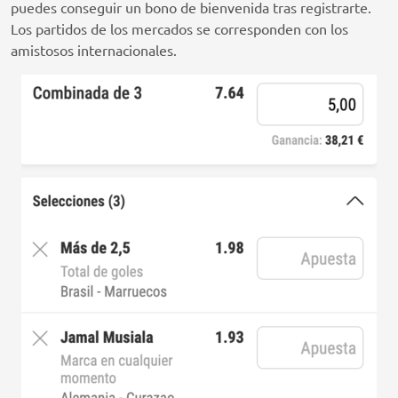
puedes conseguir un bono de bienvenida tras registrarte.
Los partidos de los mercados se corresponden con los
amistosos internacionales.