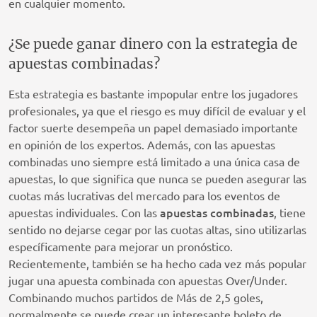
en cualquier momento.
¿Se puede ganar dinero con la estrategia de
apuestas combinadas?
Esta estrategia es bastante impopular entre los jugadores
profesionales, ya que el riesgo es muy difícil de evaluar y el
factor suerte desempeña un papel demasiado importante
en opinión de los expertos. Además, con las apuestas
combinadas uno siempre está limitado a una única casa de
apuestas, lo que significa que nunca se pueden asegurar las
cuotas más lucrativas del mercado para los eventos de
apuestas combinadas
apuestas individuales. Con las
, tiene
sentido no dejarse cegar por las cuotas altas, sino utilizarlas
específicamente para mejorar un pronóstico.
Recientemente, también se ha hecho cada vez más popular
jugar una apuesta combinada con apuestas Over/Under.
Combinando muchos partidos de Más de 2,5 goles,
normalmente se puede crear un interesante boleto de