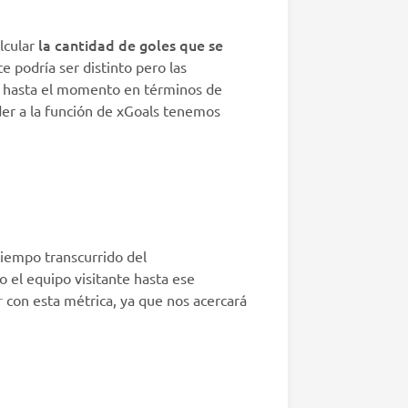
la cantidad de goles que se
lcular
te podría ser distinto pero las
po hasta el momento en términos de
der a la función de xGoals tenemos
tiempo transcurrido del
o el equipo visitante hasta ese
r
con esta métrica, ya que nos acercará