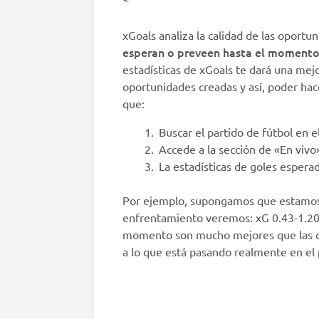
xGoals analiza la calidad de las oport
esperan o preveen hasta el momento 
estadísticas de xGoals te dará una me
oportunidades creadas y así, poder ha
que:
Buscar el partido de fútbol en e
Accede a la sección de «En vivo
La estadísticas de goles espera
Por ejemplo, supongamos que estamos vi
enfrentamiento veremos: xG 0.43-1.20. 
momento son mucho mejores que las del
a lo que está pasando realmente en el 