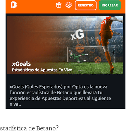
stadística de Betano?