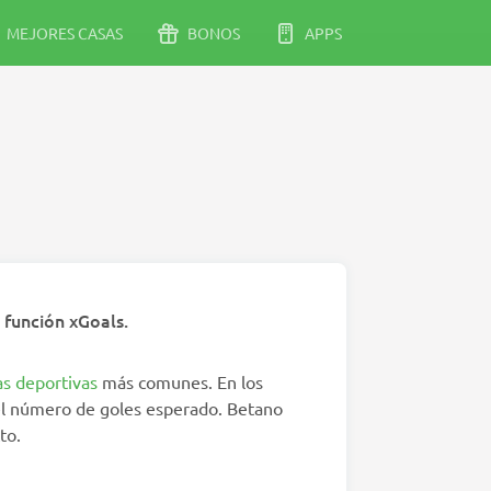
MEJORES CASAS
BONOS
APPS
 función xGoals.
as deportivas
más comunes. En los
el número de goles esperado. Betano
to.