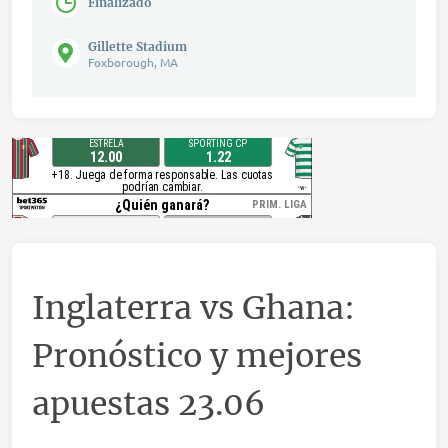
Finalizado
Gillette Stadium
Foxborough, MA
Inglaterra vs Ghana:
Pronóstico y mejores
apuestas 23.06