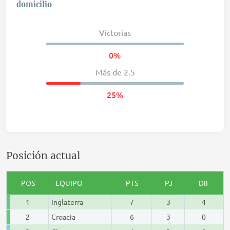
domicilio
Victorias
0%
Más de 2.5
25%
Posición actual
POS
EQUIPO
PTS
PJ
DIF
1
Inglaterra
7
3
4
2
Croacia
6
3
0