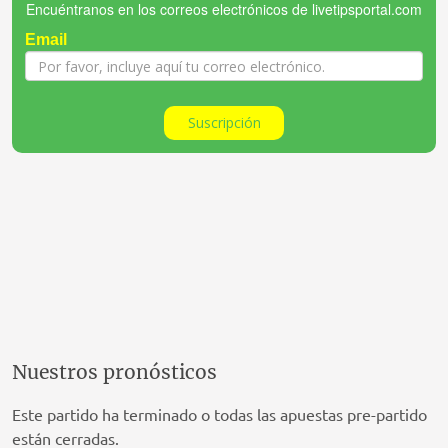
Nuestros pronósticos
Este partido ha terminado o todas las apuestas pre-partido
están cerradas.