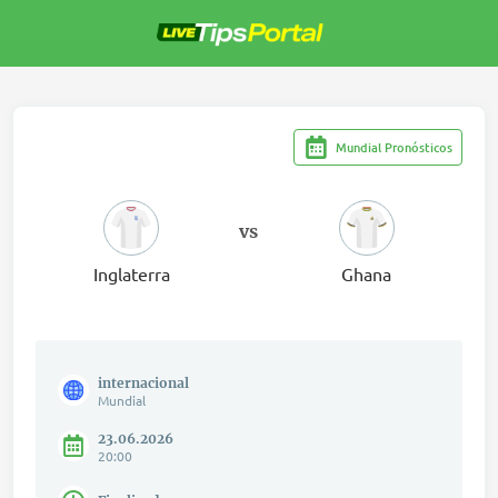
Saltar
al
contenido
Mundial Pronósticos
vs
Inglaterra
Ghana
internacional
Mundial
23.06.2026
20:00