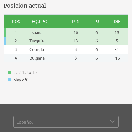
Posición actual
POS
EQUIPO
PTS
PJ
DIF
1
España
16
6
19
2
Turquía
13
6
5
3
Georgia
3
6
-8
4
Bulgaria
3
6
-16
clasificatorias
play-off