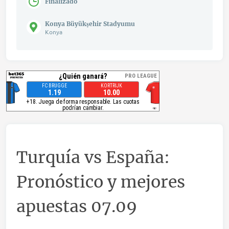
Finalizado
Konya Büyükşehir Stadyumu
Konya
Turquía vs España:
Pronóstico y mejores
apuestas 07.09