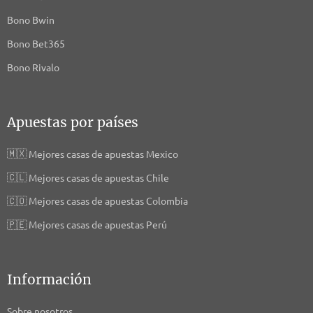
Bono Bwin
Bono Bet365
Bono Rivalo
Apuestas por países
🇲🇽
Mejores casas de apuestas Mexico
🇨🇱
Mejores casas de apuestas Chile
🇨🇴
Mejores casas de apuestas Colombia
🇵🇪
Mejores casas de apuestas Perú
Información
Sobre nosotros