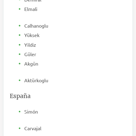
Elmali
Calhanoglu
Yüksek
Yildiz
Güler
Akgün
Aktürkoglu
España
Simón
Carvajal