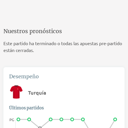
Nuestros pronósticos
Este partido ha terminado o todas las apuestas pre-partido
están cerradas.
Desempeño
Turquía
Últimos partidos
PG