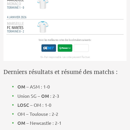
Derniers résultats et résumé des matchs :
OM
– ASM : 1-0
OM
Union SG –
: 2-3
LOSC
– OM : 1-0
OM – Toulouse : 2-2
OM
– Newcastle : 2-1