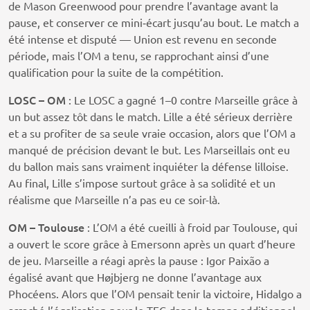
de Mason Greenwood pour prendre l’avantage avant la
pause, et conserver ce mini‑écart jusqu’au bout. Le match a
été intense et disputé — Union est revenu en seconde
période, mais l’OM a tenu, se rapprochant ainsi d’une
qualification pour la suite de la compétition.
LOSC – OM
: Le LOSC a gagné 1–0 contre Marseille grâce à
un but assez tôt dans le match. Lille a été sérieux derrière
et a su profiter de sa seule vraie occasion, alors que l’OM a
manqué de précision devant le but. Les Marseillais ont eu
du ballon mais sans vraiment inquiéter la défense lilloise.
Au final, Lille s’impose surtout grâce à sa solidité et un
réalisme que Marseille n’a pas eu ce soir-là.
OM – Toulouse
: L’OM a été cueilli à froid par Toulouse, qui
a ouvert le score grâce à Emersonn après un quart d’heure
de jeu. Marseille a réagi après la pause : Igor Paixão a
égalisé avant que Højbjerg ne donne l’avantage aux
Phocéens. Alors que l’OM pensait tenir la victoire, Hidalgo a