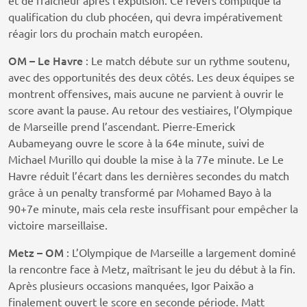
et de fraîcheur après l’expulsion. Ce revers complique la
qualification du club phocéen, qui devra impérativement
réagir lors du prochain match européen.
OM – Le Havre
: Le match débute sur un rythme soutenu,
avec des opportunités des deux côtés. Les deux équipes se
montrent offensives, mais aucune ne parvient à ouvrir le
score avant la pause. Au retour des vestiaires, l’Olympique
de Marseille prend l’ascendant. Pierre-Emerick
Aubameyang ouvre le score à la 64e minute, suivi de
Michael Murillo qui double la mise à la 77e minute. Le Le
Havre réduit l’écart dans les dernières secondes du match
grâce à un penalty transformé par Mohamed Bayo à la
90+7e minute, mais cela reste insuffisant pour empêcher la
victoire marseillaise.
Metz – OM
: L’Olympique de Marseille a largement dominé
la rencontre face à Metz, maîtrisant le jeu du début à la fin.
Après plusieurs occasions manquées, Igor Paixão a
finalement ouvert le score en seconde période. Matt