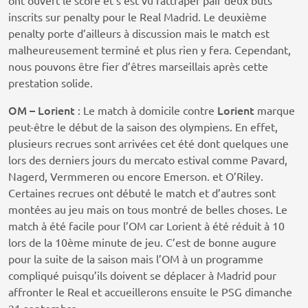
ont ouvert le score et s’est vu rattraper pair deux buts
inscrits sur penalty pour le Real Madrid. Le deuxième
penalty porte d’ailleurs à discussion mais le match est
malheureusement terminé et plus rien y fera. Cependant,
nous pouvons être fier d’êtres marseillais après cette
prestation solide.
OM – Lorient
Lorient
: Le match à domicile contre
marque
peut-être le début de la saison des olympiens. En effet,
plusieurs recrues sont arrivées cet été dont quelques une
lors des derniers jours du mercato estival comme Pavard,
Nagerd, Vermmeren ou encore Emerson. et O’Riley.
Certaines recrues ont débuté le match et d’autres sont
montées au jeu mais on tous montré de belles choses. Le
match à été facile pour l’OM car Lorient à été réduit à 10
lors de la 10ème minute de jeu. C’est de bonne augure
pour la suite de la saison mais l’OM à un programme
compliqué puisqu’ils doivent se déplacer à Madrid pour
affronter le Real et accueillerons ensuite le PSG dimanche