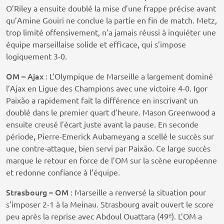
O’Riley a ensuite doublé la mise d’une frappe précise avant
qu’Amine Gouiri ne conclue la partie en fin de match. Metz,
trop limité offensivement, n’a jamais réussi à inquiéter une
équipe marseillaise solide et efficace, qui s’impose
logiquement 3-0.
OM – Ajax
: L’Olympique de Marseille a largement dominé
l’Ajax en Ligue des Champions avec une victoire 4-0. Igor
Paixão a rapidement fait la différence en inscrivant un
doublé dans le premier quart d’heure. Mason Greenwood a
ensuite creusé l’écart juste avant la pause. En seconde
période, Pierre-Emerick Aubameyang a scellé le succès sur
une contre-attaque, bien servi par Paixão. Ce large succès
marque le retour en force de l’OM sur la scène européenne
et redonne confiance à l’équipe.
Strasbourg – OM
: Marseille a renversé la situation pour
s’imposer 2-1 à la Meinau. Strasbourg avait ouvert le score
peu après la reprise avec Abdoul Ouattara (49ᵉ). L’OM a