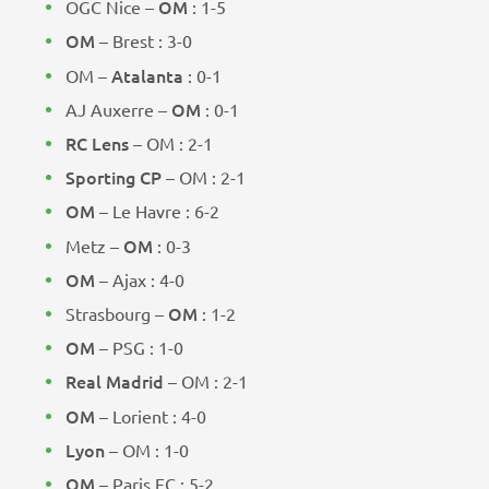
OM
OGC Nice –
: 1-5
OM
– Brest : 3-0
Atalanta
OM –
: 0-1
OM
AJ Auxerre –
: 0-1
RC Lens
– OM : 2-1
Sporting CP
– OM : 2-1
OM
– Le Havre : 6-2
OM
Metz –
: 0-3
OM
– Ajax : 4-0
OM
Strasbourg –
: 1-2
OM
– PSG : 1-0
Real Madrid
– OM : 2-1
OM
– Lorient : 4-0
Lyon
– OM : 1-0
OM
– Paris FC : 5-2