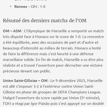
Rennes
– OM : 1-0
Résumé des derniers matchs de l’OM
OM
– ASM
: L’Olympique de Marseille a remporté un match
très disputé face à Monaco sur le score de 1-0. La rencontre
a été équilibrée, avec des occasions de part et d’autre et
beaucoup d’intensité au milieu de terrain. Monaco a tenté
de faire la différence mais s’est heurté à une défense
marseillaise solide. En fin de match, Marseille a su être plus
réaliste et a trouvé l’ouverture pour décrocher une victoire
précieuse devant son public.
Union Saint-Gilloise – OM
: Le 9 décembre 2025, Marseille
est allé s’imposer 3‑2 à l’extérieur contre Union Saint-
Gilloise en phase de groupes de UEFA Champions League.
Malgré l’ouverture du score rapide par Union (5ᵉ minute),
l’OM a réagi par Igor Paixão puis s’est appuyé sur un doublé