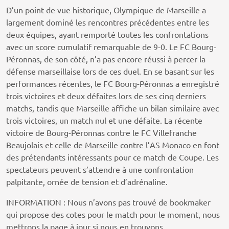
D’un point de vue historique, Olympique de Marseille a
largement dominé les rencontres précédentes entre les
deux équipes, ayant remporté toutes les confrontations
avec un score cumulatif remarquable de 9-0. Le FC Bourg-
Péronnas, de son côté, n’a pas encore réussi à percer la
défense marseillaise lors de ces duel. En se basant sur les
performances récentes, le FC Bourg-Péronnas a enregistré
trois victoires et deux défaites lors de ses cinq derniers
matchs, tandis que Marseille affiche un bilan similaire avec
trois victoires, un match nul et une défaite. La récente
victoire de Bourg-Péronnas contre le FC Villefranche
Beaujolais et celle de Marseille contre l’AS Monaco en font
des prétendants intéressants pour ce match de Coupe. Les
spectateurs peuvent s’attendre à une confrontation
palpitante, ornée de tension et d’adrénaline.
INFORMATION : Nous n’avons pas trouvé de bookmaker
qui propose des cotes pour le match pour le moment, nous
mettrons la page à jour si nous en trouvons.