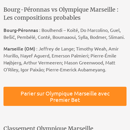
Bourg-Péronnas vs Olympique Marseille :
Les compositions probables
Bourg-Péronnas
: Boulhendi – Koité, Do Marcolino, Guel,
Bešić, Pembélé, Conté, Boumaaoui, Sylla, Bodmer, Slimani.
Marseille (OM)
: Jeffrey de Lange; Timothy Weah, Amir
Murillo, Nayef Aguerd, Emerson Palmieri; Pierre-Émile
Højbjerg, Arthur Vermeeren; Mason Greenwood, Matt
O’Riley, Igor Paixão; Pierre-Emerick Aubameyang.
Parier sur Olympique Marseille avec
Premier Bet
Classement Olympique Marseille