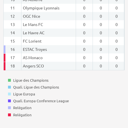
11
Olympique Lyonnais
0
0
0
12
OGC Nice
0
0
0
13
Le Mans FC
0
0
0
14
Le Havre AC
0
0
0
15
FC Lorient
0
0
0
16
ESTAC Troyes
0
0
0
17
AS Monaco
0
0
0
18
Angers SCO
0
0
0
Ligue des Champions
Quali. Ligue des Champions
Ligue Europa
Quali. Europa Conference League
Relégation
Relégation