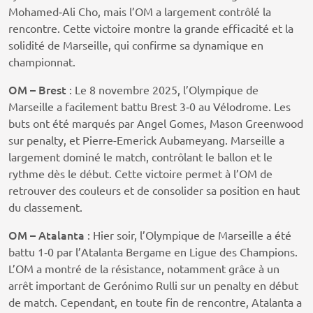
Mohamed‑Ali Cho, mais l’OM a largement contrôlé la
rencontre. Cette victoire montre la grande efficacité et la
solidité de Marseille, qui confirme sa dynamique en
championnat.
OM – Brest
: Le 8 novembre 2025, l’Olympique de
Marseille a facilement battu Brest 3‑0 au Vélodrome. Les
buts ont été marqués par Angel Gomes, Mason Greenwood
sur penalty, et Pierre-Emerick Aubameyang. Marseille a
largement dominé le match, contrôlant le ballon et le
rythme dès le début. Cette victoire permet à l’OM de
retrouver des couleurs et de consolider sa position en haut
du classement.
OM – Atalanta
: Hier soir, l’Olympique de Marseille a été
battu 1‑0 par l’Atalanta Bergame en Ligue des Champions.
L’OM a montré de la résistance, notamment grâce à un
arrêt important de Gerónimo Rulli sur un penalty en début
de match. Cependant, en toute fin de rencontre, Atalanta a