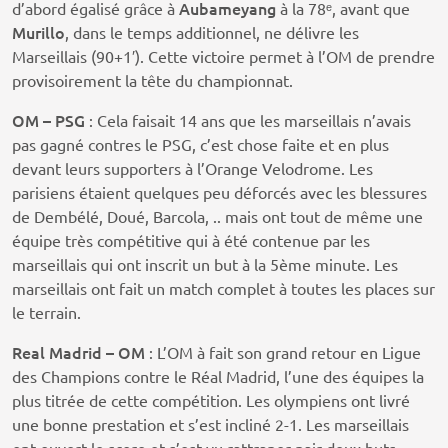
Aubameyang
d’abord égalisé grâce à
à la 78ᵉ, avant que
Murillo
, dans le temps additionnel, ne délivre les
Marseillais (90+1′). Cette victoire permet à l’OM de prendre
provisoirement la tête du championnat.
OM – PSG
: Cela faisait 14 ans que les marseillais n’avais
pas gagné contres le PSG, c’est chose faite et en plus
devant leurs supporters à l’Orange Velodrome. Les
parisiens étaient quelques peu déforcés avec les blessures
de Dembélé, Doué, Barcola, .. mais ont tout de même une
équipe très compétitive qui à été contenue par les
marseillais qui ont inscrit un but à la 5ème minute. Les
marseillais ont fait un match complet à toutes les places sur
le terrain.
Real Madrid – OM
: L’OM à fait son grand retour en Ligue
des Champions contre le Réal Madrid, l’une des équipes la
plus titrée de cette compétition. Les olympiens ont livré
une bonne prestation et s’est incliné 2-1. Les marseillais