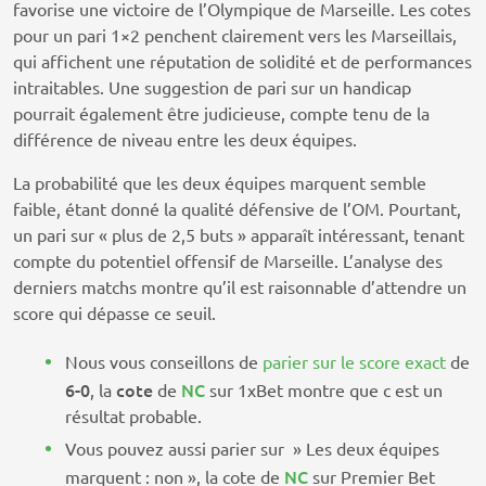
favorise une victoire de l’Olympique de Marseille. Les cotes
pour un pari 1×2 penchent clairement vers les Marseillais,
qui affichent une réputation de solidité et de performances
intraitables. Une suggestion de pari sur un handicap
pourrait également être judicieuse, compte tenu de la
différence de niveau entre les deux équipes.
La probabilité que les deux équipes marquent semble
faible, étant donné la qualité défensive de l’OM. Pourtant,
un pari sur « plus de 2,5 buts » apparaît intéressant, tenant
compte du potentiel offensif de Marseille. L’analyse des
derniers matchs montre qu’il est raisonnable d’attendre un
score qui dépasse ce seuil.
Nous vous conseillons de
parier sur le score exact
de
6-0
cote
NC
, la
de
sur 1xBet montre que c est un
résultat probable.
Vous pouvez aussi parier sur » Les deux équipes
NC
marquent : non », la cote de
sur Premier Bet