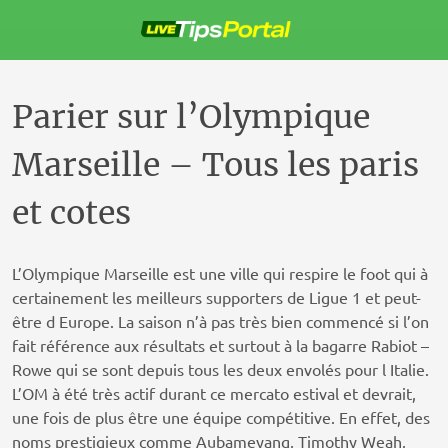
Passer
au
contenu
Parier sur l’Olympique
Marseille – Tous les paris
et cotes
L’Olympique Marseille est une ville qui respire le foot qui à
certainement les meilleurs supporters de Ligue 1 et peut-
être d Europe. La saison n’à pas très bien commencé si l’on
fait référence aux résultats et surtout à la bagarre Rabiot –
Rowe qui se sont depuis tous les deux envolés pour l Italie.
L’OM à été très actif durant ce mercato estival et devrait,
une fois de plus être une équipe compétitive. En effet, des
noms prestigieux comme Aubameyang, Timothy Weah,