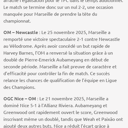
arraché l’égalisation pour le TFC dans le temps additionnel.
Le match se termine donc sur un nul 2-2, une occasion
manquée pour Marseille de prendre la tête du
championnat.
OM – Newcastle
: Le 25 novembre 2025, Marseille a
remporté une victoire spectaculaire 2‑1 contre Newcastle
au Vélodrome. Après avoir concédé un but rapide de
Harvey Barnes, l’OM a renversé la situation grâce à un
doublé de Pierre‑Emerick Aubameyang en début de
seconde période. Marseille a fait preuve de caractère et
d’efficacité pour contrôler la fin de match. Ce succès
relance les chances de qualification de l’équipe en Ligue
des Champions.
OGC Nice – OM
: Le 21 novembre 2025, Marseille a
dominé Nice 5‑1 à l’Allianz Riviera. Aubameyang et
Greenwood ont rapidement ouvert le score, Greenwood
inscrivant même un doublé, tandis que Weah et Paixão ont
ajouté deux autres buts. Nice a réduit l’écart grâce à