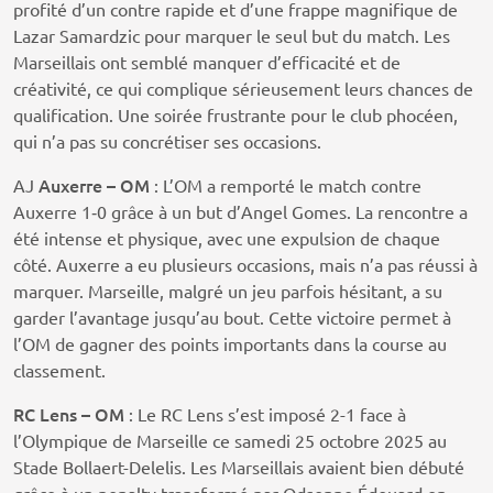
profité d’un contre rapide et d’une frappe magnifique de
Lazar Samardzic pour marquer le seul but du match. Les
Marseillais ont semblé manquer d’efficacité et de
créativité, ce qui complique sérieusement leurs chances de
qualification. Une soirée frustrante pour le club phocéen,
qui n’a pas su concrétiser ses occasions.
Auxerre – OM
AJ
: L’OM a remporté le match contre
Auxerre 1‑0 grâce à un but d’Angel Gomes. La rencontre a
été intense et physique, avec une expulsion de chaque
côté. Auxerre a eu plusieurs occasions, mais n’a pas réussi à
marquer. Marseille, malgré un jeu parfois hésitant, a su
garder l’avantage jusqu’au bout. Cette victoire permet à
l’OM de gagner des points importants dans la course au
classement.
RC Lens – OM
: Le RC Lens s’est imposé 2-1 face à
l’Olympique de Marseille ce samedi 25 octobre 2025 au
Stade Bollaert-Delelis. Les Marseillais avaient bien débuté