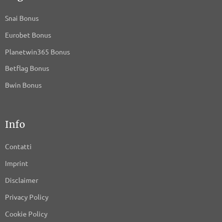
Snai Bonus
Eurobet Bonus
Planetwin365 Bonus
Betflag Bonus
Bwin Bonus
Info
Contatti
Imprint
Disclaimer
Privacy Policy
Cookie Policy