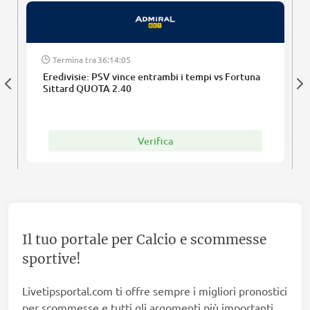
Termina tra
36
:
14
:
04
Eredivisie: PSV vince entrambi i tempi vs Fortuna
Sittard QUOTA 2.40
Verifica
Il tuo portale per Calcio e scommesse
sportive!
Livetipsportal.com ti offre sempre i migliori pronostici
per scommesse e tutti gli argomenti più importanti