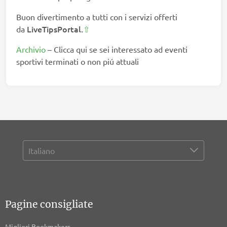
Buon divertimento a tutti con i servizi offerti
LiveTipsPortal.
da
⇧
Archivio
– Clicca qui se sei interessato ad eventi
sportivi terminati o non piú attuali
Pagine consigliate
Migliori Bookmakers