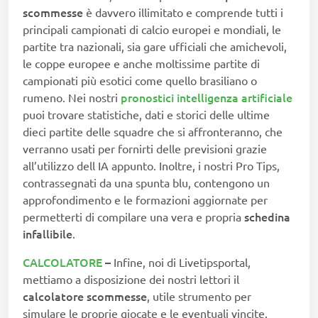
scommesse
è davvero illimitato e comprende tutti i
principali campionati di calcio europei e mondiali, le
partite tra nazionali, sia gare ufficiali che amichevoli,
le coppe europee e anche moltissime partite di
campionati più esotici come quello brasiliano o
pronostici intelligenza artificiale
rumeno. Nei nostri
puoi trovare statistiche, dati e storici delle ultime
dieci partite delle squadre che si affronteranno, che
verranno usati per fornirti delle previsioni grazie
all’utilizzo dell IA appunto. Inoltre, i nostri Pro Tips,
contrassegnati da una spunta blu, contengono un
approfondimento e le formazioni aggiornate per
schedina
permetterti di compilare una vera e propria
infallibile
.
CALCOLATORE
–
Infine, noi di Livetipsportal,
mettiamo a disposizione dei nostri lettori il
calcolatore scommesse
, utile strumento per
simulare le proprie giocate e le eventuali vincite.