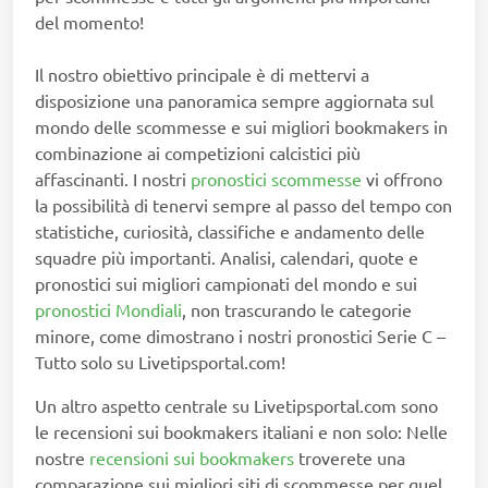
del momento!
Il nostro obiettivo principale è di mettervi a
disposizione una panoramica sempre aggiornata sul
mondo delle scommesse e sui migliori bookmakers in
combinazione ai competizioni calcistici più
affascinanti. I nostri
pronostici scommesse
vi offrono
la possibilità di tenervi sempre al passo del tempo con
statistiche, curiosità, classifiche e andamento delle
squadre più importanti. Analisi, calendari, quote e
pronostici sui migliori campionati del mondo e sui
pronostici Mondiali
, non trascurando le categorie
minore, come dimostrano i nostri pronostici Serie C –
Tutto solo su Livetipsportal.com!
Un altro aspetto centrale su Livetipsportal.com sono
le recensioni sui bookmakers italiani e non solo: Nelle
nostre
recensioni sui bookmakers
troverete una
comparazione sui migliori siti di scommesse per quel