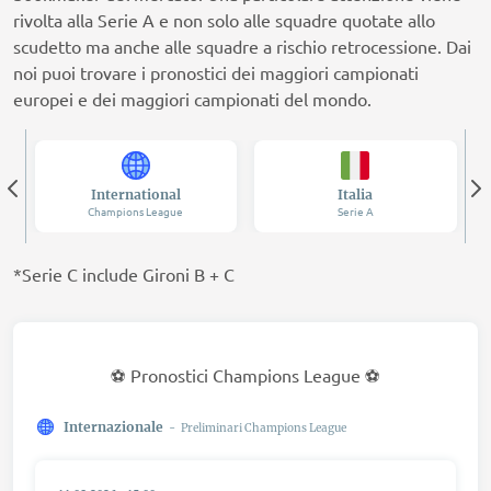
rivolta alla Serie A e non solo alle squadre quotate allo
scudetto ma anche alle squadre a rischio retrocessione. Dai
noi puoi trovare i pronostici dei maggiori campionati
europei e dei maggiori campionati del mondo.
International
Italia
Champions League
Serie A
*Serie C include Gironi B + C
⚽ Pronostici Champions League ⚽
Internazionale
-
Preliminari Champions League