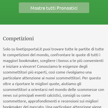
Mostra tutti Pronostici
Competizioni
Solo su livetipsportal.it puoi trovare tutte le partite di tutte
le competizioni del mondo, confrontare le quote di tutti i
maggiori bookmaker, scegliere i bonus a te più convenienti
e iniziare a vincere! Conosciamo le esigenze degli
scommettitori più esperti, così come rivolgiamo una
particolare attenzione ai nuovi scommettitori. Per questo
oltre a riportare le migliori quote, aiutiamo gli
scommettitori a orientarsi nel mondo delle scommesse con
news sui principali eventi calcistici, consigli su come
scommettere, approfondimenti e recensioni sui migliori
bookmaker del mercato. Una particolare attenzione viene