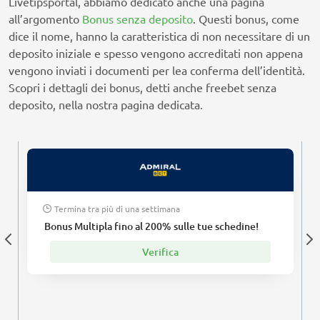
Livetipsportal, abbiamo dedicato anche una pagina
all’argomento
Bonus senza deposito
. Questi bonus, come
dice il nome, hanno la caratteristica di non necessitare di un
deposito iniziale e spesso vengono accreditati non appena
vengono inviati i documenti per lea conferma dell’identità.
Scopri i dettagli dei bonus, detti anche freebet senza
deposito, nella nostra pagina dedicata.
Termina tra
più di una settimana
Bonus Multipla fino al 200% sulle tue schedine!
Verifica