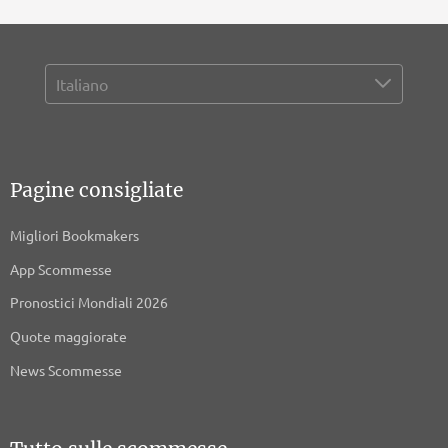
Pagine consigliate
Migliori Bookmakers
App Scommesse
Pronostici Mondiali 2026
Quote maggiorate
News Scommesse