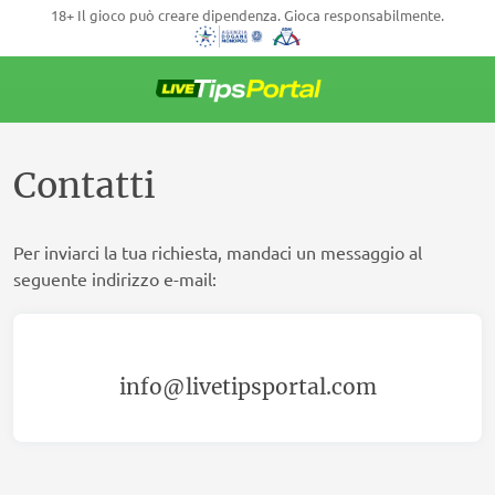
18+ Il gioco può creare dipendenza. Gioca responsabilmente.
Vai
al
contenuto
Contatti
Per inviarci la tua richiesta, mandaci un messaggio al
seguente indirizzo e-mail:
info@livetipsportal.com