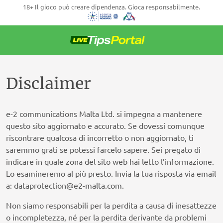
18+ Il gioco può creare dipendenza. Gioca responsabilmente.
Vai
al
contenuto
Disclaimer
e-2 communications Malta Ltd. si impegna a mantenere
questo sito aggiornato e accurato. Se dovessi comunque
riscontrare qualcosa di incorretto o non aggiornato, ti
saremmo grati se potessi farcelo sapere. Sei pregato di
indicare in quale zona del sito web hai letto l’informazione.
Lo esamineremo al più presto. Invia la tua risposta via email
a:
dataprotection@
e2-malta.com
.
Non siamo responsabili per la perdita a causa di inesattezze
o incompletezza, né per la perdita derivante da problemi