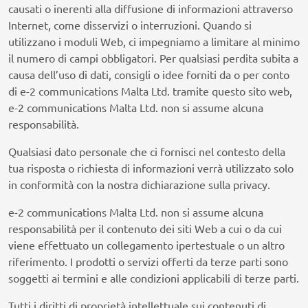
causati o inerenti alla diffusione di informazioni attraverso
Internet, come disservizi o interruzioni. Quando si
utilizzano i moduli Web, ci impegniamo a limitare al minimo
il numero di campi obbligatori. Per qualsiasi perdita subita a
causa dell’uso di dati, consigli o idee forniti da o per conto
di e-2 communications Malta Ltd. tramite questo sito web,
e-2 communications Malta Ltd. non si assume alcuna
responsabilità.
Qualsiasi dato personale che ci fornisci nel contesto della
tua risposta o richiesta di informazioni verrà utilizzato solo
in conformità con la nostra dichiarazione sulla privacy.
e-2 communications Malta Ltd. non si assume alcuna
responsabilità per il contenuto dei siti Web a cui o da cui
viene effettuato un collegamento ipertestuale o un altro
riferimento. I prodotti o servizi offerti da terze parti sono
soggetti ai termini e alle condizioni applicabili di terze parti.
Tutti i diritti di proprietà intellettuale sui contenuti di