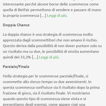
interessante perché alcune borse delle scommesse come
quella di Betfair permettono di vendere e passare di mano
la propria scommessa […]
Leggi di più
.
Doppia Chance
La doppia chance è una strategia di scommessa molto
apprezzata dagli scommettitori che non amano il rischio.
Questo deriva dalla possibilità di non dover puntare solo su
un risultato ma su due, le possibilità di vincita aumentano
quindi del 33,3% […]
Leggi di più
.
Parziale/Finale
Nella strategia per le scommesse parziale/finale, si
scommette allo stesso tempo su due avvenimenti. In
questa scommessa confluisce sia il risultato dopo la prima
frazione di gioco, sia il risultato finale. Vi mostriamo
quando questo tipo di scommessa viene vinta e vi
presentiamo degli esempi, come appare cioè una