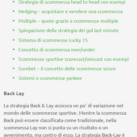
Strategia di scommessa head to head con esempi
Hedging – acquistare e vendere una scommessa
Multiple – quote grazie a scommesse multiple
Spiegazione della strategia dei gol last minute
Sistema di scommesse Lucky 15
Concetto di scommessa over/under
Scommesse sportive scorecast/wincast con esempi
Surebet – il concetto delle scommesse sicure
Sistemi o scommesse yankee
Back Lay
La strategia Back & Lay assicura un po’ di variazione nel
mondo delle scommesse sportive. Mentre la scommessa
Back può essere classificata come tradizionale, nella
scommessa Lay non si punta su un risultato o un
avvenimento, ma contro di esso. La strategia Back-Lay è