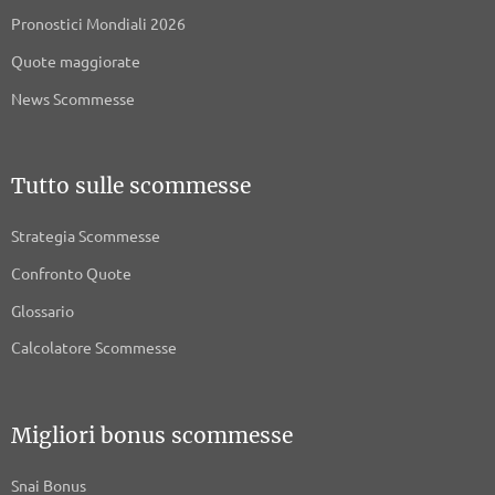
Pronostici Mondiali 2026
Quote maggiorate
News Scommesse
Tutto sulle scommesse
Strategia Scommesse
Confronto Quote
Glossario
Calcolatore Scommesse
Migliori bonus scommesse
Snai Bonus