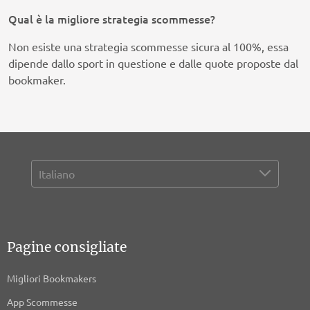
Qual è la migliore strategia scommesse?
Non esiste una strategia scommesse sicura al 100%, essa
dipende dallo sport in questione e dalle quote proposte dal
bookmaker.
Pagine consigliate
Migliori Bookmakers
App Scommesse