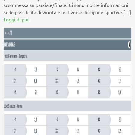
scommessa su parziale/finale. Ci sono inoltre informazioni
sulle possibilità di vincita e le diverse discipline sportive […]
Leggi di più
.