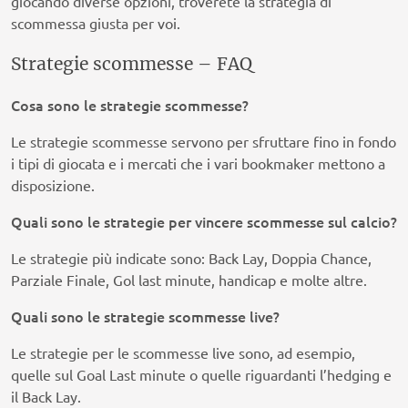
giocando diverse opzioni, troverete la strategia di
scommessa giusta per voi.
Strategie scommesse – FAQ
Cosa sono le strategie scommesse?
Le strategie scommesse servono per sfruttare fino in fondo
i tipi di giocata e i mercati che i vari bookmaker mettono a
disposizione.
Quali sono le strategie per vincere scommesse sul calcio?
Le strategie più indicate sono: Back Lay, Doppia Chance,
Parziale Finale, Gol last minute, handicap e molte altre.
Quali sono le strategie scommesse live?
Le strategie per le scommesse live sono, ad esempio,
quelle sul Goal Last minute o quelle riguardanti l’hedging e
il Back Lay.