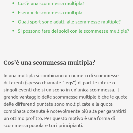
Cos’è una scommessa multipla?
Esempi di scommessa multipla
Quali sport sono adatti alle scommesse multiple?
Si possono fare dei soldi con le scommesse multiple?
Cos’è una scommessa multipla?
In una multipla si combinano un numero di scommesse
differenti (spesso chiamate “legs”) di partite intere o
singoli eventi che si uniscono in un’unica scommessa. Il
grande vantaggio delle scommesse multiple è che le quote
delle differenti puntate sono moltiplicate e la quota
combinata ottenuta è notevolmente più alta per garantirti
un ottimo profitto. Per questo motivo è una forma di
scommessa popolare tra i principianti.