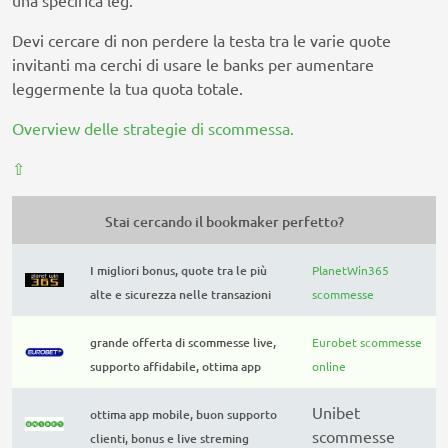
Devi cercare di non perdere la testa tra le varie quote
invitanti ma cerchi di usare le banks per aumentare
leggermente la tua quota totale.
Overview delle strategie di scommessa.
⇧
Stai cercando il bookmaker perfetto?
I migliori bonus, quote tra le più
PlanetWin365
alte e sicurezza nelle transazioni
scommesse
grande offerta di scommesse live,
Eurobet scommesse
supporto affidabile, ottima app
online
Unibet
ottima app mobile, buon supporto
scommesse
clienti, bonus e live streming