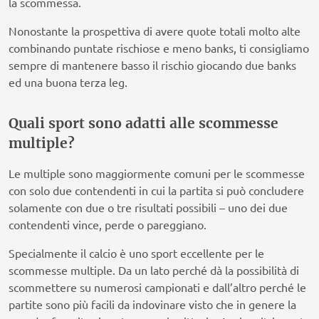
la scommessa.
Nonostante la prospettiva di avere quote totali molto alte
combinando puntate rischiose e meno banks, ti consigliamo
sempre di mantenere basso il rischio giocando due banks
ed una buona terza leg.
Quali sport sono adatti alle scommesse
multiple?
Le multiple sono maggiormente comuni per le scommesse
con solo due contendenti in cui la partita si può concludere
solamente con due o tre risultati possibili – uno dei due
contendenti vince, perde o pareggiano.
Specialmente il calcio è uno sport eccellente per le
scommesse multiple. Da un lato perché dà la possibilità di
scommettere su numerosi campionati e dall’altro perché le
partite sono più facili da indovinare visto che in genere la