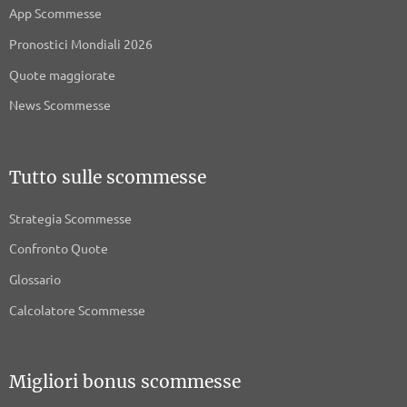
App Scommesse
Pronostici Mondiali 2026
Quote maggiorate
News Scommesse
Tutto sulle scommesse
Strategia Scommesse
Confronto Quote
Glossario
Calcolatore Scommesse
Migliori bonus scommesse