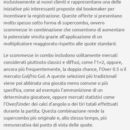
esclusivamente ai nuovi clienti e rappresentano una delle
iniziative più interessanti proposte dal bookmaker per
incentivare la registrazione. Queste offerte si presentano
molto spesso sotto forma di supercombo, ovvero
scommesse in combinazione che consentono di aumentare
la potenziale vincita grazie all’applicazione di un
moltiplicatore maggiorato rispetto alle quote standard.
Le scommesse in combo includono solitamente mercati
considerati piuttosto classici e diffusi, come l’1×2, oppure,
ancora più frequentemente, la doppia chance, l’Over 0.5 o il
mercato Gol/No Gol. A queste selezioni più tradizionali
viene poi abbinata una giocata meno comune o più
specifica, come ad esempio l’ammonizione di un
determinato giocatore, oppure mercati statistici come
l’Over/Under dei calci d’angolo o dei tiri totali effettuati
durante la partita. Questa combinazione rende la
supercombo più originale e, allo stesso tempo, più
remunerativa dal punto di vista delle quote.