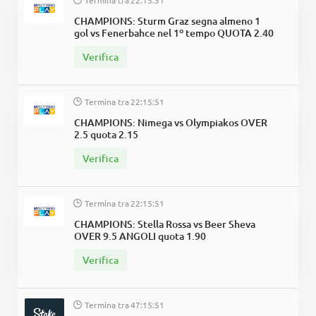
Termina tra
22
:
15
:
49
CHAMPIONS: Sturm Graz segna almeno 1
gol vs Fenerbahce nel 1º tempo QUOTA 2.40
Verifica
Termina tra
22
:
15
:
49
CHAMPIONS: Nimega vs Olympiakos OVER
2.5 quota 2.15
Verifica
Termina tra
22
:
15
:
49
CHAMPIONS: Stella Rossa vs Beer Sheva
OVER 9.5 ANGOLI quota 1.90
Verifica
Termina tra
47
:
15
:
49