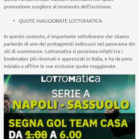
promozione scegliere al momento dell’iscrizione.
QUOTE MAGGIORATE LOTTOMATICA
In questo contesto, è importante sottolineare che stiamo
parlando di uno dei protagonisti indiscussi nel panorama dei
siti di scommesse. Lottomatica si posiziona infatti tra i
bookmaker più rinomati e apprezzati in Italia, e ha da poco
iniziato a offrire le sue esclusive quote maggiorate.