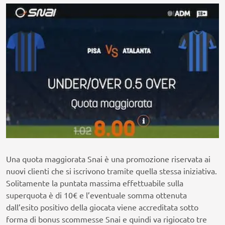
Una quota maggiorata Snai è una promozione riservata ai
nuovi clienti che si iscrivono tramite quella stessa iniziativa.
Solitamente la puntata massima effettuabile sulla
superquota è di 10€ e l’eventuale somma ottenuta
dall’esito positivo della giocata viene accreditata sotto
forma di bonus scommesse Snai e quindi va rigiocato tre