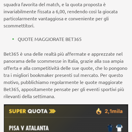
squadra favorita del match, e la quota proposta è
invariabilmente fissata a 6,00, rendendo così la giocata
particolarmente vantaggiosa e conveniente per gli
scommettitori.
QUOTE MAGGIORATE BET365
Bet365 è una delle realtà più affermate e apprezzate nel
panorama delle scommesse in Italia, grazie alla sua ampia
offerta e alla competitività delle sue quote, che lo pongono
tra i migliori bookmaker presenti sul mercato. Per questo
motivo, pubblichiamo regolarmente le quote maggiorate
Bet365, appositamente pensate per gli eventi sportivi più
rilevanti della settimana.