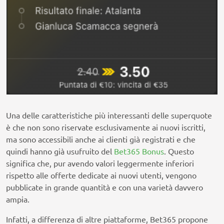
Una delle caratteristiche più interessanti delle superquote
è che non sono riservate esclusivamente ai nuovi iscritti,
ma sono accessibili anche ai clienti già registrati e che
quindi hanno già usufruito del
Bet365 Bonus
. Questo
significa che, pur avendo valori leggermente inferiori
rispetto alle offerte dedicate ai nuovi utenti, vengono
pubblicate in grande quantità e con una varietà davvero
ampia.
Infatti, a differenza di altre piattaforme, Bet365 propone