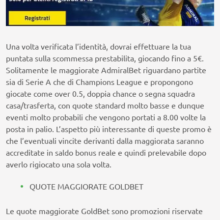
Una volta verificata l’identità, dovrai effettuare la tua
puntata sulla scommessa prestabilita, giocando fino a 5€.
Solitamente le maggiorate AdmiralBet riguardano partite
sia di Serie A che di Champions League e propongono
giocate come over 0.5, doppia chance o segna squadra
casa/trasferta, con quote standard molto basse e dunque
eventi molto probabili che vengono portati a 8.00 volte la
posta in palio. L’aspetto più interessante di queste promo è
che l’eventuali vincite derivanti dalla maggiorata saranno
accreditate in saldo bonus reale e quindi prelevabile dopo
averlo rigiocato una sola volta.
QUOTE MAGGIORATE GOLDBET
Le quote maggiorate GoldBet sono promozioni riservate