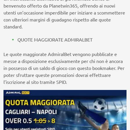
benvenuto offerto da Planetwin365, offrendo ai nuovi
utenti un’occasione imperdibile per iniziare a scommettere
con ulteriori margini di guadagno rispetto alle quote
standard.
QUOTE MAGGIORATE ADMIRALBET
Le quote maggiorate AdmiralBet vengono pubblicate e
messe a disposizione esclusivamente per chi non è ancora
in possesso di un saldo di gioco con questo bookmaker. Per
poter sfruttare queste promozioni dovrai effettuare
l’iscrizione al sito tramite SPID.