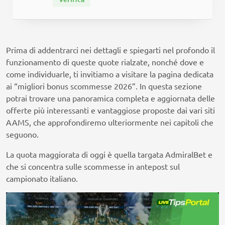
Prima di addentrarci nei dettagli e spiegarti nel profondo il
funzionamento di queste quote rialzate, nonché dove e
come individuarle, ti invitiamo a visitare la pagina dedicata
ai “migliori bonus scommesse 2026”. In questa sezione
potrai trovare una panoramica completa e aggiornata delle
offerte più interessanti e vantaggiose proposte dai vari siti
AAMS, che approfondiremo ulteriormente nei capitoli che
seguono.
La quota maggiorata di oggi è quella targata AdmiralBet e
che si concentra sulle scommesse in antepost sul
campionato italiano.