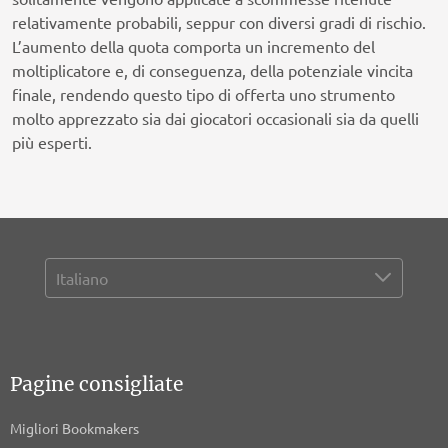
relativamente probabili, seppur con diversi gradi di rischio.
L’aumento della quota comporta un incremento del
moltiplicatore e, di conseguenza, della potenziale vincita
finale, rendendo questo tipo di offerta uno strumento
molto apprezzato sia dai giocatori occasionali sia da quelli
più esperti.
Pagine consigliate
Migliori Bookmakers