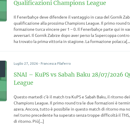
Qualificazioni Champions League
Il Fenerbahçe deve difendere il vantaggio in casa del Gornik Zabr
qualificazione alla prossima Champions League. Il primo round tr
formazione turca vincere per 1 – 0. Il Fenerbahçe parte qui in v
avversari. Il Gornik Zabrze dopo aver perso la Supercoppa contro
ha trovato la prima vittoria in stagione. La formazione polacca[...
Luglio 27, 2026
- Francesca Filaferro
SNAI – KuPS vs Sabah Baku 28/07/2026 Q
League
Questo martedì c’è il match tra KuPS e Sabah Baku, il ritorno dei
Champions League. Il primo round tra le due formazioni è termin
azera. Ancora, tutto è possibile in questo match di ritorno ma non
nel turno precedente ha superato senza troppe difficoltà il TNS,
di ritorno. Più[...]