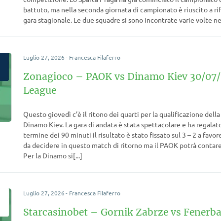
battuto, ma nella seconda giornata di campionato è riuscito a rifar
gara stagionale. Le due squadre si sono incontrate varie volte neg
Luglio 27, 2026
- Francesca Filaferro
Zonagioco – PAOK vs Dinamo Kiev 30/07/2
League
Questo giovedì c’è il ritono dei quarti per la qualificazione de
Dinamo Kiev. La gara di andata è stata spettacolare e ha regalato
termine dei 90 minuti il risultato è stato fissato sul 3 – 2 a fav
da decidere in questo match di ritorno ma il PAOK potrà contare s
Per la Dinamo si[...]
Luglio 27, 2026
- Francesca Filaferro
Starcasinobet – Gornik Zabrze vs Fenerb