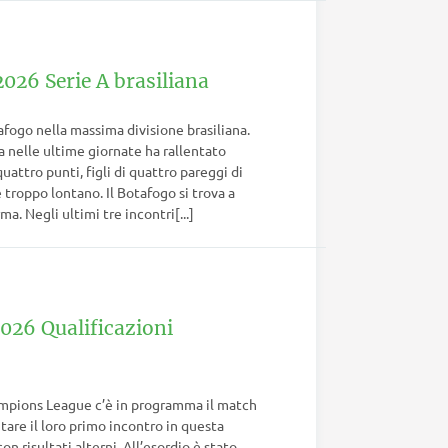
26 Serie A brasiliana
fogo nella massima divisione brasiliana.
nelle ultime giornate ha rallentato
attro punti, figli di quattro pareggi di
 troppo lontano. Il Botafogo si trova a
a. Negli ultimi tre incontri[...]
026 Qualificazioni
hampions League c’è in programma il match
tare il loro primo incontro in questa
 risultati alterni. All’esordio è stato