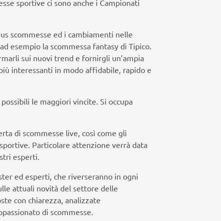
messe sportive ci sono anche i Campionati
onus scommesse ed i cambiamenti nelle
 ad esempio la scommessa fantasy di Tipico.
rmarli sui nuovi trend e fornirgli un’ampia
più interessanti in modo affidabile, rapido e
ssibili le maggiori vincite. Si occupa
erta di scommesse live, così come gli
 sportive. Particolare attenzione verrà data
tri esperti.
ter ed esperti, che riverseranno in ogni
le attuali novità del settore delle
oste con chiarezza, analizzate
appassionato di scommesse.