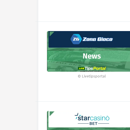
© Livetipsportal