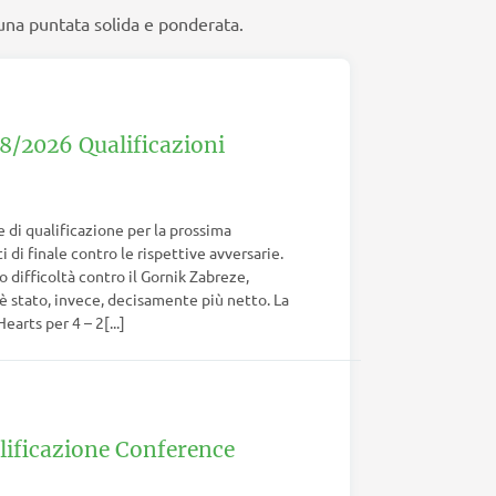
una puntata solida e ponderata.
8/2026 Qualificazioni
 di qualificazione per la prossima
di finale contro le rispettive avversarie.
 difficoltà contro il Gornik Zabreze,
 è stato, invece, decisamente più netto. La
arts per 4 – 2[...]
lificazione Conference