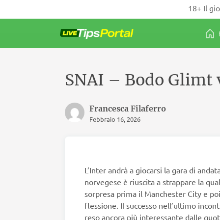
18+ Il g
Vai
al
contenuto
SNAI – Bodo Glimt 
Francesca Filaferro
Febbraio 16, 2026
L’Inter andrà a giocarsi la gara di anda
norvegese è riuscita a strappare la quali
sorpresa prima il Manchester City e poi
flessione. Il successo nell’ultimo incon
reso ancora più interessante dalle quo