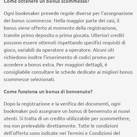
Come ottenere un bonus scommesse?
Ogni bookmaker prevede regole diverse per l’assegnazione
dei bonus scommesse. Nella maggior parte dei casi, il
bonus viene offerto al momento della registrazione,
tramite primo deposito o prima giocata. Ulteriori crediti
possono essere ottenuti rispettando specifici requisiti di
gioco, variabili da operatore a operatore. Alcuni siti
richiedono inoltre l’inserimento di codici promo per
accedere a bonus extra. Per maggiori dettagli, è
consigliabile consultare le schede dedicate ai migliori bonus
scommesse selezionati.
Come funziona un bonus di benvenuto?
Dopo la registrazione e la verifica dei documenti, ogni
bookmaker può assegnare un bonus di benvenuto ai nuovi
utenti. Si tratta di un credito utilizzabile per scommettere,
ma non prelevabile direttamente. Tutte le condizioni
dell’offerta sono indicate nei Termini e Condizioni del