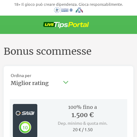
18+ Il gioco può creare dipendenza. Gioca responsabilmente.
Vai
al
contenuto
Bonus scommesse
Ordina per
Miglior rating
100% fino a
1.500 €
Dep. minimo & quota min.
10
20 € / 1.50