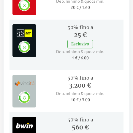
Dep. minimo & quota min.
8
20 € / 1.60
50% fino a
25 €
Esclusivo
8
Dep. minimo & quota min.
1 € / 6.00
50% fino a
3.200 €
Dep. minimo & quota min.
8
10 € / 3.00
50% fino a
560 €