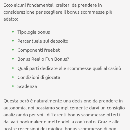
Ecco alcuni fondamentali creiteri da prendere in
considerazione per scegliere il bonus scommesse più
adatto:
Tipologia bonus
Percentuale sul depsoito
Componenti freebet
Bonus Real o Fun Bonus?
Quali parti dedicate alle scommesse quali al casinò
Condizioni di giocata
Scadenza
Questa però è naturalmente una decisione da prendere in
autonomia, noi possiamo semplicemente darvi un consiglio
analizzando per voi i differenti bonus scommesse offerti
dai vari bookmaker e mettendoli a confronto. Grazie alle
nostre recensioni dei migliori bonus scommesse di ogni