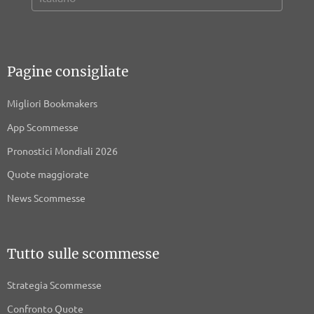
Pagine consigliate
Migliori Bookmakers
App Scommesse
Pronostici Mondiali 2026
Quote maggiorate
News Scommesse
Tutto sulle scommesse
Strategia Scommesse
Confronto Quote