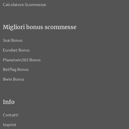
Calcolatore Scommesse
Migliori bonus scommesse
Snai Bonus
Eurobet Bonus
Planetwin365 Bonus
Betflag Bonus
Bwin Bonus
Info
Contatti
Imprint