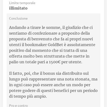
Limite temporale
illimitato
Conclusione
Andando a tirare le somme, il giudizio che ci
sentiamo di confezionare a proposito della
proposta di benvenuto che fa ai propri nuovi
utenti il bookmaker GoldBet è assolutamente
positivo dal momento che si tratta di una
offerta molto ben strutturata che mette in
palio un totale pari a 1500€ per utente.
Il fatto, poi, che il bonus sia distribuito sul
lungo può rappresentare una nota stonata, ma
in ogni caso può essere anche un modo per
potere godere di questi benefici per un periodo
di tempo più ampio.
Pro e contro