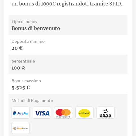
un bonus di 1000€ registrandoti tramite SPID.
Tipo di bonus
Bonus di benvenuto
Deposito minimo
20 €
percentuale
100%
Bonus massimo
5.525 €
Metodi di Pagamento