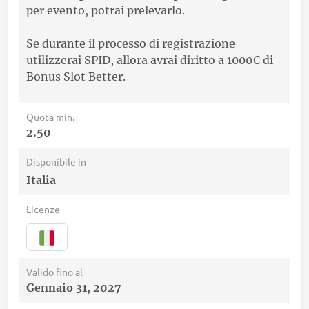
per evento, potrai prelevarlo.
Se durante il processo di registrazione
utilizzerai SPID, allora avrai diritto a 1000€ di
Bonus Slot Better.
Quota min.
2.50
Disponibile in
Italia
Licenze
Valido fino al
Gennaio 31, 2027