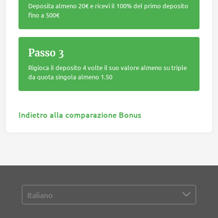
Deposita almeno 20€ e ricevi il 100% del primo deposito
fino a 500€
Passo 3
Rigioca il deposito 4 volte il suo valore almeno su triple
da quota singola almeno 1.50
Indietro alla comparazione Bonus