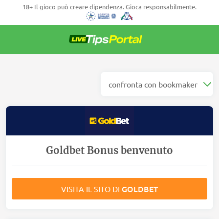
18+ Il gioco può creare dipendenza. Gioca responsabilmente.
Vai
al
contenuto
Goldbet Bonus benvenuto
GOLDBET
VISITA IL SITO DI