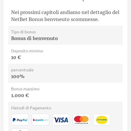
Nei prossimi capitoli andiamo nel dettaglio del
NetBet Bonus benvneuto scommesse.
Tipo di bonus
Bonus di benvenuto
Deposito minimo
10 €
percentuale
100%
Bonus massimo
1.000 €
Metodi di Pagamento