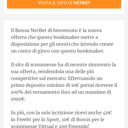
NETBET
VISITA IL SITO DI
Il Bonus NetBet di benvenuto è la nuova
offerta che questo bookmaker mette a
disposizione per gli utenti che intendo creare
un conto di gioco con questo bookmaker.
Il sito di scommesse ha di recente rinnovato la
sua offerta, rendendola una delle più
competitive sul mercato. Effettuando un
primo deposito minimo di 10€ potrai ricevere il
100% del versamento fino ad un massimo di
1000€.
In più, con la sola iscrizione ricevi anche 40€
in Freebt per lo Sport, 10€ di Bonus per le
scommesse Virtual e 200 Freespin!