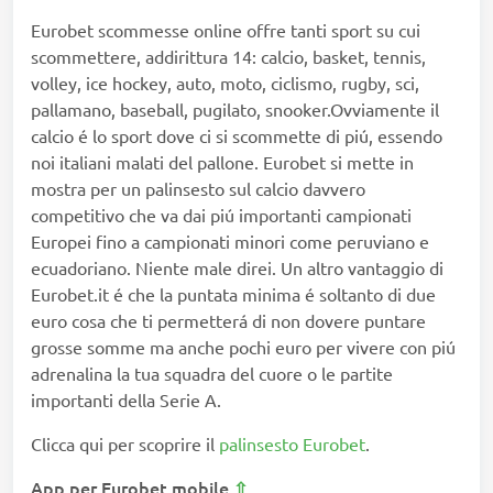
Eurobet scommesse online offre tanti sport su cui
scommettere, addirittura 14: calcio, basket, tennis,
volley, ice hockey, auto, moto, ciclismo, rugby, sci,
pallamano, baseball, pugilato, snooker.Ovviamente il
calcio é lo sport dove ci si scommette di piú, essendo
noi italiani malati del pallone. Eurobet si mette in
mostra per un palinsesto sul calcio davvero
competitivo che va dai piú importanti campionati
Europei fino a campionati minori come peruviano e
ecuadoriano. Niente male direi. Un altro vantaggio di
Eurobet.it é che la puntata minima é soltanto di due
euro cosa che ti permetterá di non dovere puntare
grosse somme ma anche pochi euro per vivere con piú
adrenalina la tua squadra del cuore o le partite
importanti della Serie A.
Clicca qui per scoprire il
palinsesto Eurobet
.
App per Eurobet mobile
⇧