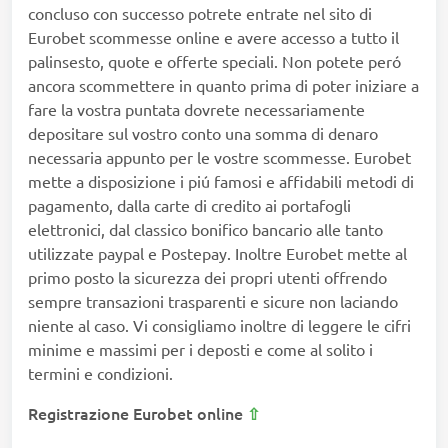
concluso con successo potrete entrate nel sito di
Eurobet scommesse online e avere accesso a tutto il
palinsesto, quote e offerte speciali. Non potete peró
ancora scommettere in quanto prima di poter iniziare a
fare la vostra puntata dovrete necessariamente
depositare sul vostro conto una somma di denaro
necessaria appunto per le vostre scommesse. Eurobet
mette a disposizione i piú famosi e affidabili metodi di
pagamento, dalla carte di credito ai portafogli
elettronici, dal classico bonifico bancario alle tanto
utilizzate paypal e Postepay. Inoltre Eurobet mette al
primo posto la sicurezza dei propri utenti offrendo
sempre transazioni trasparenti e sicure non laciando
niente al caso. Vi consigliamo inoltre di leggere le cifri
minime e massimi per i deposti e come al solito i
termini e condizioni.
Registrazione Eurobet online
⇧