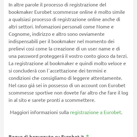
In altre parole il processo di registrazione del
bookmaker Eurobet scommesse online é molto simile
a qualsiasi processo di registrazione online anche di
altri settori. Infomazioni personali come Nome e
Cognome, indirizzo e altro sono ovviamente
indispensabili per il bookmaker nel momento dei
prelievi cosi come la creazione di un user name e di
una password proteggerá il vostro conto gioco da terzi.
La registrazione al bookmaker e quindi molto veloce e
si concluderá con l´accettazione dei termini e
condizioni che consigliamo di leggere attentamente.
Nel caso giá sei in possesso di un account con Eurobet
scommesse sportive non dovete far altro che fare il log
in al sito e sarete pronti a scommettere.
Maggiori informazioni sulla
registrazione a Eurobet
.
Bonus di benvenuto su Eurobet.it
⇧