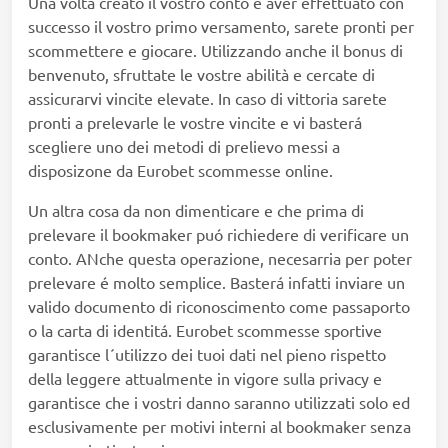
Una volta creato il vostro conto e aver effettuato con
successo il vostro primo versamento, sarete pronti per
scommettere e giocare. Utilizzando anche il bonus di
benvenuto, sfruttate le vostre abilità e cercate di
assicurarvi vincite elevate. In caso di vittoria sarete
pronti a prelevarle le vostre vincite e vi basterá
scegliere uno dei metodi di prelievo messi a
disposizone da Eurobet scommesse online.
Un altra cosa da non dimenticare e che prima di
prelevare il bookmaker puó richiedere di verificare un
conto. ANche questa operazione, necesarria per poter
prelevare é molto semplice. Basterá infatti inviare un
valido documento di riconoscimento come passaporto
o la carta di identitá. Eurobet scommesse sportive
garantisce l´utilizzo dei tuoi dati nel pieno rispetto
della leggere attualmente in vigore sulla privacy e
garantisce che i vostri danno saranno utilizzati solo ed
esclusivamente per motivi interni al bookmaker senza