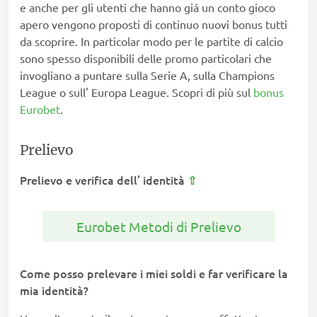
e anche per gli utenti che hanno giá un conto gioco
apero vengono proposti di continuo nuovi bonus tutti
da scoprire. In particolar modo per le partite di calcio
sono spesso disponibili delle promo particolari che
invogliano a puntare sulla Serie A, sulla Champions
League o sull' Europa League. Scopri di più sul
bonus
Eurobet
.
Prelievo
Prelievo e verifica dell’ identità
⇧
Eurobet Metodi di Prelievo
Come posso prelevare i miei soldi e far verificare la
mia identità?