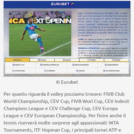
© Eurobet
Per quanto riguarda il volley possiamo trovare: FIVB Club
World Championship, CEV Cup, FIVB Worl Cup, CEV Indesit
Champions League e CEV Challenge Cup, CEV Europa
League e CEV European Championship. Per finire anche il
tennis riserverà molte sorprese agli appassionati: WTA
Tournaments, ITF Hopman Cup, i principali tornei ATP e