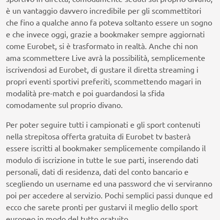
è un vantaggio davvero incredibile per gli scommettitori
che fino a qualche anno fa poteva soltanto essere un sogno
e che invece oggi, grazie a bookmaker sempre aggiornati
come Eurobet, si è trasformato in realtà. Anche chi non
ama scommettere Live avrà la possibilità, semplicemente
iscrivendosi ad Eurobet, di gustare il diretta streaming i
propri eventi sportivi preferiti, scommettendo magari in
modalità pre-match e poi guardandosi la sfida
comodamente sul proprio divano.
Per poter seguire tutti i campionati e gli sport contenuti
nella strepitosa offerta gratuita di Eurobet tv basterà
essere iscritti al bookmaker semplicemente compilando il
modulo di iscrizione in tutte le sue parti, inserendo dati
personali, dati di residenza, dati del conto bancario e
scegliendo un username ed una password che vi serviranno
poi per accedere al servizio. Pochi semplici passi dunque ed
ecco che sarete pronti per gustarvi il meglio dello sport
europeo in modo del tutto gratuito.