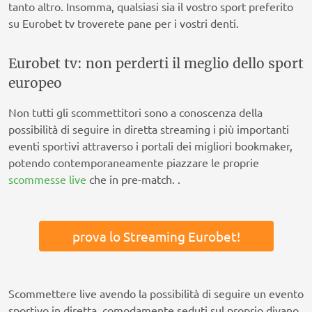
tanto altro. Insomma, qualsiasi sia il vostro sport preferito
su Eurobet tv troverete pane per i vostri denti.
Eurobet tv: non perderti il meglio dello sport
europeo
Non tutti gli scommettitori sono a conoscenza della
possibilità di seguire in diretta streaming i più importanti
eventi sportivi attraverso i portali dei migliori bookmaker,
potendo contemporaneamente piazzare le proprie
scommesse live
che in pre-match. .
prova lo Streaming Eurobet!
Scommettere live avendo la possibilità di seguire un evento
sportivo in diretta, comodamente seduti sul proprio divano,