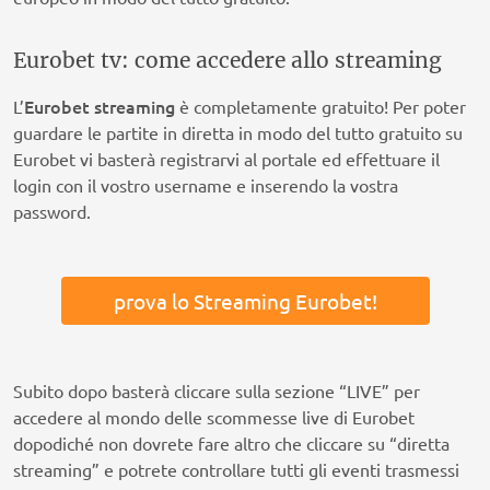
Eurobet tv: come accedere allo streaming
Eurobet streaming
L’
è completamente gratuito! Per poter
guardare le partite in diretta in modo del tutto gratuito su
Eurobet vi basterà registrarvi al portale ed effettuare il
login con il vostro username e inserendo la vostra
password.
prova lo Streaming Eurobet!
Subito dopo basterà cliccare sulla sezione “LIVE” per
accedere al mondo delle scommesse live di Eurobet
dopodiché non dovrete fare altro che cliccare su “diretta
streaming” e potrete controllare tutti gli eventi trasmessi