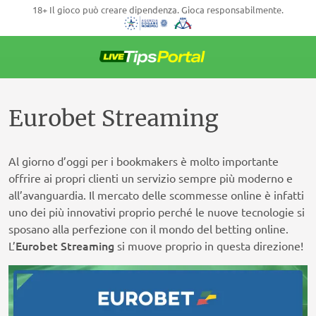
18+ Il gioco può creare dipendenza. Gioca responsabilmente.
Vai
al
contenuto
Eurobet Streaming
Al giorno d’oggi per i bookmakers è molto importante
offrire ai propri clienti un servizio sempre più moderno e
all’avanguardia. Il mercato delle scommesse online è infatti
uno dei più innovativi proprio perché le nuove tecnologie si
sposano alla perfezione con il mondo del betting online.
Eurobet Streaming
L’
si muove proprio in questa direzione!