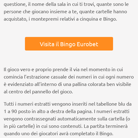
questione, il nome della sala in cui ti trovi, quante sono le
persone che giocano insieme a te, quante cartelle hanno
acquistato, i montepremi relativi a cinquina e Bingo.
Visita il Bingo Eurobet
Il gioco vero e proprio prende il via nel momento in cui
comincia l’estrazione casuale dei numeri in cui ogni numero
è evidenziato all’interno di una pallina colorata ben visibile
al centro del pannello del gioco.
Tutti i numeri estratti vengono inseriti nel tabellone blu da
1 a 90 posto in alto a destra della pagina. I numeri estratti
vengono contrassegnati automaticamente sulla cartella (o
in più cartelle) in cui sono contenuti. La partita terminerà
quando uno dei giocatori avrà completato il Bingo.