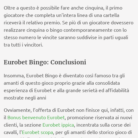
Oltre a questo è possibile fare anche cinquina, il primo
giocatore che completa un’intera linea di una cartella
riceverà il relativo premio. Se più di un giocatore dovessero
realizzare cinquina o bingo contemporaneamente con lo
stesso numero le vincite saranno suddivise in parti uguali
tra tutti i vincitori.
Eurobet Bingo: Conclusioni
Insomma, Eurobet Bingo è diventato così famoso tra gli
amanti di questo gioco proprio grazie alla consolidata
esperienza di Eurobet e alla grande serietà ed affidabilità
mostrate negli anni
Ovviamente, l’offerta di Eurobet non finisce qui, infatti, con
il
Bonus benvenuto Eurobet
, promozione riservata ai nuovi
clienti, la sezione
Eurobet ippica
, incentrata sulla corse dei
cavalli, l’
Eurobet scopa
, per gli amanti dello storico gioco di