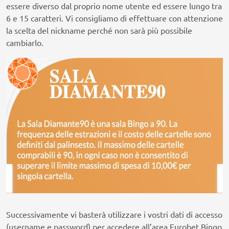
essere diverso dal proprio nome utente ed essere lungo tra
6 e 15 caratteri. Vi consigliamo di effettuare con attenzione
la scelta del nickname perché non sarà più possibile
cambiarlo.
Successivamente vi basterà utilizzare i vostri dati di accesso
(username e password) per accedere all’area Eurobet Bingo