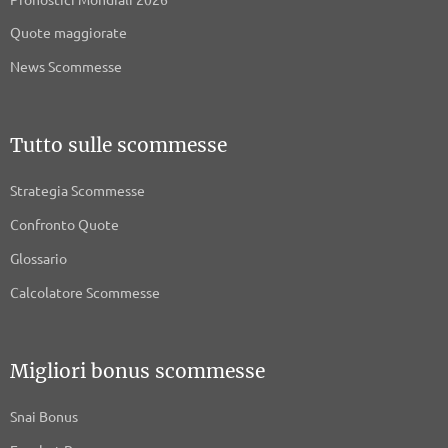
Quote maggiorate
News Scommesse
Tutto sulle scommesse
Strategia Scommesse
Confronto Quote
Glossario
Calcolatore Scommesse
Migliori bonus scommesse
Snai Bonus