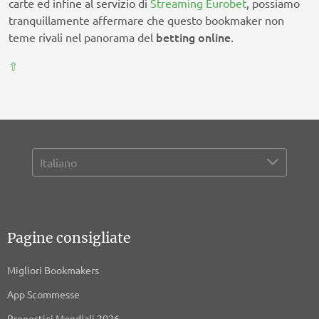
carte ed infine al servizio di
Streaming Eurobet
, possiamo
tranquillamente affermare che questo bookmaker non
betting online
teme rivali nel panorama del
.
⇧
Pagine consigliate
Migliori Bookmakers
App Scommesse
Pronostici Mondiali 2026