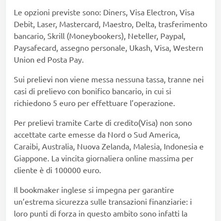
Le opzioni previste sono: Diners, Visa Electron, Visa
Debit, Laser, Mastercard, Maestro, Delta, trasferimento
bancario, Skrill (Moneybookers), Neteller, Paypal,
Paysafecard, assegno personale, Ukash, Visa, Western
Union ed Posta Pay.
Sui prelievi non viene messa nessuna tassa, tranne nei
casi di prelievo con bonifico bancario, in cui si
richiedono 5 euro per effettuare l’operazione.
Per prelievi tramite Carte di credito(Visa) non sono
accettate carte emesse da Nord o Sud America,
Caraibi, Australia, Nuova Zelanda, Malesia, Indonesia e
Giappone. La vincita giornaliera online massima per
cliente è di 100000 euro.
Il bookmaker inglese si impegna per garantire
un’estrema sicurezza sulle transazioni finanziarie: i
loro punti di forza in questo ambito sono infatti la