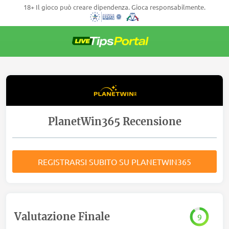
18+ Il gioco può creare dipendenza. Gioca responsabilmente.
Vai
al
contenuto
PlanetWin365 Recensione
REGISTRARSI SUBITO SU PLANETWIN365
Valutazione Finale
9