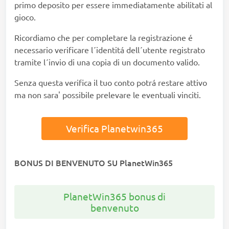
primo deposito per essere immediatamente abilitati al
gioco.
Ricordiamo che per completare la registrazione é
necessario verificare l´identitá dell´utente registrato
tramite l´invio di una copia di un documento valido.
Senza questa verifica il tuo conto potrá restare attivo
ma non sara' possibile prelevare le eventuali vinciti.
Verifica Planetwin365
BONUS DI BENVENUTO SU PlanetWin365
PlanetWin365 bonus di
benvenuto