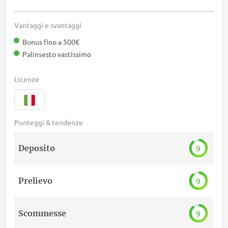
Vantaggi e svantaggi
Bonus fino a 500€
Palinsesto vastissimo
Licenze
Punteggi & tendenze
Deposito
9
Prelievo
9
Scommesse
9