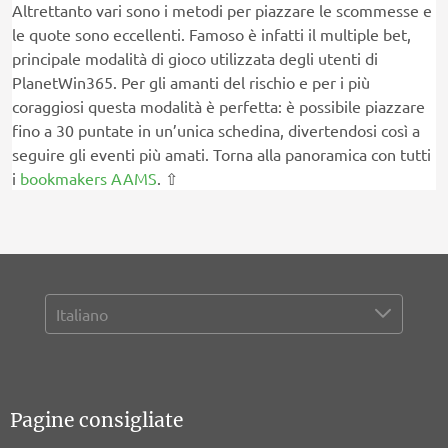
Altrettanto vari sono i metodi per piazzare le scommesse e
le quote sono eccellenti. Famoso è infatti il multiple bet,
principale modalità di gioco utilizzata degli utenti di
PlanetWin365. Per gli amanti del rischio e per i più
coraggiosi questa modalità è perfetta: è possibile piazzare
fino a 30 puntate in un’unica schedina, divertendosi così a
seguire gli eventi più amati. Torna alla panoramica con tutti
i
bookmakers AAMS
. ⇧
Pagine consigliate