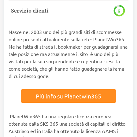
Servizio clienti
9
Nasce nel 2003 uno dei più grandi siti di scommesse
online presenti attualmente sulla rete: PlanetWin365.
Ne ha fatta di strada il bookmaker per guadagnarsi una
tale posizione ma attualmente il sito è uno dei più
visitati per la sua sorprendente e repentina crescita
come società, che gli hanno fatto guadagnare la fama
di cui adesso gode.
Più info su Planetwin365
PlanetWin365 ha una regolare licenza europea
ottenuta dalla SKS 365 una società di capitali di diritto
Austriaco ed in Italia ha ottenuto la licenza AAMS il