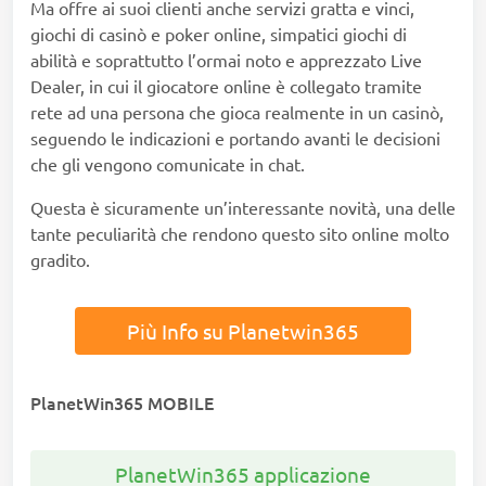
Ma offre ai suoi clienti anche servizi gratta e vinci,
giochi di casinò e poker online, simpatici giochi di
abilità e soprattutto l’ormai noto e apprezzato Live
Dealer, in cui il giocatore online è collegato tramite
rete ad una persona che gioca realmente in un casinò,
seguendo le indicazioni e portando avanti le decisioni
che gli vengono comunicate in chat.
Questa è sicuramente un’interessante novità, una delle
tante peculiarità che rendono questo sito online molto
gradito.
Più Info su Planetwin365
PlanetWin365 MOBILE
PlanetWin365 applicazione