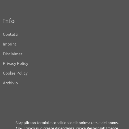
Info
Contatti
Imprint
Disclaimer
Privacy Policy
Cookie Policy
Archivio
Si applicano termini e condizioni dei bookmakers e dei bonus.
18+ Il gioco può creare dipendenza. Gioca Responsabilmente.