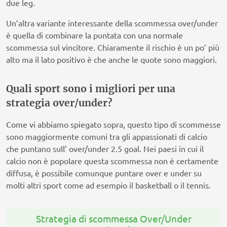
due leg.
Un’altra variante interessante della scommessa over/under
è quella di combinare la puntata con una normale
scommessa sul vincitore. Chiaramente il rischio è un po’ più
alto ma il lato positivo è che anche le quote sono maggiori.
Quali sport sono i migliori per una
strategia over/under?
Come vi abbiamo spiegato sopra, questo tipo di scommesse
sono maggiormente comuni tra gli appassionati di calcio
che puntano sull’ over/under 2.5 goal. Nei paesi in cui il
calcio non è popolare questa scommessa non è certamente
diffusa, è possibile comunque puntare over e under su
molti altri sport come ad esempio il basketball o il tennis.
Strategia di scommessa Over/Under