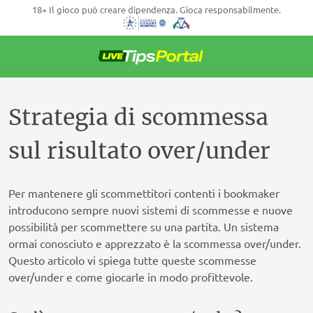
18+ Il gioco può creare dipendenza. Gioca responsabilmente.
Vai
al
contenuto
Strategia di scommessa
sul risultato over/under
Per mantenere gli scommettitori contenti i bookmaker
introducono sempre nuovi sistemi di scommesse e nuove
possibilità per scommettere su una partita. Un sistema
ormai conosciuto e apprezzato è la scommessa over/under.
Questo articolo vi spiega tutte queste scommesse
over/under e come giocarle in modo profittevole.