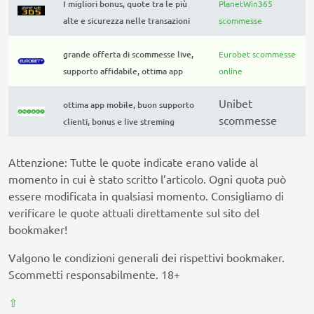
I migliori bonus, quote tra le più
PlanetWin365
alte e sicurezza nelle transazioni
scommesse
grande offerta di scommesse live,
Eurobet scommesse
supporto affidabile, ottima app
online
Unibet
ottima app mobile, buon supporto
scommesse
clienti, bonus e live streming
Attenzione: Tutte le quote indicate erano valide al
momento in cui è stato scritto l’articolo. Ogni quota può
essere modificata in qualsiasi momento. Consigliamo di
verificare le quote attuali direttamente sul sito del
bookmaker!
Valgono le condizioni generali dei rispettivi bookmaker.
Scommetti responsabilmente. 18+
⇧