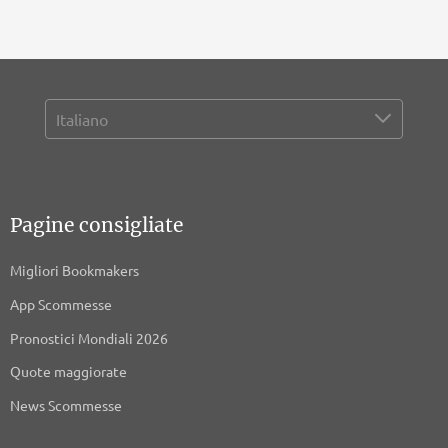
Pagine consigliate
Migliori Bookmakers
App Scommesse
Pronostici Mondiali 2026
Quote maggiorate
News Scommesse