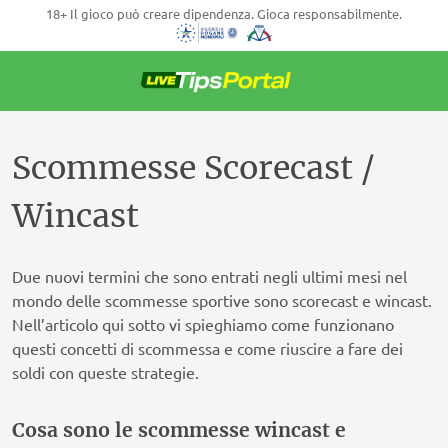
18+ Il gioco può creare dipendenza. Gioca responsabilmente.
Vai
al
contenuto
Scommesse Scorecast /
Wincast
Due nuovi termini che sono entrati negli ultimi mesi nel
mondo delle scommesse sportive sono scorecast e wincast.
Nell’articolo qui sotto vi spieghiamo come funzionano
questi concetti di scommessa e come riuscire a fare dei
soldi con queste strategie.
Cosa sono le scommesse wincast e