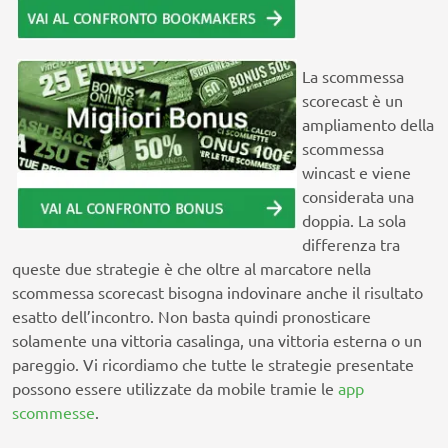
La scommessa
scorecast è un
ampliamento della
scommessa
wincast e viene
considerata una
doppia. La sola
differenza tra
queste due strategie è che oltre al marcatore nella
scommessa scorecast bisogna indovinare anche il risultato
esatto dell’incontro. Non basta quindi pronosticare
solamente una vittoria casalinga, una vittoria esterna o un
pareggio. Vi ricordiamo che tutte le strategie presentate
possono essere utilizzate da mobile tramie le
app
scommesse
.