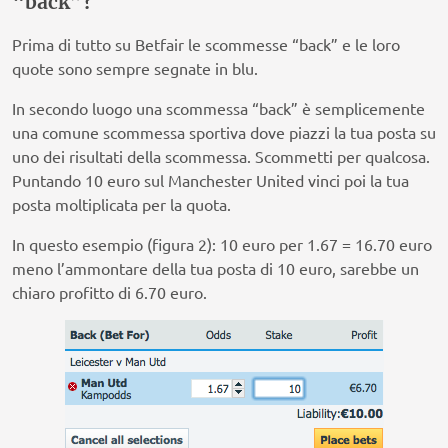
“back”?
Prima di tutto su Betfair le scommesse “back” e le loro
quote sono sempre segnate in blu.
In secondo luogo una scommessa “back” è semplicemente
una comune scommessa sportiva dove piazzi la tua posta su
uno dei risultati della scommessa. Scommetti per qualcosa.
Puntando 10 euro sul Manchester United vinci poi la tua
posta moltiplicata per la quota.
In questo esempio (figura 2): 10 euro per 1.67 = 16.70 euro
meno l’ammontare della tua posta di 10 euro, sarebbe un
chiaro profitto di 6.70 euro.