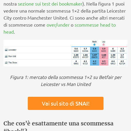
nostra
sezione sui test dei bookmaker
). Nella figura 1 puoi
vedere una normale scommessa 1×2 della partita Leicester
City contro Manchester United. Ci sono anche altri mercati
di scommesse come
over/under
o
scommesse head to
head
.
Figura 1: mercato della scommessa 1×2 su Betfair per
Leicester vs Man United
Vai sul sito di
SNAI
!
Che cos’è esattamente una scommessa