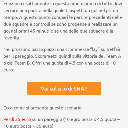
Funziona esattamente in questo modo: prima di tutto devi
cercare una partita nella quale ti aspetti un gol nel primo
tempo. A questo punto compari le partite precedenti delle
due squadre e controlli se sono propense a realizzare un
gol nei primi 45 minuti o se una delle due squadre è la
favorita.
Nel prossimo passo piazzi una scommessa “lay” su Betfair
per il pareggio. Scommetti quindi sulla vittoria del Team A
o del Team B. Offri una quota di 4.5 con una posta di 10
euro.
Vai sul sito di
SNAI
!
Ecco come si presenta questo scenario:
Perdi 35 euro
su un pareggio (10 euro posta x 4.5 quota –
10 euro posta = 35 euro)