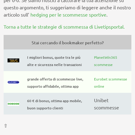
per 0-0. Se siamo riusciti a catturare la tua attenzione su
questo argomento, ti suggeriamo di leggere anche il nostro
articolo sull’
hedging per le scommesse sportive
.
Torna a tutte le strategie di scommessa di Livetipsportal.
Stai cercando il bookmaker perfetto?
I migliori bonus, quote tra le più
PlanetWin365
alte e sicurezza nelle transazioni
scommesse
grande offerta di scommesse live,
Eurobet scommesse
supporto affidabile, ottima app
online
Unibet
60 € di bonus, ottima app mobile,
scommesse
buon supporto clienti
⇧