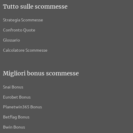
Tutto sulle scommesse
Strategia Scommesse
Confronto Quote
Glossario
Calcolatore Scommesse
Migliori bonus scommesse
Snai Bonus
Eurobet Bonus
Planetwin365 Bonus
Betflag Bonus
Bwin Bonus