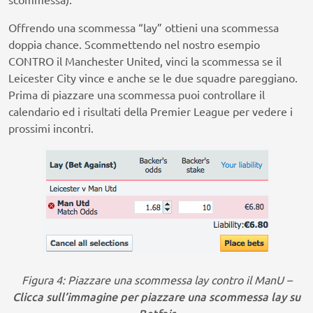
Offrendo una scommessa “lay” ottieni una scommessa
doppia chance. Scommettendo nel nostro esempio
CONTRO il Manchester United, vinci la scommessa se il
Leicester City vince e anche se le due squadre pareggiano.
Prima di piazzare una scommessa puoi controllare il
calendario ed i risultati della Premier League per vedere i
prossimi incontri.
Figura 4: Piazzare una scommessa lay contro il ManU –
Clicca sull’immagine per piazzare una scommessa lay su
Betfair