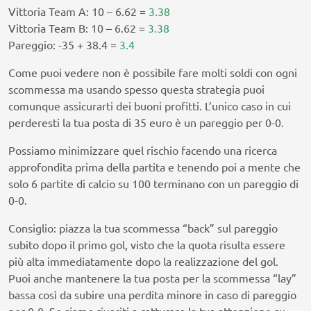
Vittoria Team A: 10 – 6.62 =
3.38
Vittoria Team B: 10 – 6.62 =
3.38
Pareggio: -35 + 38.4 =
3.4
Come puoi vedere non è possibile fare molti soldi con ogni
scommessa ma usando spesso questa strategia puoi
comunque assicurarti dei buoni profitti. L’unico caso in cui
perderesti la tua posta di 35 euro è un pareggio per 0-0.
Possiamo minimizzare quel rischio facendo una ricerca
approfondita prima della partita e tenendo poi a mente che
solo 6 partite di calcio su 100 terminano con un pareggio di
0-0.
Consiglio: piazza la tua scommessa “back” sul pareggio
subito dopo il primo gol, visto che la quota risulta essere
più alta immediatamente dopo la realizzazione del gol.
Puoi anche mantenere la tua posta per la scommessa “lay”
bassa così da subire una perdita minore in caso di pareggio