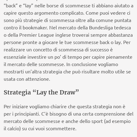
“back” e “lay” nelle borse di scommesse ti abbiano aiutato a
capire questo argomento complicato. Come puoi vedere ci
sono più strategie di scommessa oltre alla comune puntata
contro il bookmaker. Nel mercato della Bundesliga tedesca
o della Premier League inglese troverai sempre abbastanza
persone pronte a giocare le tue scommesse back o lay. Per
realizzare un concetto di scommessa di successo è
essenziale investire un po’ di tempo per capire pienamente
il mercato delle scommesse. In conclusione vogliamo
mostrarti un’altra strategia che può risultare molto utile se
usata con attenzione.
Strategia “Lay the Draw”
Per iniziare vogliamo chiarire che questa strategia non è
per i principianti. C’è bisogno di una certa comprensione del
mercato delle scommesse e anche dello sport (ad esempio
il calcio) su cui vuoi scommettere.