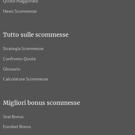
Quote maggiorate
News Scommesse
Tutto sulle scommesse
Strategia Scommesse
Confronto Quote
Glossario
Calcolatore Scommesse
Migliori bonus scommesse
Snai Bonus
Eurobet Bonus