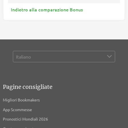
Indietro alla comparazione Bonus
Pagine consigliate
Migliori Bookmakers
App Scommesse
Pronostici Mondiali 2026