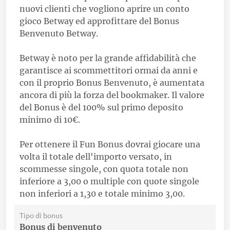
nuovi clienti che vogliono aprire un conto
gioco Betway ed approfittare del Bonus
Benvenuto Betway.
Betway è noto per la grande affidabilità che
garantisce ai scommettitori ormai da anni e
con il proprio Bonus Benvenuto, è aumentata
ancora di più la forza del bookmaker. Il valore
del Bonus è del 100% sul primo deposito
minimo di 10€.
Per ottenere il Fun Bonus dovrai giocare una
volta il totale dell'importo versato, in
scommesse singole, con quota totale non
inferiore a 3,00 o multiple con quote singole
non inferiori a 1,30 e totale minimo 3,00.
Tipo di bonus
Bonus di benvenuto