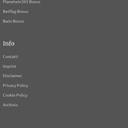
Planetwin365 Bonus
Betflag Bonus
Bwin Bonus
Info
Contatti
Imprint
Disclaimer
Privacy Policy
Cookie Policy
Archivio