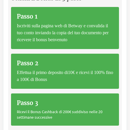
Passo 1
Iscriviti sulla pagina web di Betway
e convalida il
tuo conto inviando la copia del tuo documento per
ricevere il bonus benvenuto
Passo 2
Effettua il primo deposito di10€ e ricevi il 100% fino
a 100€ di Bonus
Passo 3
Ricevi il Bonus Cashback di 200€ suddiviso nelle 20
settimane successive