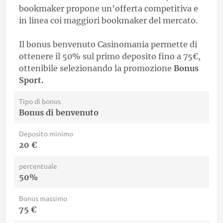
bookmaker propone un'offerta competitiva e
in linea coi maggiori bookmaker del mercato.
Il bonus benvenuto Casinomania permette di
ottenere il 50% sul primo deposito fino a 75€,
ottenibile selezionando la promozione
Bonus
Sport.
Tipo di bonus
Bonus di benvenuto
Deposito minimo
20 €
percentuale
50%
Bonus massimo
75 €