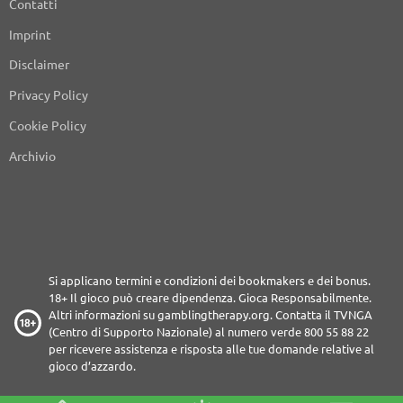
Contatti
Imprint
Disclaimer
Privacy Policy
Cookie Policy
Archivio
Si applicano termini e condizioni dei bookmakers e dei bonus.
18+ Il gioco può creare dipendenza. Gioca Responsabilmente.
Altri informazioni su
gamblingtherapy.org
. Contatta il TVNGA
(Centro di Supporto Nazionale) al numero verde 800 55 88 22
per ricevere assistenza e risposta alle tue domande relative al
gioco d’azzardo.