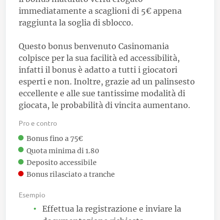
immediatamente a scaglioni di 5€ appena
raggiunta la soglia di sblocco.
Questo bonus benvenuto Casinomania
colpisce per la sua facilità ed accessibilità,
infatti il bonus è adatto a tutti i giocatori
esperti e non. Inoltre, grazie ad un palinsesto
eccellente e alle sue tantissime modalità di
giocata, le probabilità di vincita aumentano.
Pro e contro
Bonus fino a 75€
Quota minima di 1.80
Deposito accessibile
Bonus rilasciato a tranche
Esempio
Effettua la registrazione e inviare la