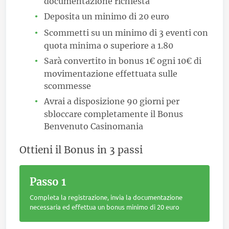
documentazione richiesta
Deposita un minimo di 20 euro
Scommetti su un minimo di 3 eventi con
quota minima o superiore a 1.80
Sarà convertito in bonus 1€ ogni 10€ di
movimentazione effettuata sulle
scommesse
Avrai a disposizione 90 giorni per
sbloccare completamente il Bonus
Benvenuto Casinomania
Ottieni il Bonus in 3 passi
Passo 1
Completa la registrazione, invia la documentazione
necessaria ed effettua un bonus minimo di 20 euro