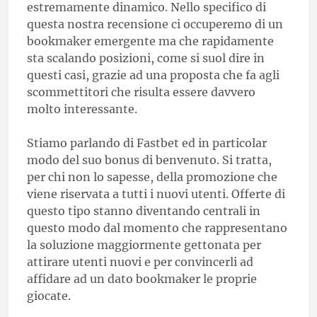
estremamente dinamico. Nello specifico di
questa nostra recensione ci occuperemo di un
bookmaker emergente ma che rapidamente
sta scalando posizioni, come si suol dire in
questi casi, grazie ad una proposta che fa agli
scommettitori che risulta essere davvero
molto interessante.
Stiamo parlando di Fastbet ed in particolar
modo del suo bonus di benvenuto. Si tratta,
per chi non lo sapesse, della promozione che
viene riservata a tutti i nuovi utenti. Offerte di
questo tipo stanno diventando centrali in
questo modo dal momento che rappresentano
la soluzione maggiormente gettonata per
attirare utenti nuovi e per convincerli ad
affidare ad un dato bookmaker le proprie
giocate.