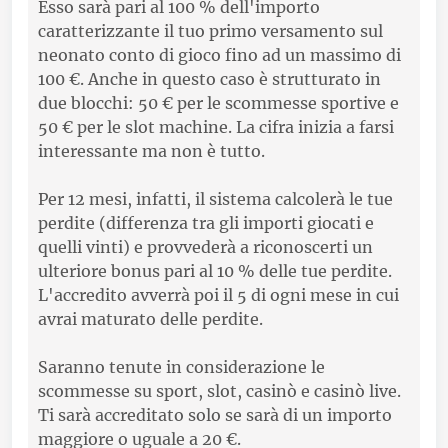
Esso sarà pari al 100 % dell'importo
caratterizzante il tuo primo versamento sul
neonato conto di gioco fino ad un massimo di
100 €. Anche in questo caso è strutturato in
due blocchi: 50 € per le scommesse sportive e
50 € per le slot machine. La cifra inizia a farsi
interessante ma non è tutto.
Per 12 mesi, infatti, il sistema calcolerà le tue
perdite (differenza tra gli importi giocati e
quelli vinti) e provvederà a riconoscerti un
ulteriore bonus pari al 10 % delle tue perdite.
L'accredito avverrà poi il 5 di ogni mese in cui
avrai maturato delle perdite.
Saranno tenute in considerazione le
scommesse su sport, slot, casinò e casinò live.
Ti sarà accreditato solo se sarà di un importo
maggiore o uguale a 20 €.