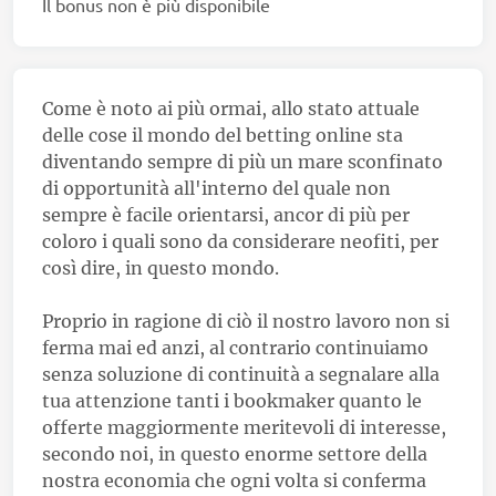
Il bonus non è più disponibile
Come è noto ai più ormai, allo stato attuale
delle cose il mondo del betting online sta
diventando sempre di più un mare sconfinato
di opportunità all'interno del quale non
sempre è facile orientarsi, ancor di più per
coloro i quali sono da considerare neofiti, per
così dire, in questo mondo.
Proprio in ragione di ciò il nostro lavoro non si
ferma mai ed anzi, al contrario continuiamo
senza soluzione di continuità a segnalare alla
tua attenzione tanti i bookmaker quanto le
offerte maggiormente meritevoli di interesse,
secondo noi, in questo enorme settore della
nostra economia che ogni volta si conferma