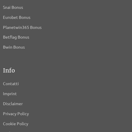
Snai Bonus
Eurobet Bonus
Planetwin365 Bonus
Betflag Bonus
Bwin Bonus
Info
Contatti
Imprint
Disclaimer
Privacy Policy
Cookie Policy