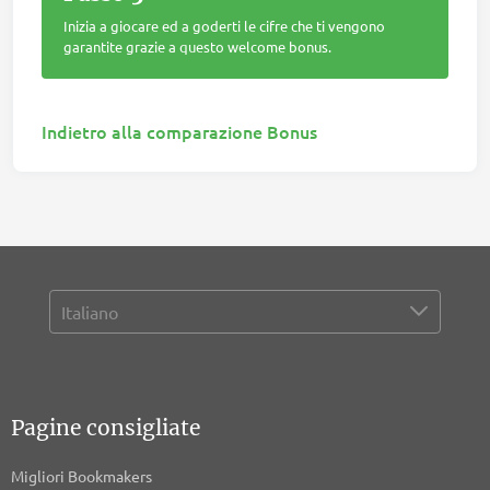
Inizia a giocare ed a goderti le cifre che ti vengono
garantite grazie a questo welcome bonus.
Indietro alla comparazione Bonus
Pagine consigliate
Migliori Bookmakers