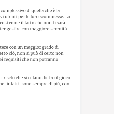
o complessivo di quella che è la
vi utenti per le loro scommesse. La
 così come il fatto che non ti sarà
oter gestire con maggiore serenità
ettere con un maggior grado di
etto ciò, non si può di certo non
dei requisiti che non potranno
 rischi che si celano dietro il gioco
me, infatti, sono sempre di più, con