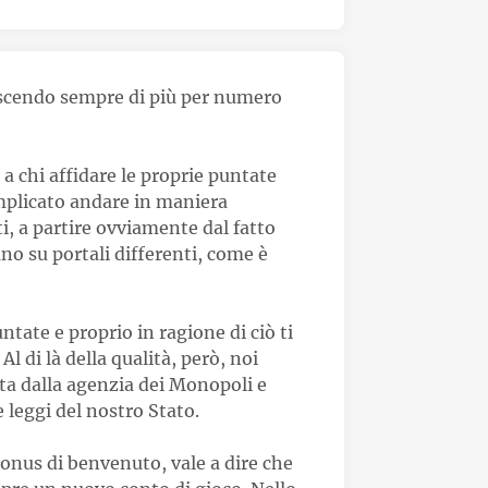
escendo sempre di più per numero
 a chi affidare le proprie puntate
mplicato andare in maniera
i, a partire ovviamente dal fatto
ano su portali differenti, come è
ntate e proprio in ragione di ciò ti
 di là della qualità, però, noi
ata dalla agenzia dei Monopoli e
 leggi del nostro Stato.
onus di benvenuto, vale a dire che