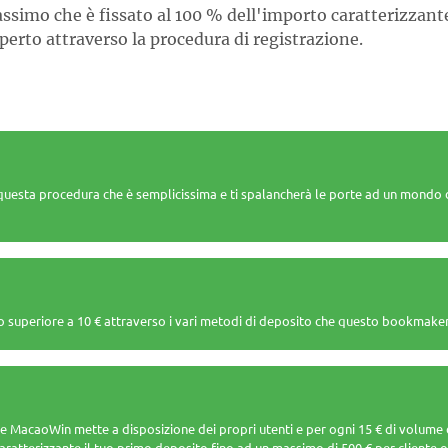
assimo che è fissato al 100 % dell'importo caratterizzant
perto attraverso la procedura di registrazione.
questa procedura che è semplicissima e ti spalancherà le porte ad un mondo 
o superiore a 10 € attraverso i vari metodi di deposito che questo bookmaker 
he MacaoWin mette a disposizione dei propri utenti e per ogni 15 € di volume
caratterizzante il tuo primo deposito fino ad un massimo di 500 € per cliente o