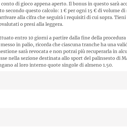
o conto di gioco appena aperto. Il bonus in questo sarà acc
to secondo questo calcolo: 1 € per ogni 15 € di volume d
rrivare alla cifra che seguirà i requisiti di cui sopra. Tie
lutati o presi alla leggera.
ttuato entro 10 giorni a partire dalla fine della procedura
messo in palio, ricorda che ciascuna tranche ha una valid
estione sarà revocata e non potrai più recuperarla in alc
se nella sezione destinata allo sport del palinsesto di 
ngano al loro interno quote singole di almeno 1.50.