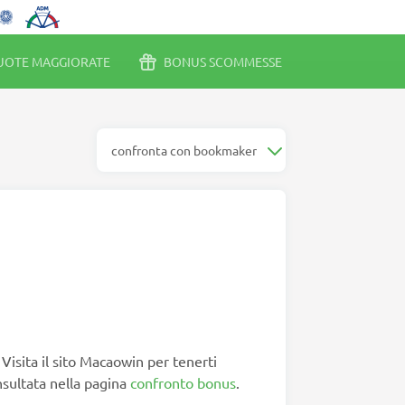
OTE MAGGIORATE
BONUS SCOMMESSE
Visita il sito Macaowin per tenerti
nsultata nella pagina
confronto bonus
.