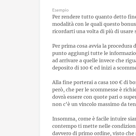
Esempio
Per rendere tutto quanto detto fi
modalità con le quali questo bonus
ricordarti una volta di più di usa
Per prima cosa avvia la procedura d
punto aggiungi tutte le informazio
ad arrivare a quelle invece che rig
deposito di 100 € ed inizi a scomm
Alla fine porterai a casa 100 € di 
però, che per le scommesse è rich
dovrà essere con quote pari o supe
non c'è un vincolo massimo da ten
Insomma, come è facile intuire sia
contempo ti mette nelle condizioni
davvero di primo ordine, visto che