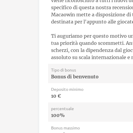
viene riconosciuto a tutti i nuovi u
specifico di questa nostra recensi
Macaowin mette a disposizione di t
destinata per l'appunto alle giocate
Ti auguriamo per questo motivo u
tua priorità quando scommetti. Ant
scherzi, con la dipendenza dal gioc
assoluto su scala internazionale e n
Tipo di bonus
Bonus di benvenuto
Deposito minimo
10 €
percentuale
100%
Bonus massimo