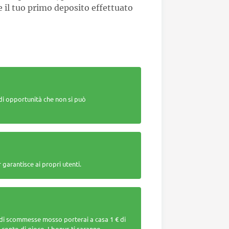
e il tuo primo deposito effettuato
di opportunità che non si può
garantisce ai propri utenti.
 di scommesse mosso porterai a casa 1 € di
 conto di gioco. I bonus ti saranno