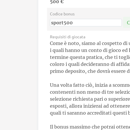
500 €
Codice bonus
C
Requisiti di giocata
Come è noto, siamo al cospetto di 
i quali hanno un conto di gioco ed
termine questa pratica, che ti tog
coloro i quali decideranno di affida
primo deposito, che dovrà essere di
Una volta fatto ciò, inizia a sco
contenenti non meno di tre selezio
selezione richiesta pari o superio
esposti, allora inizierai ad ottene
quali ti saranno accreditati questi
Il bonus massimo che potrai ottener