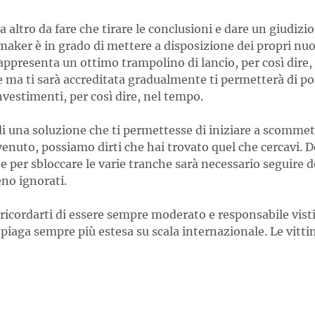
a altro da fare che tirare le conclusioni e dare un giudizi
aker è in grado di mettere a disposizione dei propri nuo
, rappresenta un ottimo trampolino di lancio, per così dire,
e ma ti sarà accreditata gradualmente ti permetterà di p
vestimenti, per così dire, nel tempo.
 di una soluzione che ti permettesse di iniziare a scomm
venuto, possiamo dirti che hai trovato quel che cercavi. D
he per sbloccare le varie tranche sarà necessario seguire 
no ignorati.
icordarti di essere sempre moderato e responsabile visti i
 piaga sempre più estesa su scala internazionale. Le vitti