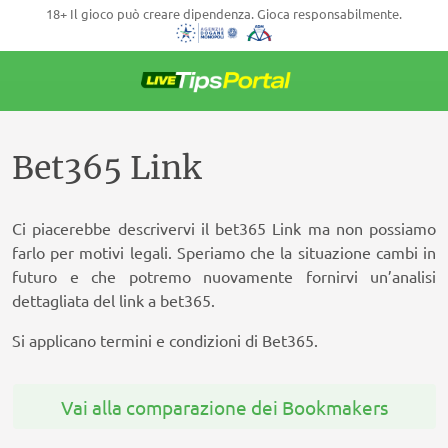
18+ Il gioco può creare dipendenza. Gioca responsabilmente.
Vai
al
contenuto
Bet365 Link
Ci piacerebbe descrivervi il bet365 Link ma non possiamo
farlo per motivi legali. Speriamo che la situazione cambi in
futuro e che potremo nuovamente fornirvi un’analisi
dettagliata del link a bet365.
Si applicano termini e condizioni di Bet365.
Vai alla comparazione dei Bookmakers