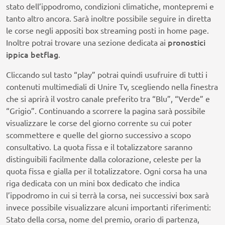
stato dell’ippodromo, condizioni climatiche, montepremi e
tanto altro ancora. Sarà inoltre possibile seguire in diretta
le corse negli appositi box streaming posti in home page.
pronostici
Inoltre potrai trovare una sezione dedicata ai
ippica betflag
.
Cliccando sul tasto “play” potrai quindi usufruire di tutti i
contenuti multimediali di Unire Tv, scegliendo nella finestra
che si aprirà il vostro canale preferito tra “Blu”, “Verde” e
“Grigio”. Continuando a scorrere la pagina sarà possibile
visualizzare le corse del giorno corrente su cui poter
scommettere e quelle del giorno successivo a scopo
consultativo. La quota fissa e il totalizzatore saranno
distinguibili facilmente dalla colorazione, celeste per la
quota fissa e gialla per il totalizzatore. Ogni corsa ha una
riga dedicata con un mini box dedicato che indica
l’ippodromo in cui si terrà la corsa, nei successivi box sarà
invece possibile visualizzare alcuni importanti riferimenti:
Stato della corsa, nome del premio, orario di partenza,