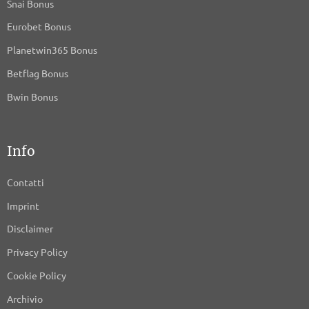
Snai Bonus
Eurobet Bonus
Planetwin365 Bonus
Betflag Bonus
Bwin Bonus
Info
Contatti
Imprint
Disclaimer
Privacy Policy
Cookie Policy
Archivio