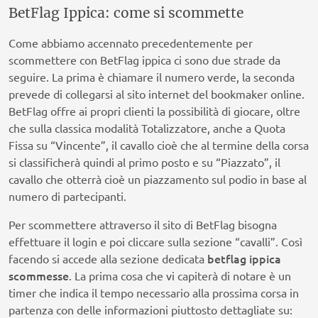
BetFlag Ippica: come si scommette
Come abbiamo accennato precedentemente per
scommettere con BetFlag ippica ci sono due strade da
seguire. La prima è chiamare il numero verde, la seconda
prevede di collegarsi al sito internet del bookmaker online.
BetFlag offre ai propri clienti la possibilità di giocare, oltre
che sulla classica modalità Totalizzatore, anche a Quota
Fissa su “Vincente”, il cavallo cioè che al termine della corsa
si classificherà quindi al primo posto e su “Piazzato”, il
cavallo che otterrà cioè un piazzamento sul podio in base al
numero di partecipanti.
Per scommettere attraverso il sito di BetFlag bisogna
effettuare il login e poi cliccare sulla sezione “cavalli”. Così
betflag ippica
facendo si accede alla sezione dedicata
scommesse
. La prima cosa che vi capiterà di notare è un
timer che indica il tempo necessario alla prossima corsa in
partenza con delle informazioni piuttosto dettagliate su: