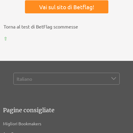
Vai sul sito di Betflag!
Torna al test di BetFlag scommesse
⇧
Pagine consigliate
Migliori Bookmakers