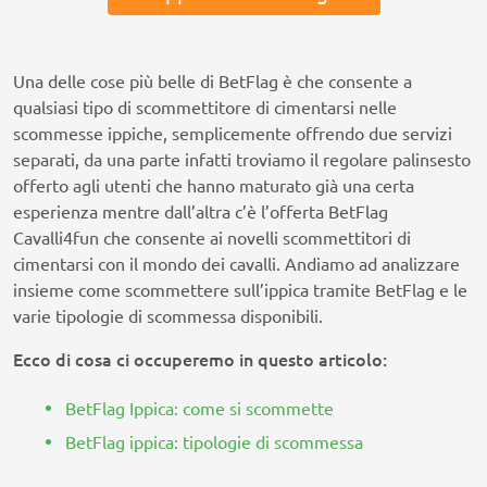
Una delle cose più belle di BetFlag è che consente a
qualsiasi tipo di scommettitore di cimentarsi nelle
scommesse ippiche, semplicemente offrendo due servizi
separati, da una parte infatti troviamo il regolare palinsesto
offerto agli utenti che hanno maturato già una certa
esperienza mentre dall’altra c’è l’offerta BetFlag
Cavalli4fun che consente ai novelli scommettitori di
cimentarsi con il mondo dei cavalli. Andiamo ad analizzare
insieme come scommettere sull’ippica tramite BetFlag e le
varie tipologie di scommessa disponibili.
Ecco di cosa ci occuperemo in questo articolo:
BetFlag Ippica: come si scommette
BetFlag ippica: tipologie di scommessa