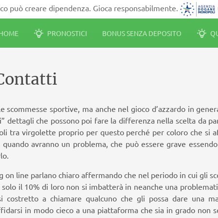
ioco può creare dipendenza. Gioca responsabilmente.
HOME
PRONOSTICI
BONUS SENZA DEPOSITO
QU
Contatti
elle scommesse sportive, ma anche nel gioco d’azzardo in gene
i” dettagli che possono poi fare la differenza nella scelta da p
i tra virgolette proprio per questo perché per coloro che si a
i quando avranno un problema, che può essere grave essendoci 
lo.
ing on line parlano chiaro affermando che nel periodo in cui gl
e, solo il 10% di loro non si imbatterà in neanche una problema
osi costretto a chiamare qualcuno che gli possa dare una ma
fidarsi in modo cieco a una piattaforma che sia in grado non s