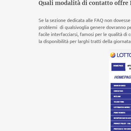
Quali modalità di contatto offre
Se la sezione dedicata alle FAQ non dovesse es
problemi di qualsivoglia genere dovranno per 
facile interfacciarsi, famosi per le qualità d
la disponibilità per larghi tratti della giornata