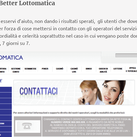
 Better Lottomatica
servi d’aiuto, non dando i risultati sperati, gli utenti che dove
forza di cose mettersi in contatto con gli operatori del servizi
i cordialità e celerità soprattutto nel caso in cui vengano poste 
, 7 giorni su 7.