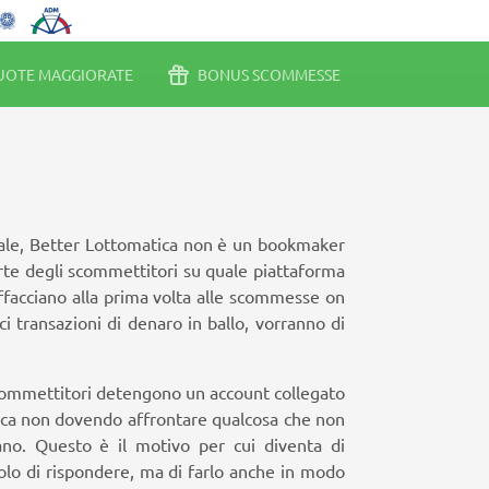
OTE MAGGIORATE
BONUS SCOMMESSE
rale, Better Lottomatica non è un bookmaker
arte degli scommettitori su quale piattaforma
ffacciano alla prima volta alle scommesse on
transazioni di denaro in ballo, vorranno di
i scommettitori detengono un account collegato
tica non dovendo affrontare qualcosa che non
no. Questo è il motivo per cui diventa di
olo di rispondere, ma di farlo anche in modo