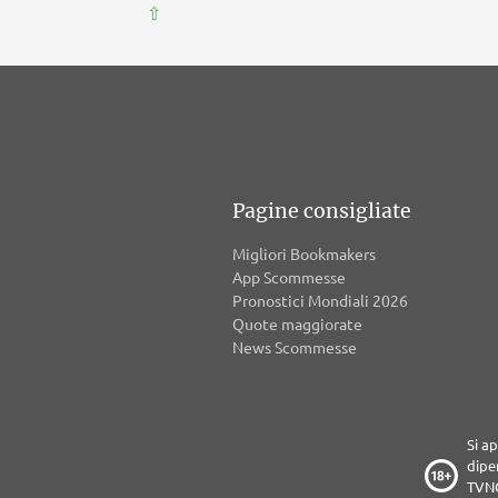
⇧
Pagine consigliate
Migliori Bookmakers
App Scommesse
Pronostici Mondiali 2026
Quote maggiorate
News Scommesse
Si a
dipe
TVNG