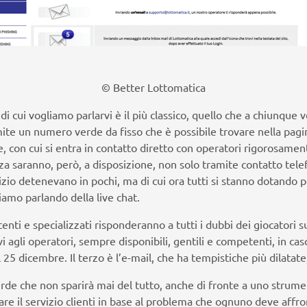
© Better Lottomatica
i cui vogliamo parlarvi è il più classico, quello che a chiunque v
ite un numero verde da fisso che è possibile trovare nella pagi
e, con cui si entra in contatto diretto con operatori rigorosamen
a saranno, però, a disposizione, non solo tramite contatto telef
zio detenevano in pochi, ma di cui ora tutti si stanno dotando p
iamo parlando della live chat.
nti e specializzati risponderanno a tutti i dubbi dei giocatori su
i agli operatori, sempre disponibili, gentili e competenti, in caso
il 25 dicembre. Il terzo è l’e-mail, che ha tempistiche più dilatate
de che non sparirà mai del tutto, anche di fronte a uno strumen
are il servizio clienti in base al problema che ognuno deve affron