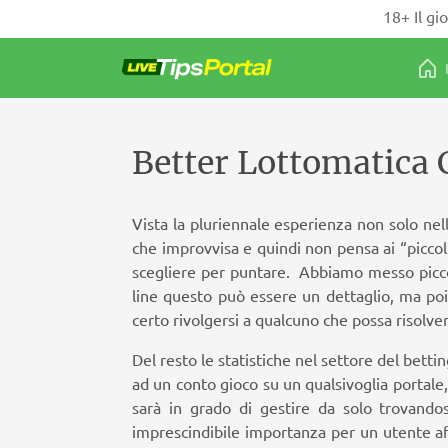
18+ Il g
Vai
al
contenuto
Better Lottomatica 
Vista la pluriennale esperienza non solo n
che improvvisa e quindi non pensa ai “piccol
scegliere per puntare. Abbiamo messo piccol
line questo può essere un dettaglio, ma po
certo rivolgersi a qualcuno che possa risolver
Del resto le statistiche nel settore del bett
ad un conto gioco su un qualsivoglia portal
sarà in grado di gestire da solo trovand
imprescindibile importanza per un utente af