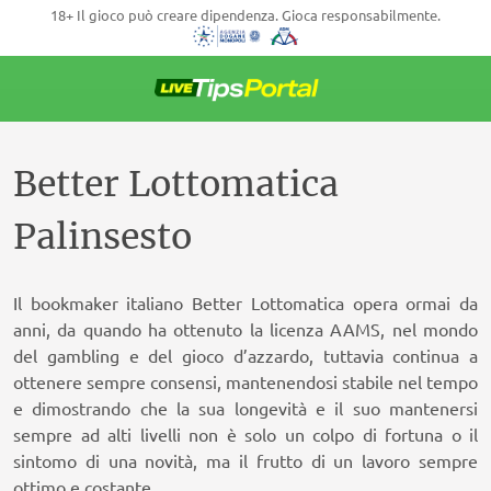
18+ Il gioco può creare dipendenza. Gioca responsabilmente.
Vai
al
contenuto
Better Lottomatica
Palinsesto
Il bookmaker italiano Better Lottomatica opera ormai da
anni, da quando ha ottenuto la licenza AAMS, nel mondo
del gambling e del gioco d’azzardo, tuttavia continua a
ottenere sempre consensi, mantenendosi stabile nel tempo
e dimostrando che la sua longevità e il suo mantenersi
sempre ad alti livelli non è solo un colpo di fortuna o il
sintomo di una novità, ma il frutto di un lavoro sempre
ottimo e costante.