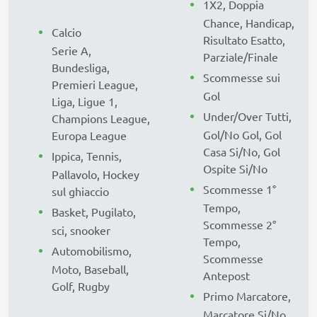
1X2, Doppia
Chance, Handicap,
Calcio
Risultato Esatto,
Serie A,
Parziale/Finale
Bundesliga,
Scommesse sui
Premieri League,
Gol
Liga, Ligue 1,
Under/Over Tutti,
Champions League,
Gol/No Gol, Gol
Europa League
Casa Si/No, Gol
Ippica, Tennis,
Ospite Si/No
Pallavolo, Hockey
Scommesse 1°
sul ghiaccio
Tempo,
Basket, Pugilato,
Scommesse 2°
sci, snooker
Tempo,
Automobilismo,
Scommesse
Moto, Baseball,
Antepost
Golf, Rugby
Primo Marcatore,
Marcatore Si/No