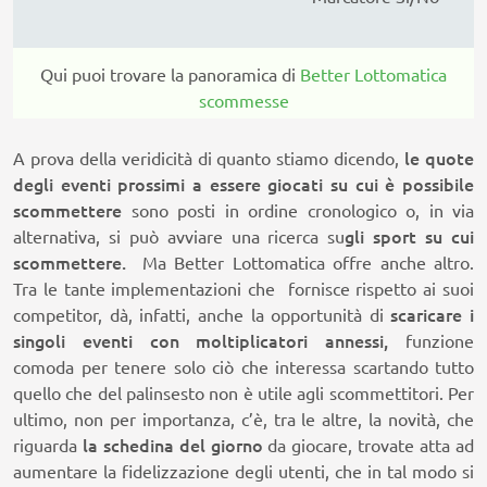
Qui puoi trovare la panoramica di
Better Lottomatica
scommesse
le quote
A prova della veridicità di quanto stiamo dicendo,
degli eventi prossimi a essere giocati su cui è possibile
scommettere
sono posti in ordine cronologico o, in via
gli sport su cui
alternativa, si può avviare una ricerca su
scommettere.
Ma Better Lottomatica offre anche altro.
Tra le tante implementazioni che fornisce rispetto ai suoi
scaricare i
competitor, dà, infatti, anche la opportunità di
singoli eventi con moltiplicatori annessi
,
funzione
comoda per tenere solo ciò che interessa scartando tutto
quello che del palinsesto non è utile agli scommettitori. Per
ultimo, non per importanza, c’è, tra le altre, la novità, che
la schedina del giorno
riguarda
da giocare, trovate atta ad
aumentare la fidelizzazione degli utenti, che in tal modo si