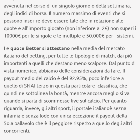
avvenuta nel corso di un singolo giorno o della settimana,
degli indici di borsa. Il numero massimo di eventi che si
possono inserire deve essere tale che in relazione alle
quote e all’importo giocato (non inferiore ai 2€) non superi i
10000€ per le singole e le multiple e 50.000€ per i sistemi.
quote Better si attestano
Le
nella media del mercato
italiano del betting, per tutte le tipologie di match, dai più
importanti a quelli che destano meno scalpore. Dal punto di
vista numerico, abbiamo delle considerazioni da fare. Il
payout medio del calcio è del 92.95%, poco inferiore a
quello di SNAI terzo in questa particolare classifica, che
quindi ne sottolinea la bontà, mentre ancora meglio si va
quando si parla di scommesse live sul calcio. Per quanto
riguarda, invece, gli altri sport, il portale italianoè sezna
infamia e senza lode con unica eccezione il payout della
Sola pallavolo che è il peggiore rispetto a quello degli altri
concorrenti.