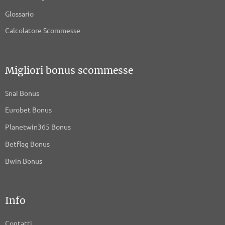
Glossario
Calcolatore Scommesse
Migliori bonus scommesse
Snai Bonus
Eurobet Bonus
Planetwin365 Bonus
Betflag Bonus
Bwin Bonus
Info
Contatti