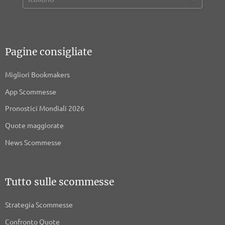
Pagine consigliate
Migliori Bookmakers
App Scommesse
Pronostici Mondiali 2026
Quote maggiorate
News Scommesse
Tutto sulle scommesse
Strategia Scommesse
Confronto Quote